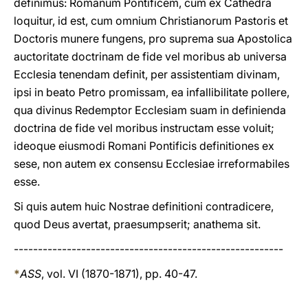
definimus: Romanum Pontificem, cum ex Cathedra
loquitur, id est, cum omnium Christianorum Pastoris et
Doctoris munere fungens, pro suprema sua Apostolica
auctoritate doctrinam de fide vel moribus ab universa
Ecclesia tenendam definit, per assistentiam divinam,
ipsi in beato Petro promissam, ea infallibilitate pollere,
qua divinus Redemptor Ecclesiam suam in definienda
doctrina de fide vel moribus instructam esse voluit;
ideoque eiusmodi Romani Pontificis definitiones ex
sese, non autem ex consensu Ecclesiae irreformabiles
esse.
Si quis autem huic Nostrae definitioni contradicere,
quod Deus avertat, praesumpserit; anathema sit.
--------------------------------------------------------
*
ASS
, vol. VI (1870-1871), pp. 40-47.