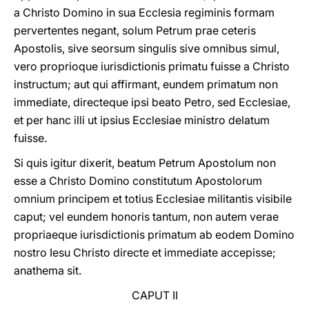
a Christo Domino in sua Ecclesia regiminis formam
pervertentes negant, solum Petrum prae ceteris
Apostolis, sive seorsum singulis sive omnibus simul,
vero proprioque iurisdictionis primatu fuisse a Christo
instructum; aut qui affirmant, eundem primatum non
immediate, directeque ipsi beato Petro, sed Ecclesiae,
et per hanc illi ut ipsius Ecclesiae ministro delatum
fuisse.
Si quis igitur dixerit, beatum Petrum Apostolum non
esse a Christo Domino constitutum Apostolorum
omnium principem et totius Ecclesiae militantis visibile
caput; vel eundem honoris tantum, non autem verae
propriaeque iurisdictionis primatum ab eodem Domino
nostro Iesu Christo directe et immediate accepisse;
anathema sit.
CAPUT II