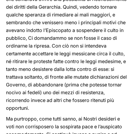
dei diritti della Gerarchia. Quindi, vedendo tornare
qualche speranza di rimediare ai mali maggiori, e
sembrando che venissero meno i principali motivi che
avevano indotto l’Episcopato a sospendere il culto in
pubblico, Ci domandammo se non fosse il caso di
ordinarne la ripresa. Con ciò non si intendeva
certamente accettare le leggi messicane circa il culto,
né ritirare le proteste fatte contro le leggi medesime, e
tanto meno desistere dalla lotta contro di esse: si
trattava soltanto, di fronte alle mutate dichiarazioni del
Governo, di abbandonare (prima che potesse tornar
nocivo ai fedeli) uno dei mezzi di resistenza,
ricorrendo invece ad altri che fossero ritenuti più
opportuni.
Ma purtroppo, come tutti sanno, ai Nostri desideri e
voti non corrisposero la sospirata pace e l’auspicato