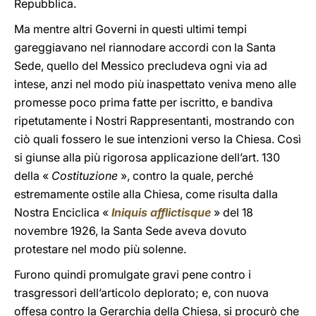
Repubblica.
Ma mentre altri Governi in questi ultimi tempi
gareggiavano nel riannodare accordi con la Santa
Sede, quello del Messico precludeva ogni via ad
intese, anzi nel modo più inaspettato veniva meno alle
promesse poco prima fatte per iscritto, e bandiva
ripetutamente i Nostri Rappresentanti, mostrando con
ciò quali fossero le sue intenzioni verso la Chiesa. Così
si giunse alla più rigorosa applicazione dell’art. 130
della «
Costituzione
», contro la quale, perché
estremamente ostile alla Chiesa, come risulta dalla
Nostra Enciclica «
Iniquis afflictisque
» del 18
novembre 1926, la Santa Sede aveva dovuto
protestare nel modo più solenne.
Furono quindi promulgate gravi pene contro i
trasgressori dell’articolo deplorato; e, con nuova
offesa contro la Gerarchia della Chiesa, si procurò che