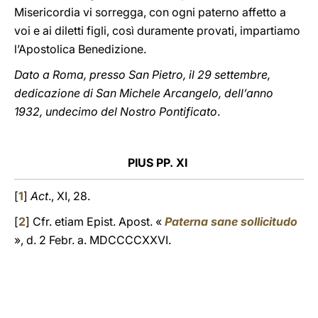
Misericordia vi sorregga, con ogni paterno affetto a
voi e ai diletti figli, così duramente provati, impartiamo
l’Apostolica Benedizione.
Dato a Roma, presso San Pietro, il 29 settembre,
dedicazione di San Michele Arcangelo, dell’anno
1932, undecimo del Nostro Pontificato
.
PIUS PP. XI
[
1
]
Act
., XI, 28.
[
2
] Cfr. etiam Epist. Apost. «
Paterna sane sollicitudo
», d. 2 Febr. a. MDCCCCXXVI.