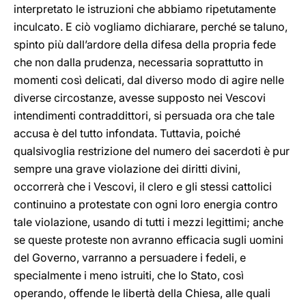
interpretato le istruzioni che abbiamo ripetutamente
inculcato. E ciò vogliamo dichiarare, perché se taluno,
spinto più dall’ardore della difesa della propria fede
che non dalla prudenza, necessaria soprattutto in
momenti così delicati, dal diverso modo di agire nelle
diverse circostanze, avesse supposto nei Vescovi
intendimenti contraddittori, si persuada ora che tale
accusa è del tutto infondata. Tuttavia, poiché
qualsivoglia restrizione del numero dei sacerdoti è pur
sempre una grave violazione dei diritti divini,
occorrerà che i Vescovi, il clero e gli stessi cattolici
continuino a protestate con ogni loro energia contro
tale violazione, usando di tutti i mezzi legittimi; anche
se queste proteste non avranno efficacia sugli uomini
del Governo, varranno a persuadere i fedeli, e
specialmente i meno istruiti, che lo Stato, così
operando, offende le libertà della Chiesa, alle quali