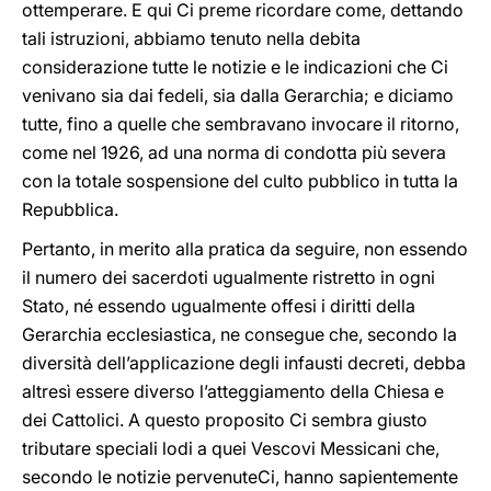
ottemperare. E qui Ci preme ricordare come, dettando
tali istruzioni, abbiamo tenuto nella debita
considerazione tutte le notizie e le indicazioni che Ci
venivano sia dai fedeli, sia dalla Gerarchia; e diciamo
tutte, fino a quelle che sembravano invocare il ritorno,
come nel 1926, ad una norma di condotta più severa
con la totale sospensione del culto pubblico in tutta la
Repubblica.
Pertanto, in merito alla pratica da seguire, non essendo
il numero dei sacerdoti ugualmente ristretto in ogni
Stato, né essendo ugualmente offesi i diritti della
Gerarchia ecclesiastica, ne consegue che, secondo la
diversità dell’applicazione degli infausti decreti, debba
altresì essere diverso l’atteggiamento della Chiesa e
dei Cattolici. A questo proposito Ci sembra giusto
tributare speciali lodi a quei Vescovi Messicani che,
secondo le notizie pervenuteCi, hanno sapientemente