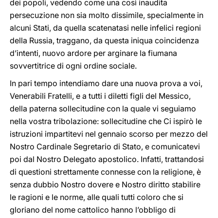
dei popoli, vedendo come una così inaudita
persecuzione non sia molto dissimile, specialmente in
alcuni Stati, da quella scatenatasi nelle infelici regioni
della Russia, traggano, da questa iniqua coincidenza
d’intenti, nuovo ardore per arginare la fiumana
sovvertitrice di ogni ordine sociale.
In pari tempo intendiamo dare una nuova prova a voi,
Venerabili Fratelli, e a tutti i diletti figli del Messico,
della paterna sollecitudine con la quale vi seguiamo
nella vostra tribolazione: sollecitudine che Ci ispirò le
istruzioni impartitevi nel gennaio scorso per mezzo del
Nostro Cardinale Segretario di Stato, e comunicatevi
poi dal Nostro Delegato apostolico. Infatti, trattandosi
di questioni strettamente connesse con la religione, è
senza dubbio Nostro dovere e Nostro diritto stabilire
le ragioni e le norme, alle quali tutti coloro che si
gloriano del nome cattolico hanno l’obbligo di