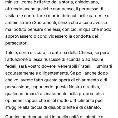
ministri, come è riferito dalla storia, chiedevano,
offrendo anche qualche compenso, il permesso di
visitare e confortare i martiri detenuti nelle carceri e di
amministrare i Sacramenti, senza che alcuno avesse
mai potuto pensare che essi, con ciò, in qualche modo
approvassero o condividessero la condotta dei
persecutori.
Tale è, certa e sicura, la dottrina della Chiesa; se però
l’attuazione di essa riuscisse di scandalo ad alcuni
fedeli, sarà vostro dovere, Venerabili Fratelli, illuminarli
accuratamente e diligentemente. Se poi, anche dopo
che voi avrete fatto questa opera di chiarimento e di
persuasione, esponendo questa Nostra direttiva,
qualcuno rimarrà ostinatamente nella propria falsa
opinione, sappia che in tal modo difficilmente può
sfuggire alla taccia di disubbidiente e di ostinato.
Continuino dunque tutti in quella unità di intenti e di