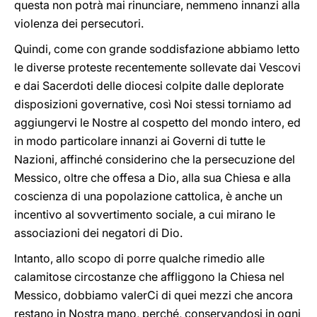
questa non potrà mai rinunciare, nemmeno innanzi alla
violenza dei persecutori.
Quindi, come con grande soddisfazione abbiamo letto
le diverse proteste recentemente sollevate dai Vescovi
e dai Sacerdoti delle diocesi colpite dalle deplorate
disposizioni governative, così Noi stessi torniamo ad
aggiungervi le Nostre al cospetto del mondo intero, ed
in modo particolare innanzi ai Governi di tutte le
Nazioni, affinché considerino che la persecuzione del
Messico, oltre che offesa a Dio, alla sua Chiesa e alla
coscienza di una popolazione cattolica, è anche un
incentivo al sovvertimento sociale, a cui mirano le
associazioni dei negatori di Dio.
Intanto, allo scopo di porre qualche rimedio alle
calamitose circostanze che affliggono la Chiesa nel
Messico, dobbiamo valerCi di quei mezzi che ancora
restano in Nostra mano, perché, conservandosi in ogni