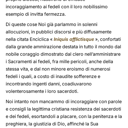
incoraggiamento ai fedeli con il loro nobilissimo
esempio di invitta fermezza.
Di queste cose Noi già parlammo in solenni
allocuzioni, in pubblici discorsi e più diffusamente
nella citata Enciclica «
Iniquis afflictisque
», confortati
dalla grande ammirazione destata in tutto il mondo dal
nobile coraggio dimostrato dal clero nell’amministrare
i Sacramenti ai fedeli, fra mille pericoli, anche della
stessa vita, e dal non minore eroismo di numerosi
fedeli i quali, a costo di inaudite sofferenze e
incontrando ingenti danni, coadiuvarono
volenterosamente i loro sacerdoti.
Noi intanto non mancammo di incoraggiare con parole
e consigli la legittima cristiana resistenza dei sacerdoti
e dei fedeli, esortandoli a placare, con la penitenza e la
preghiera, la giustizia di Dio, affinché la Sua