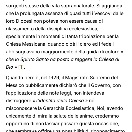
sorgenti stesse della vita soprannaturale. Si aggiunga
che la prolungata assenza di quasi tutti i Vescovi dalle
loro Diocesi non poteva non essere causa di
rilassamento della disciplina ecclesiastica,
specialmente in momenti di tanta tribolazione per la
Chiesa Messicana, quando cioè il clero ed i fedeli
abbisognavano maggiormente della guida di coloro «
che lo Spirito Santo ha posto a reggere la Chiesa di
Dio
» [
1
].
Quando perciò, nel 1929, il Magistrato Supremo del
Messico pubblicamente dichiarò che il Governo, con
l’applicazione delle note leggi, non intendeva
distruggere «
l’identità della Chiesa
» né
misconoscere la Gerarchia Ecclesiastica, Noi, avendo
unicamente di mira la salute delle anime, credemmo
opportuno di non lasciar passare questa occasione,
che sembrava offrire una possibilità di riconoscimento