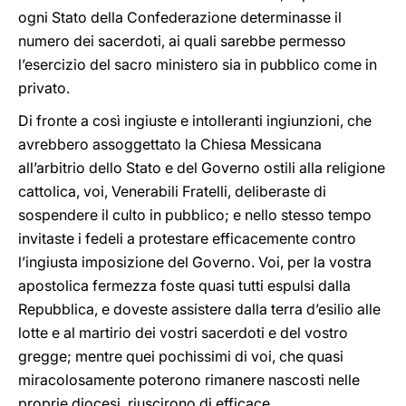
ogni Stato della Confederazione determinasse il
numero dei sacerdoti, ai quali sarebbe permesso
l’esercizio del sacro ministero sia in pubblico come in
privato.
Di fronte a così ingiuste e intolleranti ingiunzioni, che
avrebbero assoggettato la Chiesa Messicana
all’arbitrio dello Stato e del Governo ostili alla religione
cattolica, voi, Venerabili Fratelli, deliberaste di
sospendere il culto in pubblico; e nello stesso tempo
invitaste i fedeli a protestare efficacemente contro
l’ingiusta imposizione del Governo. Voi, per la vostra
apostolica fermezza foste quasi tutti espulsi dalla
Repubblica, e doveste assistere dalla terra d’esilio alle
lotte e al martirio dei vostri sacerdoti e del vostro
gregge; mentre quei pochissimi di voi, che quasi
miracolosamente poterono rimanere nascosti nelle
proprie diocesi, riuscirono di efficace