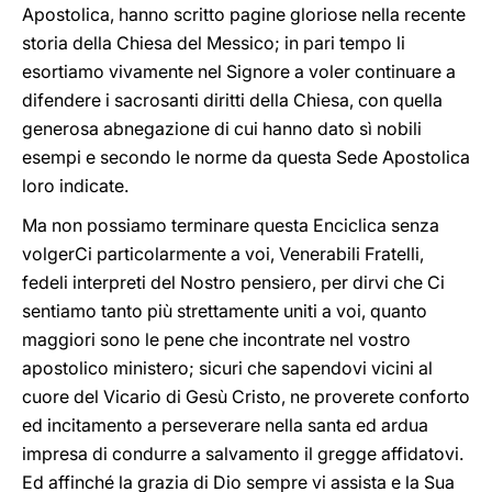
Apostolica, hanno scritto pagine gloriose nella recente
storia della Chiesa del Messico; in pari tempo li
esortiamo vivamente nel Signore a voler continuare a
difendere i sacrosanti diritti della Chiesa, con quella
generosa abnegazione di cui hanno dato sì nobili
esempi e secondo le norme da questa Sede Apostolica
loro indicate.
Ma non possiamo terminare questa Enciclica senza
volgerCi particolarmente a voi, Venerabili Fratelli,
fedeli interpreti del Nostro pensiero, per dirvi che Ci
sentiamo tanto più strettamente uniti a voi, quanto
maggiori sono le pene che incontrate nel vostro
apostolico ministero; sicuri che sapendovi vicini al
cuore del Vicario di Gesù Cristo, ne proverete conforto
ed incitamento a perseverare nella santa ed ardua
impresa di condurre a salvamento il gregge affidatovi.
Ed affinché la grazia di Dio sempre vi assista e la Sua