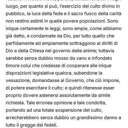
luogo, per quanto si può, l’esercizio del culto divino in
pubblico, la luce della fede e il sacro fuoco della carità
non restino estinti in quelle povere popolazioni. Sono
inique certamente le leggi, sono empie, come abbiamo
già detto, e condannate da Dio, per tutto quello che
perfidamente ed empiamente sottraggono ai diritti di
Dio e della Chiesa nel governo delle anime; tuttavia
sarebbe senza dubbio mosso da vano e infondato
timore colui che credesse di cooperare alle inique
disposizioni legislative qualora, subendone la
vessazione, domandasse al Governo, che ciò impone,
di potere esercitare il culto; e quindi ritenesse esser
proprio dovere astenersi assolutamente da simile
richiesta. Tale erronea opinione e tale condotta,
portando ad una totale sospensione del culto,
arrecherebbero senza dubbio un grandissimo danno a
tutto il gregge dei fedeli.