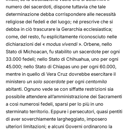
numero dei sacerdoti, dispone tuttavia che tale
determinazione debba corrispondere alle necessità
religiose dei fedeli e del luogo; né prescrive che si
debba in ciò trascurare la Gerarchia ecclesiastica;
come, del resto, fu esplicitamente riconosciuto nelle
dichiarazioni del «
modus vivendi
». Orbene, nello
Stato di Michoacan, fu stabilito un sacerdote per ogni
33.000 fedeli; nello Stato di Chihuahua, uno per ogni
45.000; nello Stato di Chiapas uno per ogni 60.000,
mentre in quello di Vera Cruz dovrebbe esercitare il
ministero
un solo sacerdote
per ogni
centomila
abitanti. Ognuno vede se con siffatte restrizioni sia
possibile attendere all’amministrazione dei Sacramenti
a così numerosi fedeli, sparsi per lo più in uno
sterminato territorio. Eppure i persecutori, quasi pentiti
di aver soverchiamente largheggiato, imposero
ulteriori limitazioni; e alcuni Governi ordinarono la