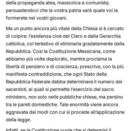
della propaganda atea, massonica e comunista;
persuadendovi che la vostra patria sarà quale voi la
formerete nei vostri giovani.
Ma un punto ancora più vitale della Chiesa si è cercato
di colpire: l’esistenza cioè del Clero e della Gerarchia
cattolica, col tentativo di eliminarla gradatamente dalla
Repubblica. Così la Costituzione Messicana, come
abbiamo più volte deplorato, mentre proclama la
libertà di pensiero e di coscienza, prescrive, con la più
manifesta contraddizione, che ogni Stato della
Repubblica Federale debba determinare il numero dei
sacerdoti, ai quali si permette l’esercizio del sacro
ministero, non solo nelle pubbliche chiese, ma persino
tra le pareti domestiche. Tale enormità viene ancora
aggravata dai modi con cui si procede all’applicazione
della legge.
Infatti, se la Costituzione vuole che si determini il