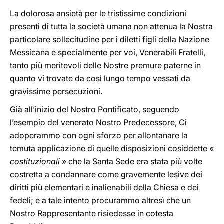
La dolorosa ansietà per le tristissime condizioni
presenti di tutta la società umana non attenua la Nostra
particolare sollecitudine per i diletti figli della Nazione
Messicana e specialmente per voi, Venerabili Fratelli,
tanto più meritevoli delle Nostre premure paterne in
quanto vi trovate da così lungo tempo vessati da
gravissime persecuzioni.
Già all’inizio del Nostro Pontificato, seguendo
l’esempio del venerato Nostro Predecessore, Ci
adoperammo con ogni sforzo per allontanare la
temuta applicazione di quelle disposizioni cosiddette «
costituzionali
» che la Santa Sede era stata più volte
costretta a condannare come gravemente lesive dei
diritti più elementari e inalienabili della Chiesa e dei
fedeli; e a tale intento procurammo altresì che un
Nostro Rappresentante risiedesse in cotesta