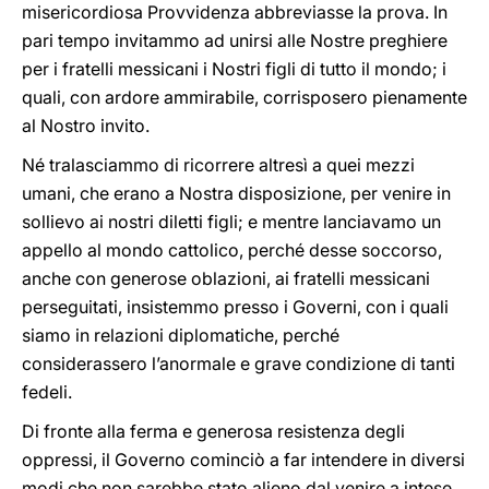
misericordiosa Provvidenza abbreviasse la prova. In
pari tempo invitammo ad unirsi alle Nostre preghiere
per i fratelli messicani i Nostri figli di tutto il mondo; i
quali, con ardore ammirabile, corrisposero pienamente
al Nostro invito.
Né tralasciammo di ricorrere altresì a quei mezzi
umani, che erano a Nostra disposizione, per venire in
sollievo ai nostri diletti figli; e mentre lanciavamo un
appello al mondo cattolico, perché desse soccorso,
anche con generose oblazioni, ai fratelli messicani
perseguitati, insistemmo presso i Governi, con i quali
siamo in relazioni diplomatiche, perché
considerassero l’anormale e grave condizione di tanti
fedeli.
Di fronte alla ferma e generosa resistenza degli
oppressi, il Governo cominciò a far intendere in diversi
modi che non sarebbe stato alieno dal venire a intese,