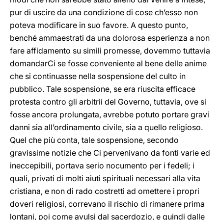
pur di uscire da una condizione di cose ch’esso non
poteva modificare in suo favore. A questo punto,
benché ammaestrati da una dolorosa esperienza a non
fare affidamento su simili promesse, dovemmo tuttavia
domandarCi se fosse conveniente al bene delle anime
che si continuasse nella sospensione del culto in
pubblico. Tale sospensione, se era riuscita efficace
protesta contro gli arbitrii del Governo, tuttavia, ove si
fosse ancora prolungata, avrebbe potuto portare gravi
danni sia all’ordinamento civile, sia a quello religioso.
Quel che più conta, tale sospensione, secondo
gravissime notizie che Ci pervenivano da fonti varie ed
ineccepibili, portava serio nocumento per i fedeli; i
quali, privati di molti aiuti spirituali necessari alla vita
cristiana, e non di rado costretti ad omettere i propri
doveri religiosi, correvano il rischio di rimanere prima
lontani, poi come avulsi dal sacerdozio, e quindi dalle