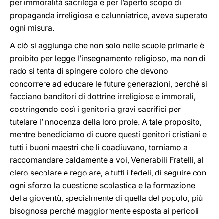
per immoralità sacrilega e per l’aperto scopo di
propaganda irreligiosa e calunniatrice, aveva superato
ogni misura.
A ciò si aggiunga che non solo nelle scuole primarie è
proibito per legge l’insegnamento religioso, ma non di
rado si tenta di spingere coloro che devono
concorrere ad educare le future generazioni, perché si
facciano banditori di dottrine irreligiose e immorali,
costringendo così i genitori a gravi sacrifici per
tutelare l’innocenza della loro prole. A tale proposito,
mentre benediciamo di cuore questi genitori cristiani e
tutti i buoni maestri che li coadiuvano, torniamo a
raccomandare caldamente a voi, Venerabili Fratelli, al
clero secolare e regolare, a tutti i fedeli, di seguire con
ogni sforzo la questione scolastica e la formazione
della gioventù, specialmente di quella del popolo, più
bisognosa perché maggiormente esposta ai pericoli