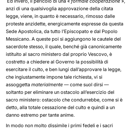
Ed invero, il pericolo di una «
formale cooperazione
»,
anzi di una qualsivoglia approvazione della citata
legge, viene, in quanto è necessario, rimosso dalle
proteste anzidette, energicamente espresse da questa
Sede Apostolica, da tutto l’Episcopato e dal Popolo
Messicano. A queste poi si aggiungono le cautele del
sacerdote stesso, il quale, benché già canonicamente
istituito al sacro ministero dal proprio Vescovo, è
costretto a chiedere al Governo la possibilità di
esercitare il culto, e ben lungi dall’approvare la legge,
che ingiustamente impone tale richiesta, vi si
assoggetta
materialmente
— come suol dirsi —
soltanto per eliminare un ostacolo all’esercizio del
sacro ministero: ostacolo che condurrebbe, come si è
detto, alla totale cessazione del culto e quindi a un
danno estremo per tante anime.
In modo non molto dissimile i primi fedeli e i sacri