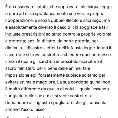
È da osservare, infatti, che approvare tale iniqua legge
o dare ad essa spontaneamente una vera e propria
cooperazione, è senza dubbio illecito e sacrilego; ma
è assolutamente diverso il caso di chi soggiace a tali
ingiuste prescrizioni soltanto contro la propria volontà
e protesta; anzi fa di tutto, da parte propria, per
diminuire i disastrosi effetti dell’infausta legge. Infatti il
sacerdote si trova costretto a chiedere quel permesso
senza il quale gli sarebbe impossibile esercitare il
sacro ministero per il bene delle anime; tale
imposizione egli forzatamente subisce soltanto per
evitare un male maggiore. La sua condotta quindi non
è molto differente da quella di colui, il quale, essendo
spogliato delle sue cose, si vede costretto a
domandare all’ingiusto spogliatore che gli consenta
almeno l’uso di esse.