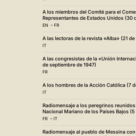
A los miembros del Comité para el Comerc
Representantes de Estados Unidos (30 d
-
EN
FR
A las lectoras de la revista «Alba» (21 d
IT
A las congresistas de la «Unión Internac
de septiembre de 1947)
FR
A los hombres de la Acción Católica (7 
IT
Radiomensaje a los peregrinos reunidos
Nacional Mariano de los Países Bajos (5
-
FR
IT
Radiomensaje al pueblo de Messina con 