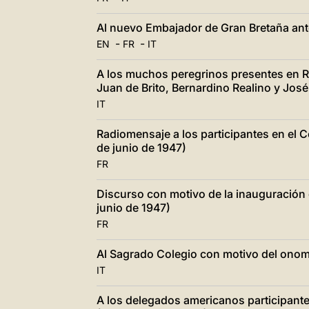
Al nuevo Embajador de Gran Bretaña ante
-
-
EN
FR
IT
A los muchos peregrinos presentes en R
Juan de Brito, Bernardino Realino y José
IT
Radiomensaje a los participantes en el
de junio de 1947)
FR
Discurso con motivo de la inauguración
junio de 1947)
FR
Al Sagrado Colegio con motivo del onomá
IT
A los delegados americanos participante