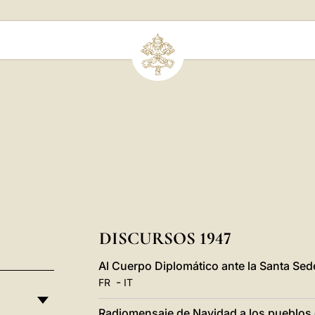
DISCURSOS 1947
Al Cuerpo Diplomático ante la Santa Sed
-
FR
IT
Radiomensaje de Navidad a los pueblos 