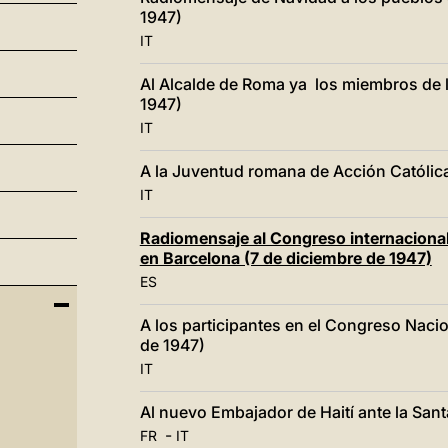
1947)
IT
Al Alcalde de Roma ya los miembros de l
1947)
IT
A la Juventud romana de Acción Católica
IT
Radiomensaje al Congreso internaciona
en Barcelona (7 de diciembre de 1947)
ES
A los participantes en el Congreso Nacio
de 1947)
IT
Al nuevo Embajador de Haití ante la San
-
FR
IT