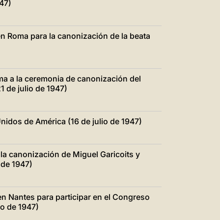
47)
n Roma para la canonización de la beata
ma a la ceremonia de canonización del
1 de julio de 1947)
nidos de América (16 de julio de 1947)
la canonización de Miguel Garicoits y
 de 1947)
n Nantes para participar en el Congreso
io de 1947)