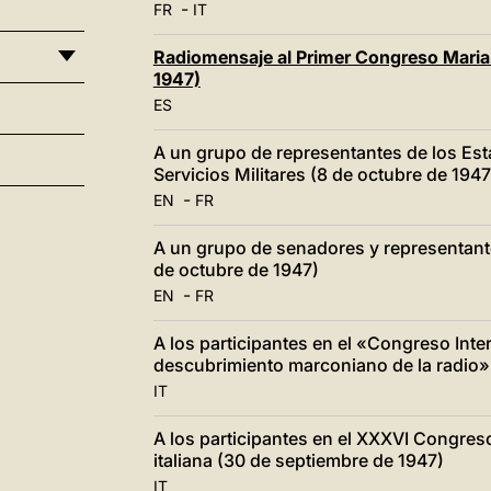
-
FR
IT
Radiomensaje al Primer Congreso Marian
1947)
ES
A un grupo de representantes de los Es
Servicios Militares (8 de octubre de 1947
-
EN
FR
A un grupo de senadores y representant
de octubre de 1947)
-
EN
FR
A los participantes en el «Congreso Inter
descubrimiento marconiano de la radio» 
IT
A los participantes en el XXXVI Congres
italiana (30 de septiembre de 1947)
IT