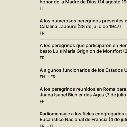
honor de la Madre de Dios (14 agosto 19
IT
A los numerosos peregrinos presentes e
Catalina Labouré (28 de julio de 1947)
FR
A los peregrinos que participaron en Ro
beato Luis María Grignion de Montfort (2
FR
A algunos funcionarios de los Estados U
-
EN
FR
A los peregrinos reunidos en Roma para 
Juana Isabel Bichier des Ages (7 de julio
FR
Radiomensaje a los fieles congregados e
Eucarístico Nacional de Francia (4 de jul
-
FR
IT