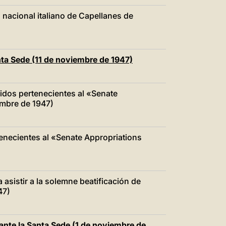
 nacional italiano de Capellanes de
ta Sede (11 de noviembre de 1947)
dos pertenecientes al «Senate
embre de 1947)
enecientes al «Senate Appropriations
asistir a la solemne beatificación de
47)
 ante la Santa Sede (1 de noviembre de