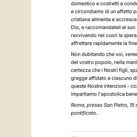
domestico e costretti a condur
e circondiamo di un affetto pa
cristiana alimenta e accresce
Dio, e raccomandateli al suo 
ravvivando nei cuori la spe
affrettare rapidamente la fine 
Non dubitando che voi, venerab
del vostro popolo, nella mani
certezza che i Nostri figli, sp
gregge affidato a ciascuno di
queste Nostre intenzioni - co
impartiamo l'apostolica bene
Roma, presso San Pietro, 15 s
pontificato.