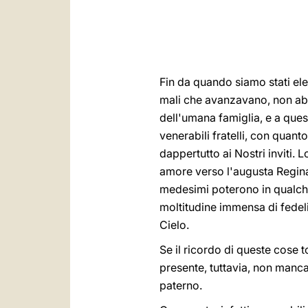
Fin da quando siamo stati ele
mali che avanzavano, non abbi
dell'umana famiglia, e a ques
venerabili fratelli, con quan
dappertutto ai Nostri inviti.
amore verso l'augusta Regina 
medesimi poterono in qualche
moltitudine immensa di fedel
Cielo.
Se il ricordo di queste cose 
presente, tuttavia, non manc
paterno.