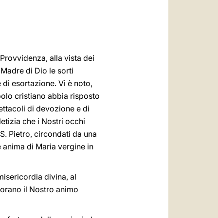
العربيّة
中文
LATINE
Provvidenza, alla vista dei
Madre di Dio le sorti
 di esortazione. Vi è noto,
polo cristiano abbia risposto
ettacoli di devozione e di
etizia che i Nostri occhi
. Pietro, circondati da una
 anima di Maria vergine in
isericordia divina, al
lorano il Nostro animo