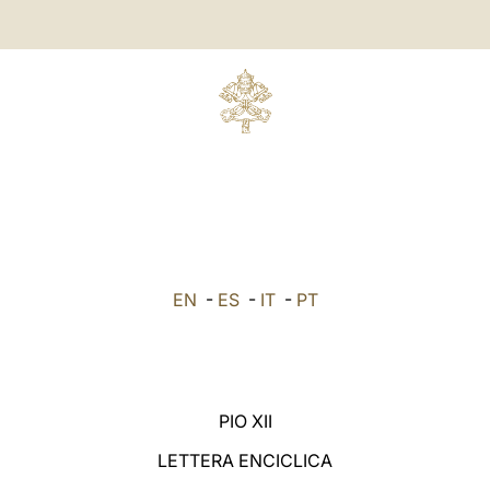
EN
-
ES
-
IT
-
PT
PIO XII
LETTERA ENCICLICA