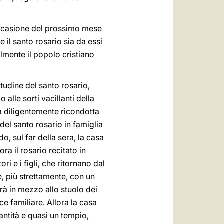
n occasione del prossimo mese
 il santo rosario sia da essi
lmente il popolo cristiano
tudine del santo rosario,
 alle sorti vacillanti della
à diligentemente ricondotta
el santo rosario in famiglia
 sul far della sera, la casa
ra il rosario recitato in
i e i figli, che ritornano dal
ge, più strettamente, con un
à in mezzo allo stuolo dei
e familiare. Allora la casa
santità e quasi un tempio,