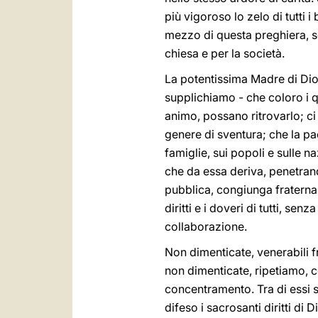
più vigoroso lo zelo di tutti
mezzo di questa preghiera, se
chiesa e per la società.
La potentissima Madre di Dio, 
supplichiamo - che coloro i qu
animo, possano ritrovarlo; ci 
genere di sventura; che la pac
famiglie, sui popoli e sulle na
che da essa deriva, penetrando
pubblica, congiunga fratername
diritti e i doveri di tutti, 
collaborazione.
Non dimenticate, venerabili fr
non dimenticate, ripetiamo, c
concentramento. Tra di essi s
difeso i sacrosanti diritti di 