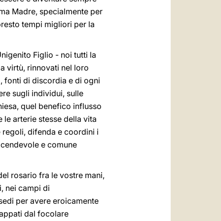
ssima Madre, specialmente per
resto tempi migliori per la
genito Figlio - noi tutti la
 virtù, rinnovati nel loro
 fonti di discordia e di ogni
e sugli individui, sulle
chiesa, quel benefico influsso
le arterie stesse della vita
regoli, difenda e coordini i
a vicendevole e comune
del rosario fra le vostre mani,
, nei campi di
 sedi per avere eroicamente
trappati dal focolare