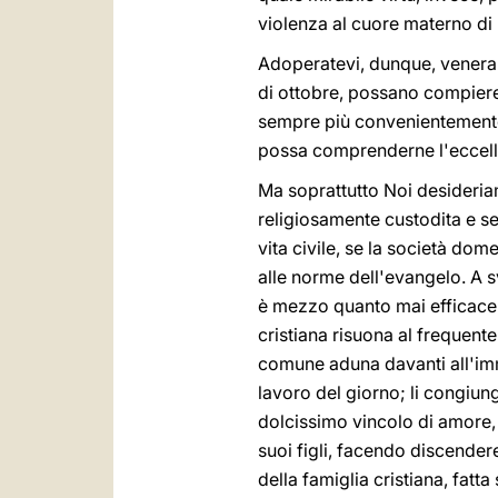
violenza al cuore materno di
Adoperatevi, dunque, venerabi
di ottobre, possano compiere 
sempre più convenientemente 
possa comprenderne l'eccellen
Ma soprattutto Noi desideriam
religiosamente custodita e sem
vita civile, se la società do
alle norme dell'evangelo. A s
è mezzo quanto mai efficace.
cristiana risuona al frequente 
comune aduna davanti all'immag
lavoro del giorno; li congiunge
dolcissimo vincolo di amore,
suoi figli, facendo discender
della famiglia cristiana, fatt