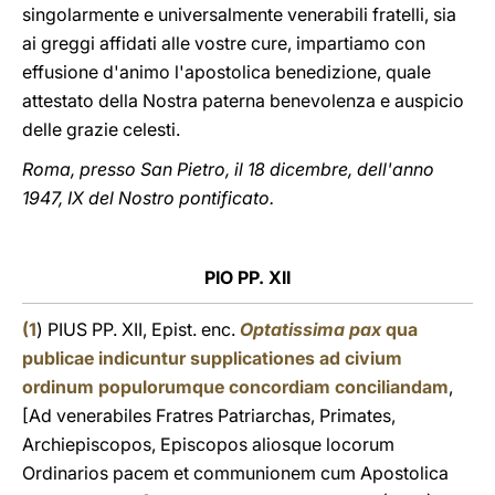
singolarmente e universalmente venerabili fratelli, sia
ai greggi affidati alle vostre cure, impartiamo con
effusione d'animo l'apostolica benedizione, quale
attestato della Nostra paterna benevolenza e auspicio
delle grazie celesti.
Roma, presso San Pietro, il 18 dicembre, dell'anno
1947, IX del Nostro pontificato.
PIO PP. XII
(
1
) PIUS PP. XII, Epist. enc.
Optatissima pax
qua
publicae indicuntur supplicationes ad civium
ordinum populorumque concordiam conciliandam
,
[Ad venerabiles Fratres Patriarchas, Primates,
Archiepiscopos, Episcopos aliosque locorum
Ordinarios pacem et communionem cum Apostolica