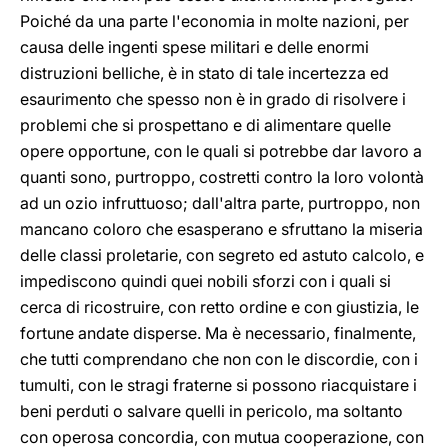
Poiché da una parte l'economia in molte nazioni, per
causa delle ingenti
spese militari e delle enormi
distruzioni belliche, è in stato di tale incertezza ed
esaurimento che spesso non è in grado di risolvere i
problemi che si prospettano e di alimentare quelle
opere opportune, con le quali si potrebbe dar lavoro a
quanti sono, purtroppo, costretti contro la loro volontà
ad un ozio infruttuoso; dall'altra parte, purtroppo, non
mancano coloro che esasperano e sfruttano la miseria
delle classi proletarie, con segreto ed astuto calcolo, e
impediscono quindi quei nobili sforzi con i quali si
cerca di ricostruire, con retto ordine e con giustizia, le
fortune andate disperse. Ma è necessario, finalmente,
che tutti comprendano che non con le discordie, con i
tumulti, con le stragi fraterne si possono riacquistare i
beni perduti o salvare quelli in pericolo, ma soltanto
con operosa concordia, con mutua cooperazione, con