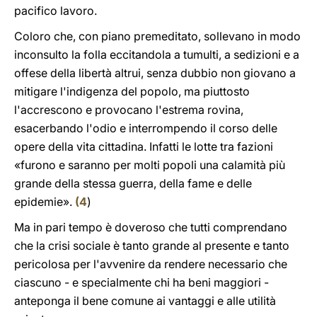
pacifico lavoro.
Coloro che, con piano premeditato, sollevano in modo
inconsulto la folla eccitandola a tumulti, a sedizioni e a
offese della libertà altrui, senza dubbio non giovano a
mitigare l'indigenza del popolo, ma piuttosto
l'accrescono e provocano l'estrema rovina,
esacerbando l'odio e interrompendo il corso delle
opere della vita cittadina. Infatti le lotte tra fazioni
«furono e saranno per molti popoli una calamità più
grande della stessa guerra, della fame e delle
epidemie».
(
4
)
Ma in pari tempo è doveroso che tutti comprendano
che la crisi sociale è tanto grande al presente e tanto
pericolosa per l'avvenire da rendere necessario che
ciascuno - e specialmente chi ha beni maggiori -
anteponga il bene comune ai vantaggi e alle utilità