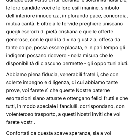
le loro candide voci e le loro esili manine, simbolo
dell'interiore innocenza, implorando pace, concordia,
mutua carità. E oltre alle fervide preghiere uniscano
quegli esercizi di pietà cristiana e quelle offerte
generose, con le quali la divina giustizia, offesa da
tante colpe, possa essere placata, e in pari tempo gli
indigenti possano ricevere - nella misura che le
disponibilità di ciascuno permette - gli opportuni aiuti.
Abbiamo piena fiducia, venerabili fratelli, che con
solerte impegno e diligenza, di cui abbiamo tante
prove, voi farete sì che queste Nostre paterne
esortazioni siano attuate e ottengano felici frutti e che
tutti, in modo speciale i fanciulli, corrispondano, con
volenteroso trasporto, a questi Nostri inviti che voi
farete vostri.
Confortati da questa soave speranza, sia a voi