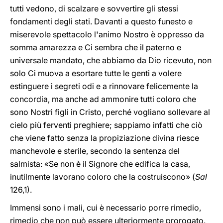
tutti vedono, di scalzare e sovvertire gli stessi
fondamenti degli stati. Davanti a questo funesto e
miserevole spettacolo l'animo Nostro è oppresso da
somma amarezza e Ci sembra che il paterno e
universale mandato, che abbiamo da Dio ricevuto, non
solo Ci muova a esortare tutte le genti a volere
estinguere i segreti odi e a rinnovare felicemente la
concordia, ma anche ad ammonire tutti coloro che
sono Nostri figli in Cristo, perché vogliano sollevare al
cielo più ferventi preghiere; sappiamo infatti che ciò
che viene fatto senza la propiziazione divina riesce
manchevole e sterile, secondo la sentenza del
salmista: «Se non è il Signore che edifica la casa,
inutilmente lavorano coloro che la costruiscono» (
Sal
126,1).
Immensi sono i mali, cui è necessario porre rimedio,
rimedio che non può essere ulteriormente prorogato.