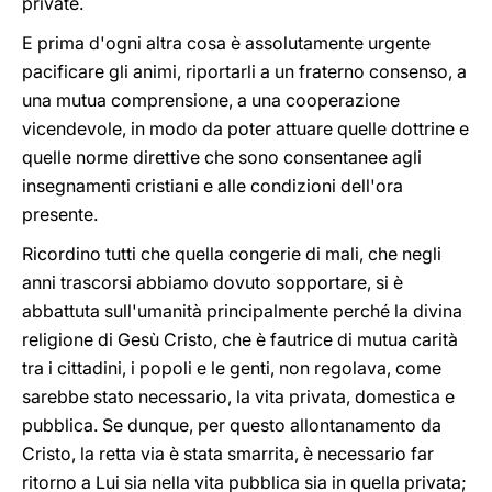
private.
E prima d'ogni altra cosa è assolutamente urgente
pacificare gli animi, riportarli a un fraterno consenso, a
una mutua comprensione, a una cooperazione
vicendevole, in modo da poter attuare quelle dottrine e
quelle norme direttive che sono consentanee agli
insegnamenti cristiani e alle condizioni dell'ora
presente.
Ricordino tutti che quella congerie di mali, che negli
anni trascorsi abbiamo dovuto sopportare, si è
abbattuta sull'umanità principalmente perché la divina
religione di Gesù Cristo, che è fautrice di mutua carità
tra i cittadini, i popoli e le genti,
non regolava, come
sarebbe stato necessario, la vita privata, domestica e
pubblica. Se dunque, per questo allontanamento da
Cristo, la retta via è stata smarrita, è necessario far
ritorno a Lui sia nella vita pubblica sia in quella privata;