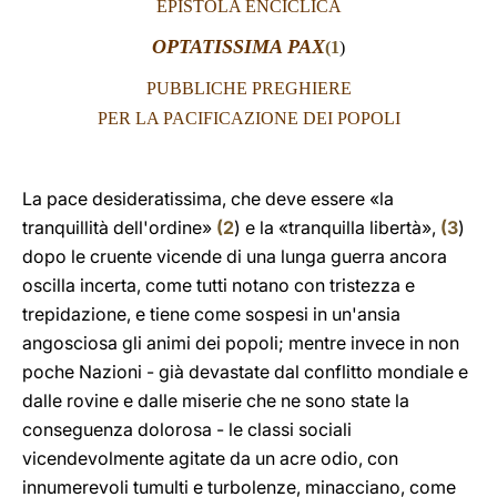
EPISTOLA ENCICLICA
LATINE
OPTATISSIMA PAX
(
1
)
PUBBLICHE PREGHIERE
PER LA PACIFICAZIONE DEI POPOLI
La pace desideratissima, che deve essere «la
tranquillità dell'ordine»
(
2
) e la «tranquilla libertà»,
(
3
)
dopo le cruente vicende di una lunga guerra ancora
oscilla incerta, come tutti notano con tristezza e
trepidazione, e tiene come sospesi in un'ansia
angosciosa gli animi dei popoli; mentre invece in non
poche Nazioni - già devastate dal conflitto mondiale e
dalle rovine e dalle miserie che ne sono state la
conseguenza dolorosa - le classi sociali
vicendevolmente agitate da un acre odio, con
innumerevoli tumulti e turbolenze, minacciano, come