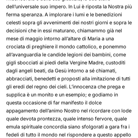
dell’universale suo impero. In Lui è riposta la Nostra più
ferma speranza. A implorare i lumi e le benedizioni
celesti sopra gli avvenimenti dei nostri giorni e sopra le
decisioni che in essi maturano, chiamammo già nel
mese di maggio intorno all’altare di Maria a una
crociata di preghiere il mondo cattolico, e ponemmo
all’avanguardia le candide legioni dei bambini, come
gigli sbocciati ai piedi della Vergine Madre, custoditi
dagli angeli beati, da Gesù intorno a sé chiamati,
abbracciati, benedetti e proposti alla imitazione di tutti
gli eredi del regno dei cieli. L’innocenza che prega e
supplica è un monito e un esempio; e godiamo in
questa occasione di far manifesto il dolce
appagamento dell’animo Nostro nel ricordare con lode
quale devota prontezza, quale intenso fervore, quale
emula spirituale concordia siano sfolgorati a gara fra i
fedeli di tutto il mondo nel rispondere a questo appello