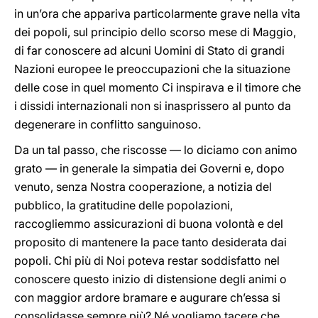
in un’ora che appariva particolarmente grave nella vita
dei popoli, sul principio dello scorso mese di Maggio,
di far conoscere ad alcuni Uomini di Stato di grandi
Nazioni europee le preoccupazioni che la situazione
delle cose in quel momento Ci inspirava e il timore che
i dissidi internazionali non si inasprissero al punto da
degenerare in conflitto sanguinoso.
Da un tal passo, che riscosse — lo diciamo con animo
grato — in generale la simpatia dei Governi e, dopo
venuto, senza Nostra cooperazione, a notizia del
pubblico, la gratitudine delle popolazioni,
raccogliemmo assicurazioni di buona volontà e del
proposito di mantenere la pace tanto desiderata dai
popoli. Chi più di Noi poteva restar soddisfatto nel
conoscere questo inizio di distensione degli animi o
con maggior ardore bramare e augurare ch’essa si
consolidasse sempre più? Né vogliamo tacere che