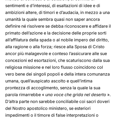
sentimenti e d’interessi, di esaltazioni di idee e di
ambizioni altere, di timori e d’audacia, in mezzo a una
umanità la quale sembra quasi non saper ancora
definire né risolvere se debba riconoscere e affidare il
primato dell’azione e la decisione delle proprie sorti
all’affilatura della spada o al nobile impero del diritto,
alla ragione o alla forza; riesce alla Sposa di Cristo
ancor più malagevole e conteso l’assicurare alle sue
concezioni ed esortazioni, che scaturiscono dalla sua
religiosa missione e nel loro flusso coincidono col
vero bene dei singoli popoli e della intera comunanza
umana, quell’auspicato ascolto e quell’intima
prontezza di accoglimento, senza la quale la sua
parola rimarrebbe «
una voce che grida nel deserto
».
D’altra parte non sarebbe conciliabile coi sacri doveri
del Nostro apostolico ministero, se esteriori
impedimenti o il timore di false interpretazioni o