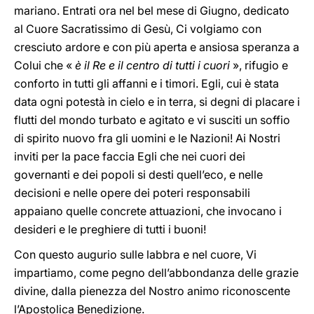
mariano. Entrati ora nel bel mese di Giugno, dedicato
al Cuore Sacratissimo di Gesù, Ci volgiamo con
cresciuto ardore e con più aperta e ansiosa speranza a
Colui che «
è il Re e il centro di tutti i cuori
», rifugio e
conforto in tutti gli affanni e i timori. Egli, cui è stata
data ogni potestà in cielo e in terra, si degni di placare i
flutti del mondo turbato e agitato e vi susciti un soffio
di spirito nuovo fra gli uomini e le Nazioni! Ai Nostri
inviti per la pace faccia Egli che nei cuori dei
governanti e dei popoli si desti quell’eco, e nelle
decisioni e nelle opere dei poteri responsabili
appaiano quelle concrete attuazioni, che invocano i
desideri e le preghiere di tutti i buoni!
Con questo augurio sulle labbra e nel cuore, Vi
impartiamo, come pegno dell’abbondanza delle grazie
divine, dalla pienezza del Nostro animo riconoscente
l’Apostolica Benedizione.