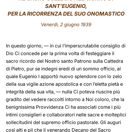
SANT'EUGENIO,
LATINE
PER LA RICORRENZA DEL SUO ONOMASTICO
Venerdì, 2 giugno 1939
In questo giorno, — in cui l’imperscrutabile consiglio di
Dio Ci concede per la prima volta di festeggiare il
sacro ricordo del Nostro santo Patrono sulla Cattedra
di Pietro, pur se indegni eredi di un sommo officio, al
quale Eugenio I apportò nuovo splendore con lo zelo
della sua vigile azione apostolica e con l’eletta pietà e
integrità della sua vita, — nulla Ci poteva riuscire più
gradito del vedere raccolti intorno a Noi coloro, che la
benignissima Provvidenza Ci ha associati come i più
intimi consiglieri e collaboratori nelle sacre e molteplici
sollecitudini del supremo officio pastorale. Gli auguri
così alti e pii che il venerando Decano del Sacro