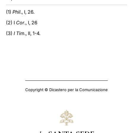
(1)
Phil
., I, 26.
(2) I
Cor
., I, 26
(3)
I Tim
., II, 1-4.
Copyright © Dicastero per la Comunicazione