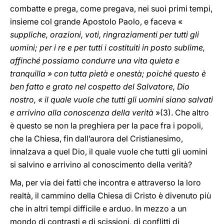
combatte e prega, come pregava, nei suoi primi tempi,
insieme col grande Apostolo Paolo, e faceva «
suppliche, orazioni, voti, ringraziamenti per tutti gli
uomini; per i re e per tutti i costituiti in posto sublime,
affinché possiamo condurre una vita quieta e
tranquilla » con tutta pietà e onestà; poiché questo è
ben fatto e grato nel cospetto del Salvatore, Dio
nostro, « il quale vuole che tutti gli uomini siano salvati
e arrivino alla conoscenza della verità
»(3). Che altro
è questo se non la preghiera per la pace fra i popoli,
che la Chiesa, fin dall’aurora del Cristianesimo,
innalzava a quel Dio, il quale vuole che tutti gli uomini
si salvino e arrivino al conoscimento della verità?
Ma, per via dei fatti che incontra e attraverso la loro
realtà, il cammino della Chiesa di Cristo è divenuto più
che in altri tempi difficile e arduo. In mezzo a un
mondo di contrasti e di scissioni, di conflitti di