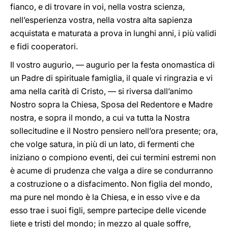
fianco, e di trovare in voi, nella vostra scienza,
nell’esperienza vostra, nella vostra alta sapienza
acquistata e maturata a prova in lunghi anni, i più validi
e fidi cooperatori.
Il vostro augurio, — augurio per la festa onomastica di
un Padre di spirituale famiglia, il quale vi ringrazia e vi
ama nella carità di Cristo, — si riversa dall’animo
Nostro sopra la Chiesa, Sposa del Redentore e Madre
nostra, e sopra il mondo, a cui va tutta la Nostra
sollecitudine e il Nostro pensiero nell’ora presente; ora,
che volge satura, in più di un lato, di fermenti che
iniziano o compiono eventi, dei cui termini estremi non
è acume di prudenza che valga a dire se condurranno
a costruzione o a disfacimento. Non figlia del mondo,
ma pure nel mondo è la Chiesa, e in esso vive e da
esso trae i suoi figli, sempre partecipe delle vicende
liete e tristi del mondo; in mezzo al quale soffre,