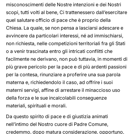
misconoscimenti delle Nostre intenzioni e dei Nostri
scopi, tutti volti al bene, Ci trattenessero dall’esercitare
quel salutare officio di pace che è proprio della
Chiesa. La quale, se non pensa a lasciarsi adescare e
avvincere da particolari interessi, né ad immischiarsi,
non richiesta, nelle competizioni territoriali fra gli Stati
o a venir trascinata entro gli intricati conflitti che
facilmente ne derivano, non può tuttavia, in momenti di
più grave pericolo per la pace e di più ardenti passioni
per la contesa, rinunziare a proferire una sua parola
materna e, richiedendolo il caso, ad offrire i suoi
materni servigi, affine di arrestare il minaccioso uso
della forza e le sue incalcolabili conseguenze
materiali, spirituali e morali.
Da questo spirito di pace e di giustizia animati
nell’intimo del Nostro cuore di Padre Comune,
credemmo, dopo matura considerazione, opportuno,