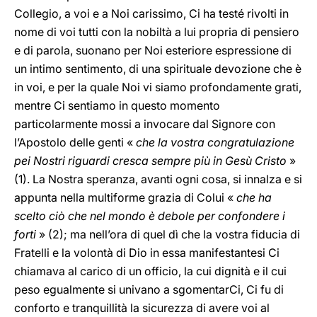
Collegio, a voi e a Noi carissimo, Ci ha testé rivolti in
nome di voi tutti con la nobiltà a lui propria di pensiero
e di parola, suonano per Noi esteriore espressione di
un intimo sentimento, di una spirituale devozione che è
in voi, e per la quale Noi vi siamo profondamente grati,
mentre Ci sentiamo in questo momento
particolarmente mossi a invocare dal Signore con
l’Apostolo delle genti «
che la vostra congratulazione
pei Nostri riguardi cresca sempre più in Gesù Cristo
»
(1). La Nostra speranza, avanti ogni cosa, si innalza e si
appunta nella multiforme grazia di Colui «
che ha
scelto ciò che nel mondo è debole per confondere i
forti
» (2); ma nell’ora di quel dì che la vostra fiducia di
Fratelli e la volontà di Dio in essa manifestantesi Ci
chiamava al carico di un officio, la cui dignità e il cui
peso egualmente si univano a sgomentarCi, Ci fu di
conforto e tranquillità la sicurezza di avere voi al