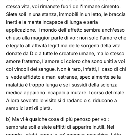
stessa vita, voi rimanete fuori dell'immane cimento.
Siete soli in una stanza, immobili in un letto, le braccia
inerti e la mente incapace di lunga e seria
applicazione. Il mondo dell'affetto sembra anch'esso
chiuso alla maggior parte di voi; non solo l'amore che
è legato all'attività legittima delle sorgenti della vita
donate da Dio a tutte le creature umane, ma lo stesso
amore fraterno, l'amore di coloro che sono uniti a voi
coi vincoli del sangue. Non è raro, infatti, il caso di chi
si vede affidato a mani estranee, specialmente se la
malattia è troppo lunga e se i sussidi della scienza
medica appaiono incapaci a mutare il corso del male.
Allora sovente le visite si diradano o si riducono a
semplici atti di pietà.
b) Ma vi è qualche cosa di più penoso per voi:
sembrate soli e siete afflitti di apparire inutili. Nel
mondo, infatti, come in un'immensa macchina, tutto,