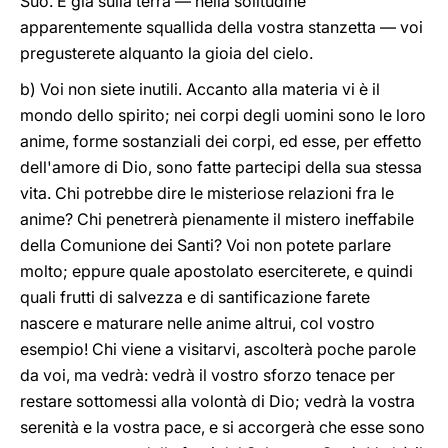
Suo. E già sulla terra — nella solitudine
apparentemente squallida della vostra stanzetta — voi
pregusterete alquanto la gioia del cielo.
b) Voi non siete inutili. Accanto alla materia vi è il
mondo dello spirito; nei corpi degli uomini sono le loro
anime, forme sostanziali dei corpi, ed esse, per effetto
dell'amore di Dio, sono fatte partecipi della sua stessa
vita. Chi potrebbe dire le misteriose relazioni fra le
anime? Chi penetrerà pienamente il mistero ineffabile
della Comunione dei Santi? Voi non potete parlare
molto; eppure quale apostolato eserciterete, e quindi
quali frutti di salvezza e di santificazione farete
nascere e maturare nelle anime altrui, col vostro
esempio! Chi viene a visitarvi, ascolterà poche parole
da voi, ma vedrà: vedrà il vostro sforzo tenace per
restare sottomessi alla volontà di Dio; vedrà la vostra
serenità e la vostra pace, e si accorgerà che esse sono