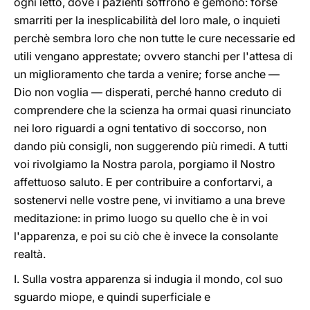
ogni letto, dove i pazienti soffrono e gemono: forse
smarriti per la inesplicabilità del loro male, o inquieti
perchè sembra loro che non tutte le cure necessarie ed
utili vengano apprestate; ovvero stanchi per l'attesa di
un miglioramento che tarda a venire; forse anche —
Dio non voglia — disperati, perché hanno creduto di
comprendere che la scienza ha ormai quasi rinunciato
nei loro riguardi a ogni tentativo di soccorso, non
dando più consigli, non suggerendo più rimedi. A tutti
voi rivolgiamo la Nostra parola, porgiamo il Nostro
affettuoso saluto. E per contribuire a confortarvi, a
sostenervi nelle vostre pene, vi invitiamo a una breve
meditazione: in primo luogo su quello che è in voi
l'apparenza, e poi su ciò che è invece la consolante
realtà.
I. Sulla vostra apparenza si indugia il mondo, col suo
sguardo miope, e quindi superficiale e