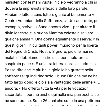
ministeri con le mani vuote: in cielo vedranno a chi si
doveva la imprevista efficacia delle loro parole.
Abbiamo letto alcune lettere giunte al benemerito «
Centro Volontari della Sofferenza ». Un sacerdote, per
esempio, scrive : « Sono ancora vivo... per aiutare il
divin Maestro e la buona Mamma celeste a salvare
qualche anima ». Una donna egualmente osserva: « In
questi giorni, in cui tanti poveri muoiono per la libertà
del Regno di Cristo Nostro Signore, più che mai noi
malati ci dobbiamo sentire uniti per implorare la
sospirata pace ». E un'altra lettera così si esprime : «
Posso dire che le più belle gioie le ho gustate nella
sofferenza; quindi ringrazio il buon Dio che me ne ha
fatto largo dono, e ciò sia a vantaggio delle anime ». E
ancora: « Ho offerto tutta la vita per le vocazioni
sacerdotali; perchè anche qui nella mia parrocchia ce
ne sono poche. Sono 26 anni che sono in una poltrona