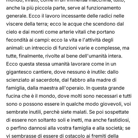
anche la più piccola parte, serve al funzionamento
generale. Ecco il lavoro incessante delle radici nelle
viscere della terra; ecco le acque che scendono dal
cielo e dai monti come arterie vitali che portano
fecondità ai campi: ecco la vita e l'attività degli
animali: un intreccio di funzioni varie e complesse, ma
tutte, finalmente, rivolte al bene dell'umanità intera.
Ecco questa stessa umanità lavorare come in un
gigantesco cantiere, dove nessuno è inutile: dallo
scienziato al sacerdote, dal fabbro alla madre di
famiglia, dalla maestra all'operaio. In questa grande
fucina che è il mondo, dove molti sono necessari e tutti
sono o possono essere in qualche modo giovevoli, voi
sembrate inutili, perchè siete malati. Se poi sospettate
di essere non soltanto soli e inetti, ma anche fastidiosi,
o perfino dannosi alla vostra famiglia e alla società; se
vi sembrasse di essere di ostacolo ai fremiti della