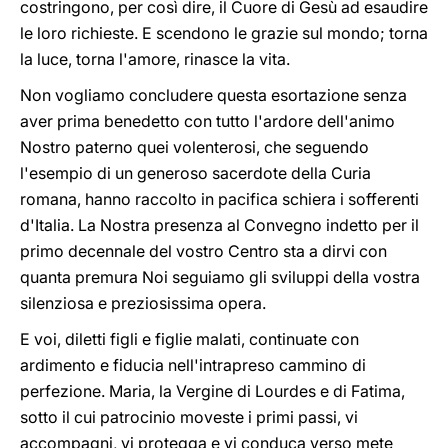
costringono, per così dire, il Cuore di Gesù ad esaudire
le loro richieste. E scendono le grazie sul mondo; torna
la luce, torna l'amore, rinasce la vita.
Non vogliamo concludere questa esortazione senza
aver prima benedetto con tutto l'ardore dell'animo
Nostro paterno quei volenterosi, che seguendo
l'esempio di un generoso sacerdote della Curia
romana, hanno raccolto in pacifica schiera i sofferenti
d'Italia. La Nostra presenza al Convegno indetto per il
primo decennale del vostro Centro sta a dirvi con
quanta premura Noi seguiamo gli sviluppi della vostra
silenziosa e preziosissima opera.
E voi, diletti figli e figlie malati, continuate con
ardimento e fiducia nell'intrapreso cammino di
perfezione. Maria, la Vergine di Lourdes e di Fatima,
sotto il cui patrocinio moveste i primi passi, vi
accompagni, vi protegga e vi conduca verso mete