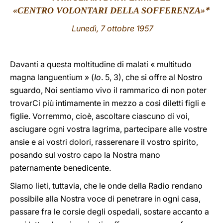
*
«CENTRO VOLONTARI DELLA SOFFERENZA»
LATINE
Lunedì, 7 ottobre 1957
Davanti a questa moltitudine di malati « multitudo
magna languentium » (
Io
. 5, 3), che si offre al Nostro
sguardo, Noi sentiamo vivo il rammarico di non poter
trovarCi più intimamente in mezzo a così diletti figli e
figlie. Vorremmo, cioè, ascoltare ciascuno di voi,
asciugare ogni vostra lagrima, partecipare alle vostre
ansie e ai vostri dolori, rasserenare il vostro spirito,
posando sul vostro capo la Nostra mano
paternamente benedicente.
Siamo lieti, tuttavia, che le onde della Radio rendano
possibile alla Nostra voce di penetrare in ogni casa,
passare fra le corsie degli ospedali, sostare accanto a