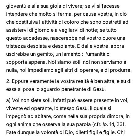
gioventù e alla sua gioia di vivere; se vi si facesse
intendere che molto si ferma, per causa vostra, in ciò
che costituiva l'attività di coloro che sono costretti ad
assistervi di giorno e a vegliarvi di notte; se tutto
questo accadesse, nascerebbe nel vostro cuore una
tristezza desolata e desolante. E dalle vostre labbra
uscirebbe un gemito, un lamento : l'umanità ci
sopporta appena. Noi siamo soli, noi non serviamo a
nulla, noi impediamo agli altri di operare, e di produrre.
2. Eppure veramente la vostra realtà è ben altra, e su di
essa si posa lo sguardo penetrante di Gesù.
a) Voi non siete soli. Infatti può essere presente in voi,
vivente ed operante, lo stesso Gesù, il quale si
impegnò ad abitare, come nella sua propria dimora, in
ogni anima che osserva la sua parola (cfr.
Io.
14, 23).
Fate dunque la volontà di Dio, diletti figli e figlie. Chi