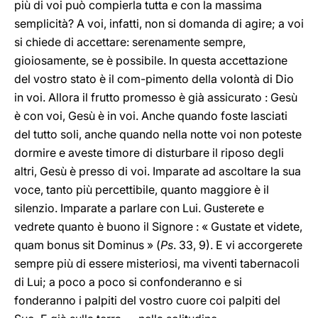
più di voi può compierla tutta e con la massima
semplicità? A voi, infatti, non si domanda di agire; a voi
si chiede di accettare: serenamente sempre,
gioiosamente, se è possibile. In questa accettazione
del vostro stato è il com-pimento della volontà di Dio
in voi. Allora il frutto promesso è già assicurato : Gesù
è con voi, Gesù è in voi. Anche quando foste lasciati
del tutto soli, anche quando nella notte voi non poteste
dormire e aveste timore di disturbare il riposo degli
altri, Gesù è presso di voi. Imparate ad ascoltare la sua
voce, tanto più percettibile, quanto maggiore è il
silenzio. Imparate a parlare con Lui. Gusterete e
vedrete quanto è buono il Signore : « Gustate et videte,
quam bonus sit Dominus » (
Ps
. 33, 9). E vi accorgerete
sempre più di essere misteriosi, ma viventi tabernacoli
di Lui; a poco a poco si confonderanno e si
fonderanno i palpiti del vostro cuore coi palpiti del