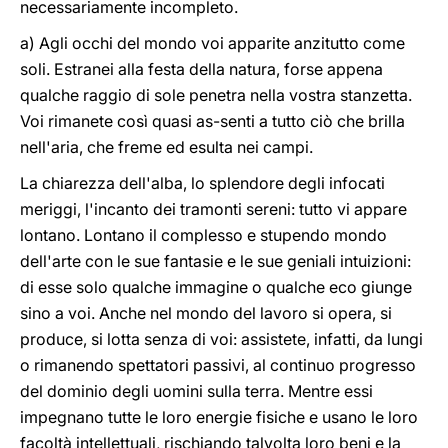
necessariamente incompleto.
a) Agli occhi del mondo voi apparite anzitutto come
soli. Estranei alla festa della natura, forse appena
qualche raggio di sole penetra nella vostra stanzetta.
Voi rimanete così quasi as-senti a tutto ciò che brilla
nell'aria, che freme ed esulta nei campi.
La chiarezza dell'alba, lo splendore degli infocati
meriggi, l'incanto dei tramonti sereni: tutto vi appare
lontano. Lontano il complesso e stupendo mondo
dell'arte con le sue fantasie e le sue geniali intuizioni:
di esse solo qualche immagine o qualche eco giunge
sino a voi. Anche nel mondo del lavoro si opera, si
produce, si lotta senza di voi: assistete, infatti, da lungi
o rimanendo spettatori passivi, al continuo progresso
del dominio degli uomini sulla terra. Mentre essi
impegnano tutte le loro energie fisiche e usano le loro
facoltà intellettuali, rischiando talvolta loro beni e la