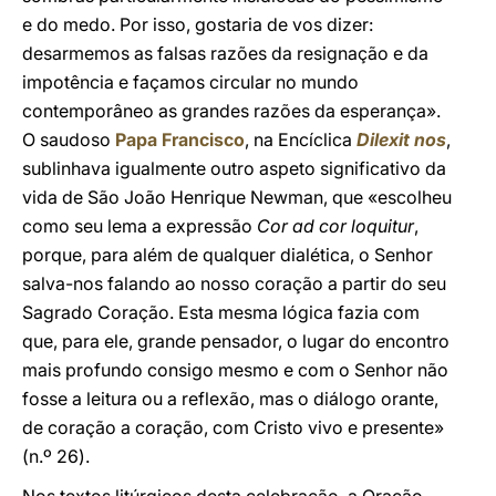
e do medo. Por isso, gostaria de vos dizer:
desarmemos as falsas razões da resignação e da
impotência e façamos circular no mundo
contemporâneo as grandes razões da esperança».
O saudoso
Papa Francisco
, na Encíclica
Dilexit nos
,
sublinhava igualmente outro aspeto significativo da
vida de São João Henrique Newman, que «escolheu
como seu lema a expressão
Cor ad cor loquitur
,
porque, para além de qualquer dialética, o Senhor
salva-nos falando ao nosso coração a partir do seu
Sagrado Coração. Esta mesma lógica fazia com
que, para ele, grande pensador, o lugar do encontro
mais profundo consigo mesmo e com o Senhor não
fosse a leitura ou a reflexão, mas o diálogo orante,
de coração a coração, com Cristo vivo e presente»
(n.º 26).