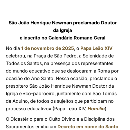
LATINE
São João Henrique Newman proclamado Doutor
da Igreja
e inscrito no Calendário Romano Geral
No dia
1 de novembro de 2025
, o
Papa Leão XIV
celebrou, na Praça de São Pedro, a Solenidade de
Todos os Santos, na presença dos representantes
do mundo educativo que se deslocaram a Roma por
ocasião do Ano Santo. Nessa ocasião, proclamou o
presbítero São João Henrique Newman Doutor da
Igreja e «co-padroeiro, juntamente com São Tomás
de Aquino, de todos os sujeitos que participam no
processo educativo» (Papa Leão XIV,
Homilia
).
O Dicastério para o Culto Divino e a Disciplina dos
Sacramentos emitiu um
Decreto em nome do Santo