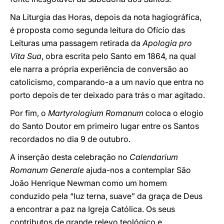
Na Liturgia das Horas, depois da nota hagiográfica,
é proposta como segunda leitura do Ofício das
Leituras uma passagem retirada da
Apologia pro
Vita Sua
, obra escrita pelo Santo em 1864, na qual
ele narra a própria experiência de conversão ao
catolicismo, comparando-a a um navio que entra no
porto depois de ter deixado para trás o mar agitado.
Por fim, o
Martyrologium Romanum
coloca o elogio
do Santo Doutor em primeiro lugar entre os Santos
recordados no dia 9 de outubro.
A inserção desta celebração no
Calendarium
Romanum Generale
ajuda-nos a contemplar São
João Henrique Newman como um homem
conduzido pela “luz terna, suave” da graça de Deus
a encontrar a paz na Igreja Católica. Os seus
contributos de grande relevo teológico e