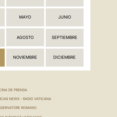
العربيّة
中文
MAYO
JUNIO
LATINE
AGOSTO
SEPTIEMBRE
NOVIEMBRE
DICIEMBRE
CINA DE PRENSA
ICAN NEWS - RADIO VATICANA
SSERVATORE ROMANO