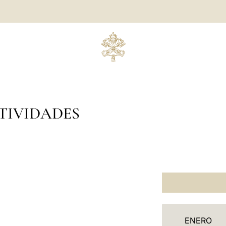
TIVIDADES
C
ENERO