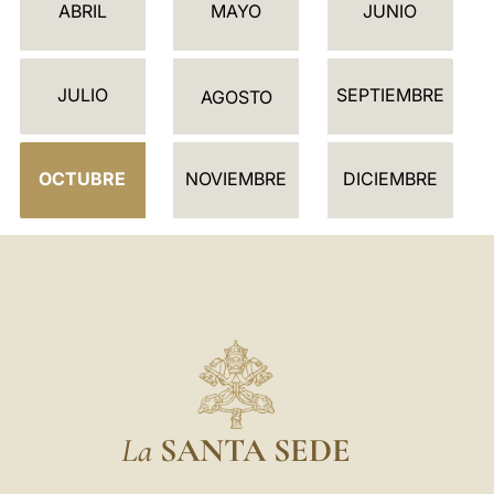
E
ABRIL
MAYO
JUNIO
N
D
JULIO
SEPTIEMBRE
A
AGOSTO
R
I
OCTUBRE
NOVIEMBRE
DICIEMBRE
O
La
SANTA SEDE