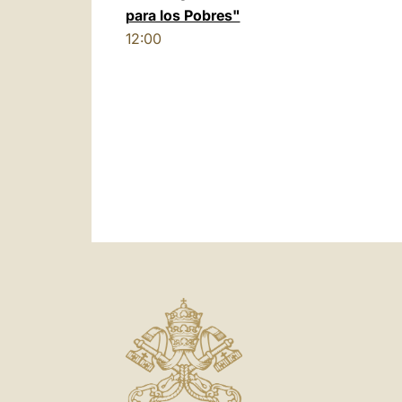
para los Pobres"
12:00