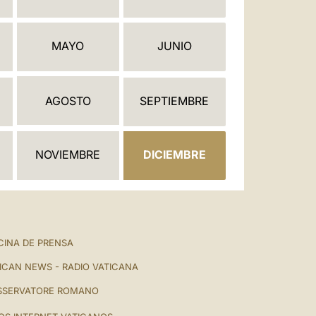
العربيّة
中文
MAYO
JUNIO
LATINE
AGOSTO
SEPTIEMBRE
NOVIEMBRE
DICIEMBRE
CINA DE PRENSA
ICAN NEWS - RADIO VATICANA
SSERVATORE ROMANO