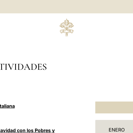
TIVIDADES
taliana
C
ENERO
Navidad con los Pobres y