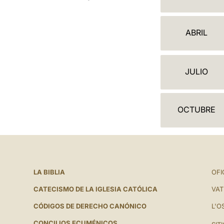
A
L
ABRIL
E
N
JULIO
D
A
OCTUBRE
R
I
O
LA BIBLIA
OFI
CATECISMO DE LA IGLESIA CATÓLICA
VAT
CÓDIGOS DE DERECHO CANÓNICO
L'O
CONCILIOS ECUMÉNICOS