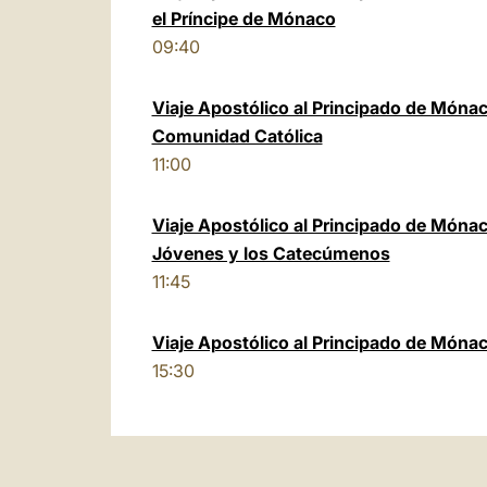
el Príncipe de Mónaco
09:40
Viaje Apostólico al Principado de Mónac
Comunidad Católica
11:00
Viaje Apostólico al Principado de Móna
Jóvenes y los Catecúmenos
11:45
Viaje Apostólico al Principado de Móna
15:30