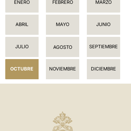
ENERO
FEBRERO
MARZO
A
L
E
ABRIL
MAYO
JUNIO
N
D
JULIO
SEPTIEMBRE
A
AGOSTO
R
I
OCTUBRE
NOVIEMBRE
DICIEMBRE
O