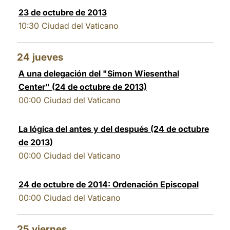
23 de octubre de 2013
10:30
Ciudad del Vaticano
24
jueves
A una delegación del "Simon Wiesenthal
Center" (24 de octubre de 2013)
00:00
Ciudad del Vaticano
La lógica del antes y del después (24 de octubre
de 2013)
00:00
Ciudad del Vaticano
24 de octubre de 2014: Ordenación Episcopal
00:00
Ciudad del Vaticano
25
viernes