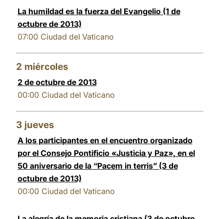
La humildad es la fuerza del Evangelio (1 de
LATINE
octubre de 2013)
07:00
Ciudad del Vaticano
2
miércoles
2 de octubre de 2013
00:00
Ciudad del Vaticano
3
jueves
A los participantes en el encuentro organizado
por el Consejo Pontificio «Justicia y Paz», en el
50 aniversario de la “Pacem in terris” (3 de
octubre de 2013)
00:00
Ciudad del Vaticano
La alegría de la memoria cristiana (3 de octubre