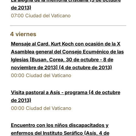
de 2013)
07:00
Ciudad del Vaticano
4
viernes
Mensaje al Card. Kurt Koch con ocasión de la X
Asamblea general del Consejo Ecuménico de las
Iglesias [Busan, Corea, 30 de octubre - 8 de
noviembre de 2013] (4 de octubre de 2013)
00:00
Ciudad del Vaticano
Visita pastoral a Asís - programa (4 de octubre
de 2013)
00:00
Ciudad del Vaticano
Encuentro con los niños discapacitados y
enfermos del Instituto Seráfico (Asís, 4 de