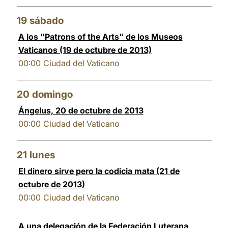
19
sábado
A los "Patrons of the Arts" de los Museos
Vaticanos (19 de octubre de 2013)
00:00
Ciudad del Vaticano
20
domingo
Ángelus, 20 de octubre de 2013
00:00
Ciudad del Vaticano
21
lunes
El dinero sirve pero la codicia mata (21 de
octubre de 2013)
00:00
Ciudad del Vaticano
A una delegación de la Federación Luterana