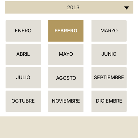
2013
LATINE
C
ENERO
FEBRERO
MARZO
A
L
E
ABRIL
MAYO
JUNIO
N
D
JULIO
SEPTIEMBRE
A
AGOSTO
R
I
OCTUBRE
NOVIEMBRE
DICIEMBRE
O