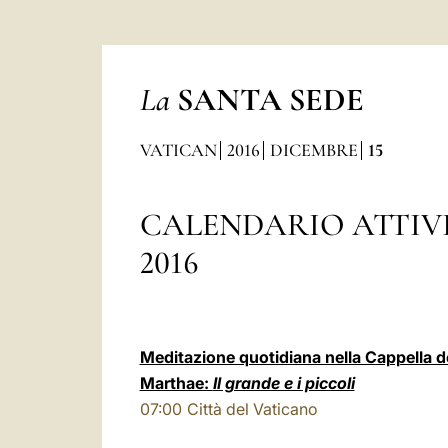
La
SANTA SEDE
VATICAN
2016
DICEMBRE
15
CALENDARIO ATTIV
2016
Meditazione quotidiana nella Cappella 
Marthae:
Il grande e i piccoli
07:00
Città del Vaticano