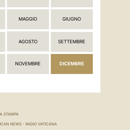
العربيّة
中文
MAGGIO
GIUGNO
LATINE
AGOSTO
SETTEMBRE
NOVEMBRE
DICEMBRE
A STAMPA
ICAN NEWS - RADIO VATICANA