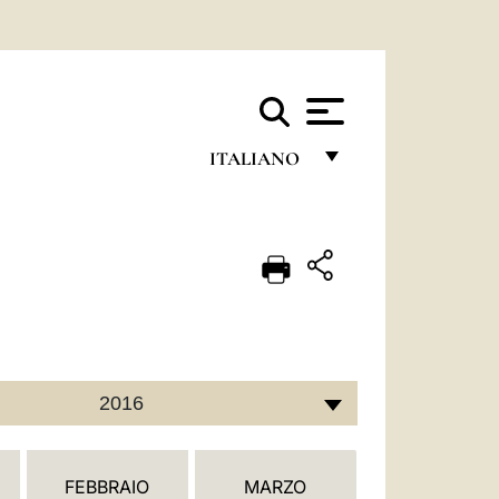
ITALIANO
FRANÇAIS
ENGLISH
ITALIANO
PORTUGUÊS
ESPAÑOL
2016
DEUTSCH
POLSKI
FEBBRAIO
MARZO