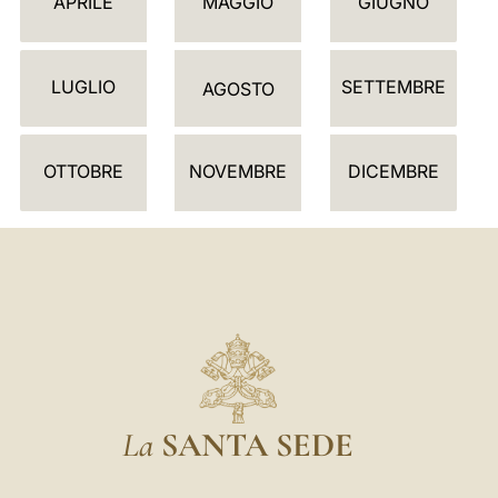
APRILE
MAGGIO
GIUGNO
N
D
LUGLIO
SETTEMBRE
A
AGOSTO
R
I
OTTOBRE
NOVEMBRE
DICEMBRE
O
La
SANTA SEDE