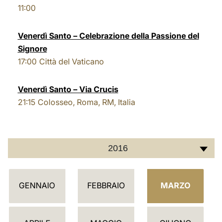
11:00
LATINE
Venerdì Santo – Celebrazione della Passione del
Signore
17:00
Città del Vaticano
Venerdì Santo – Via Crucis
21:15
Colosseo, Roma, RM, Italia
2016
C
GENNAIO
FEBBRAIO
MARZO
A
L
E