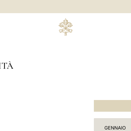
ITÀ
C
GENNAIO