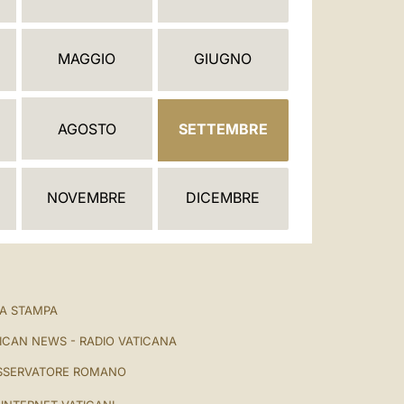
العربيّة
中文
MAGGIO
GIUGNO
LATINE
AGOSTO
SETTEMBRE
NOVEMBRE
DICEMBRE
A STAMPA
ICAN NEWS - RADIO VATICANA
SSERVATORE ROMANO