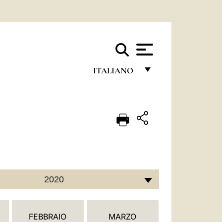
ITALIANO
FRANÇAIS
ENGLISH
ITALIANO
PORTUGUÊS
ESPAÑOL
2020
DEUTSCH
POLSKI
FEBBRAIO
MARZO