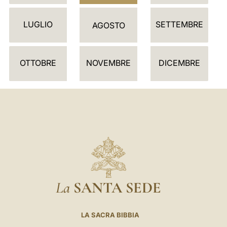
D
LUGLIO
SETTEMBRE
A
AGOSTO
R
I
OTTOBRE
NOVEMBRE
DICEMBRE
O
La
SANTA SEDE
LA SACRA BIBBIA