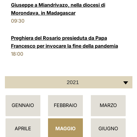
Giuseppe a Miandrivazo, nella diocesi di
LATINE
Morondava, in Madagascar
09:30
Preghiera del Rosario presieduta da Papa
Francesco per invocare la fine della pandemia
18:00
2021
C
GENNAIO
FEBBRAIO
MARZO
A
L
E
APRILE
MAGGIO
GIUGNO
N