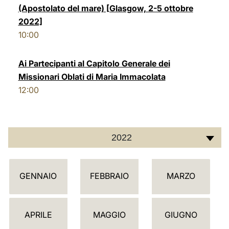
(Apostolato del mare) [Glasgow, 2-5 ottobre
LATINE
2022]
10:00
Ai Partecipanti al Capitolo Generale dei
Missionari Oblati di Maria Immacolata
12:00
2022
C
GENNAIO
FEBBRAIO
MARZO
A
L
E
APRILE
MAGGIO
GIUGNO
N