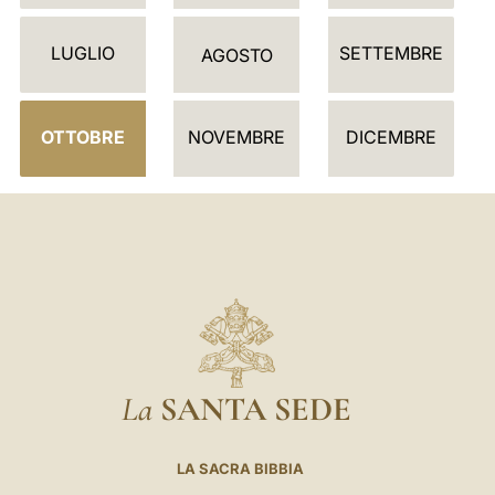
D
LUGLIO
SETTEMBRE
A
AGOSTO
R
I
OTTOBRE
NOVEMBRE
DICEMBRE
O
La
SANTA SEDE
LA SACRA BIBBIA