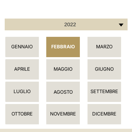
LATINE
2022
C
GENNAIO
FEBBRAIO
MARZO
A
L
E
APRILE
MAGGIO
GIUGNO
N
D
LUGLIO
SETTEMBRE
A
AGOSTO
R
I
OTTOBRE
NOVEMBRE
DICEMBRE
O