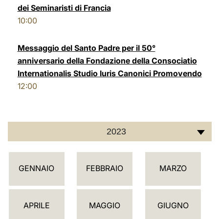
dei Seminaristi di Francia
LATINE
10:00
Messaggio del Santo Padre per il 50°
anniversario della Fondazione della Consociatio
Internationalis Studio Iuris Canonici Promovendo
12:00
2023
C
GENNAIO
FEBBRAIO
MARZO
A
L
E
APRILE
MAGGIO
GIUGNO
N