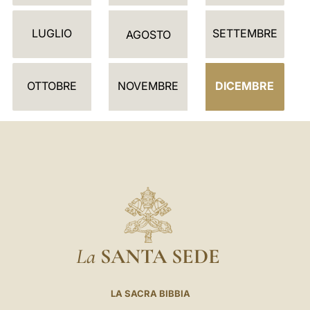
D
LUGLIO
SETTEMBRE
A
AGOSTO
R
I
OTTOBRE
NOVEMBRE
DICEMBRE
O
La
SANTA SEDE
LA SACRA BIBBIA