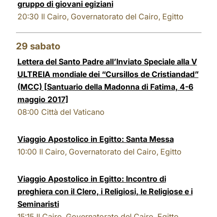
gruppo di giovani egiziani
20:30
Il Cairo, Governatorato del Cairo, Egitto
29
sabato
Lettera del Santo Padre all’Inviato Speciale alla V
ULTREIA mondiale dei “Cursillos de Cristiandad”
(MCC) [Santuario della Madonna di Fatima, 4-6
maggio 2017]
08:00
Città del Vaticano
Viaggio Apostolico in Egitto: Santa Messa
10:00
Il Cairo, Governatorato del Cairo, Egitto
Viaggio Apostolico in Egitto: Incontro di
preghiera con il Clero, i Religiosi, le Religiose e i
Seminaristi
15:15
Il Cairo, Governatorato del Cairo, Egitto