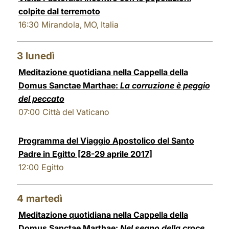
colpite dal terremoto
16:30
Mirandola, MO, Italia
3
lunedì
Meditazione quotidiana nella Cappella della
Domus Sanctae Marthae:
La corruzione è peggio
del peccato
07:00
Città del Vaticano
Programma del Viaggio Apostolico del Santo
Padre in Egitto [28-29 aprile 2017]
12:00
Egitto
4
martedì
Meditazione quotidiana nella Cappella della
Domus Sanctae Marthae:
Nel segno della croce