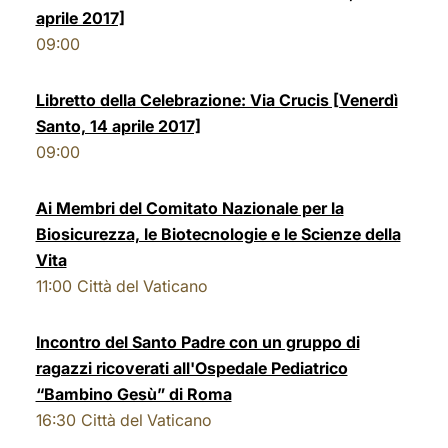
aprile 2017]
09:00
Libretto della Celebrazione: Via Crucis [Venerdì
Santo, 14 aprile 2017]
09:00
Ai Membri del Comitato Nazionale per la
Biosicurezza, le Biotecnologie e le Scienze della
Vita
11:00
Città del Vaticano
Incontro del Santo Padre con un gruppo di
ragazzi ricoverati all'Ospedale Pediatrico
“Bambino Gesù” di Roma
16:30
Città del Vaticano