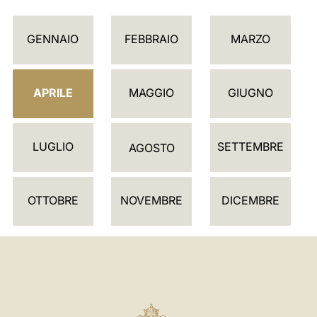
C
GENNAIO
FEBBRAIO
MARZO
A
L
E
APRILE
MAGGIO
GIUGNO
N
D
LUGLIO
SETTEMBRE
A
AGOSTO
R
I
OTTOBRE
NOVEMBRE
DICEMBRE
O