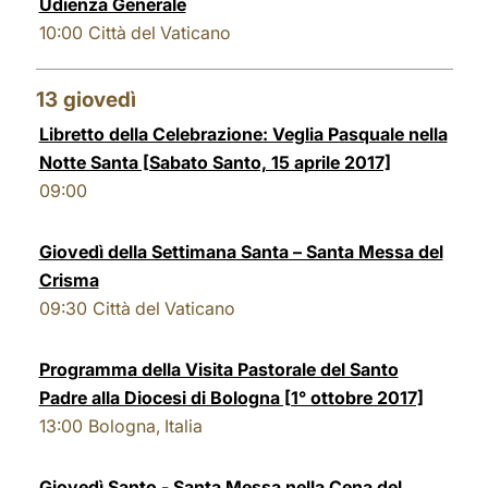
Udienza Generale
10:00
Città del Vaticano
13
giovedì
Libretto della Celebrazione: Veglia Pasquale nella
Notte Santa [Sabato Santo, 15 aprile 2017]
09:00
Giovedì della Settimana Santa – Santa Messa del
Crisma
09:30
Città del Vaticano
Programma della Visita Pastorale del Santo
Padre alla Diocesi di Bologna [1° ottobre 2017]
13:00
Bologna, Italia
Giovedì Santo - Santa Messa nella Cena del