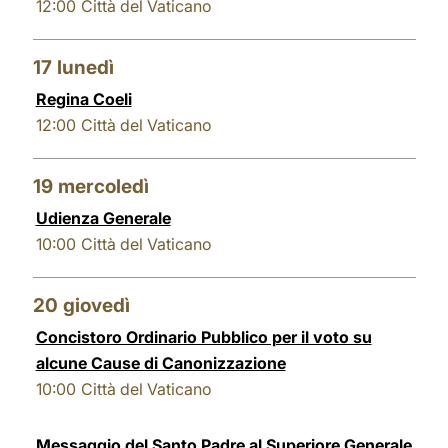
12:00
Città del Vaticano
17
lunedì
Regina Coeli
12:00
Città del Vaticano
19
mercoledì
Udienza Generale
10:00
Città del Vaticano
20
giovedì
Concistoro Ordinario Pubblico per il voto su
alcune Cause di Canonizzazione
10:00
Città del Vaticano
Messaggio del Santo Padre al Superiore Generale