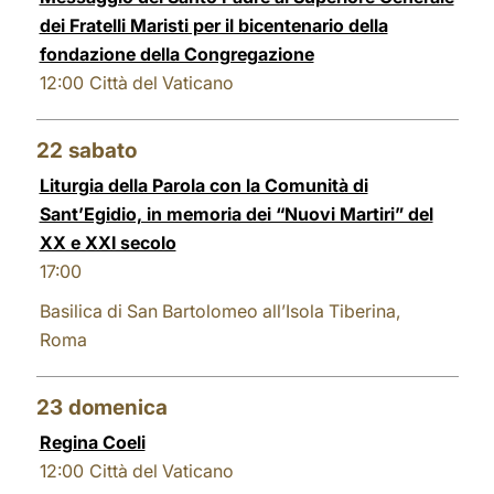
dei Fratelli Maristi per il bicentenario della
fondazione della Congregazione
12:00
Città del Vaticano
22
sabato
Liturgia della Parola con la Comunità di
Sant’Egidio, in memoria dei “Nuovi Martiri” del
XX e XXI secolo
17:00
Basilica di San Bartolomeo all’Isola Tiberina,
Roma
23
domenica
Regina Coeli
12:00
Città del Vaticano