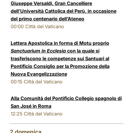
Giuseppe Versaldi, Gran Cancelliere
LATINE
dell’Università Cattolica del Perù, in occasione
del primo centenario dell’Ateneo
00:00
Città del Vaticano
Lettera Apostolica in forma di Motu proprio
Sanctuarium in Ecclesia
con la quale si
trasferiscono le competenze sui Santuari al
Pontificio Consiglio per la Promozione della
Nuova Evangelizzazione
00:15
Città del Vaticano
Alla Comunità del Pontificio Collegio spagnolo di
San José in Roma
12:25
Città del Vaticano
2
domenica