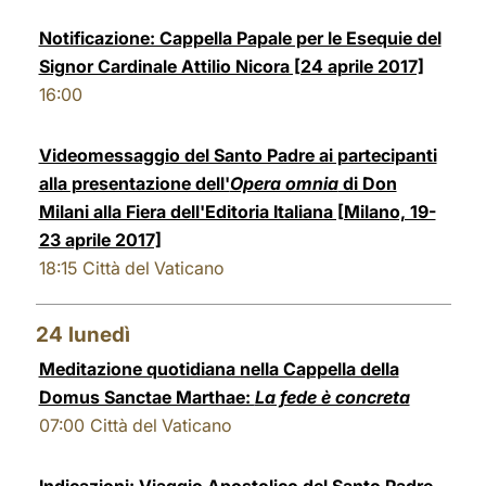
Notificazione: Cappella Papale per le Esequie del
Signor Cardinale Attilio Nicora [24 aprile 2017]
16:00
Videomessaggio del Santo Padre ai partecipanti
alla presentazione dell'
Opera omnia
di Don
Milani alla Fiera dell'Editoria Italiana [Milano, 19-
23 aprile 2017]
18:15
Città del Vaticano
24
lunedì
Meditazione quotidiana nella Cappella della
Domus Sanctae Marthae:
La fede è concreta
07:00
Città del Vaticano