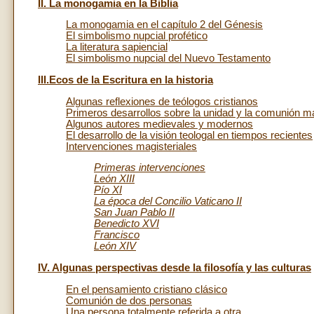
II. La monogamia en la Biblia
La monogamia en el capítulo 2 del Génesis
El simbolismo nupcial profético
La literatura sapiencial
El simbolismo nupcial del Nuevo Testamento
III.Ecos de la Escritura en la historia
Algunas reflexiones de teólogos cristianos
Primeros desarrollos sobre la unidad y la comunión mat
Algunos autores medievales y modernos
El desarrollo de la visión teologal en tiempos recientes
Intervenciones magisteriales
Primeras intervenciones
León XIII
Pío XI
La época del Concilio Vaticano II
San Juan Pablo II
Benedicto XVI
Francisco
León XIV
IV. Algunas perspectivas desde la filosofía y las culturas
En el pensamiento cristiano clásico
Comunión de dos personas
Una persona totalmente referida a otra