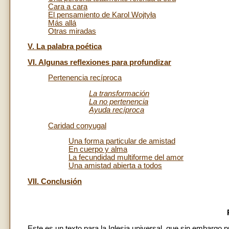
Cara a cara
El pensamiento de Karol Wojtyła
Más allá
Otras miradas
V. La palabra poética
VI. Algunas reflexiones para profundizar
Pertenencia recíproca
La transformación
La no pertenencia
Ayuda recíproca
Caridad conyugal
Una forma particular de amistad
En cuerpo y alma
La fecundidad multiforme del amor
Una amistad abierta a todos
VII. Conclusión
Este es un texto para la Iglesia universal, que sin embargo p