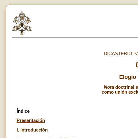
DICASTERIO PA
Elogio
Nota
doctrinal 
como unión exclu
Índice
Presentación
I. Introducción