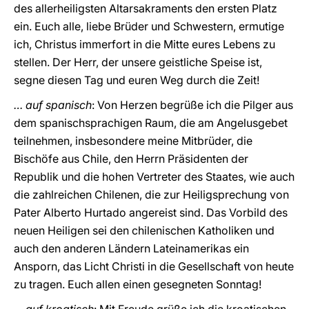
des allerheiligsten Altarsakraments den ersten Platz
ein. Euch alle, liebe Brüder und Schwestern, ermutige
ich, Christus immerfort in die Mitte eures Lebens zu
stellen. Der Herr, der unsere geistliche Speise ist,
segne diesen Tag und euren Weg durch die Zeit!
… auf spanisch
: Von Herzen begrüße ich die Pilger aus
dem spanischsprachigen Raum, die am Angelusgebet
teilnehmen, insbesondere meine Mitbrüder, die
Bischöfe aus Chile, den Herrn Präsidenten der
Republik und die hohen Vertreter des Staates, wie auch
die zahlreichen Chilenen, die zur Heiligsprechung von
Pater Alberto Hurtado angereist sind. Das Vorbild des
neuen Heiligen sei den chilenischen Katholiken und
auch den anderen Ländern Lateinamerikas ein
Ansporn, das Licht Christi in die Gesellschaft von heute
zu tragen. Euch allen einen gesegneten Sonntag!