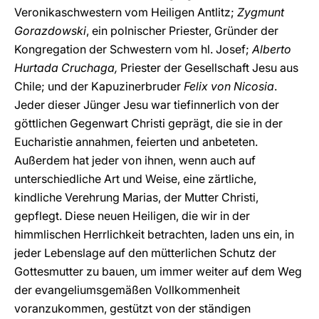
Veronikaschwestern vom Heiligen Antlitz;
Zygmunt
Gorazdowski
, ein polnischer Priester, Gründer der
Kongregation der Schwestern vom hl. Josef;
Alberto
Hurtada Cruchaga,
Priester der Gesellschaft Jesu aus
Chile; und der Kapuzinerbruder
Felix von Nicosia
.
Jeder dieser Jünger Jesu war tiefinnerlich von der
göttlichen Gegenwart Christi geprägt, die sie in der
Eucharistie annahmen, feierten und anbeteten.
Außerdem hat jeder von ihnen, wenn auch auf
unterschiedliche Art und Weise, eine zärtliche,
kindliche Verehrung Marias, der Mutter Christi,
gepflegt. Diese neuen Heiligen, die wir in der
himmlischen Herrlichkeit betrachten, laden uns ein, in
jeder Lebenslage auf den mütterlichen Schutz der
Gottesmutter zu bauen, um immer weiter auf dem Weg
der evangeliumsgemäßen Vollkommenheit
voranzukommen, gestützt von der ständigen