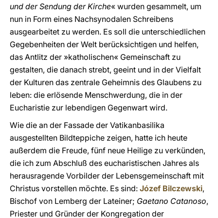
und der Sendung der Kirche
« wurden gesammelt, um
nun in Form eines Nachsynodalen Schreibens
ausgearbeitet zu werden. Es soll die unterschiedlichen
Gegebenheiten der Welt berücksichtigen und helfen,
das Antlitz der »katholischen« Gemeinschaft zu
gestalten, die danach strebt, geeint und in der Vielfalt
der Kulturen das zentrale Geheimnis des Glaubens zu
leben: die erlösende Menschwerdung, die in der
Eucharistie zur lebendigen Gegenwart wird.
Wie die an der Fassade der Vatikanbasilika
ausgestellten Bildteppiche zeigen, hatte ich heute
außerdem die Freude, fünf neue Heilige zu verkünden,
die ich zum Abschluß des eucharistischen Jahres als
herausragende Vorbilder der Lebensgemeinschaft mit
Christus vorstellen möchte. Es sind:
Józef Bilczewski
,
Bischof von Lemberg der Lateiner;
Gaetano Catanoso
,
Priester und Gründer der Kongregation der