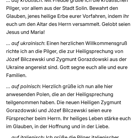
… auf kroatisch
: Mit Freude grüße ich die kroatischen
Pilger, vor allem aus der Stadt Solin. Bewahrt den
Glauben, jenes heilige Erbe eurer Vorfahren, indem ihr
euch um den Altar des Herrn versammelt. Gelobt seien
Jesus und Maria!
… auf ukrainisch
: Einen herzlichen Willkommensgruß
richte ich an die Pilger, die zur Heiligsprechung von
Józef Bilczewski und Zygmunt Gorazdowski aus der
Ukraine angereist sind. Gott segne euch alle und eure
Familien.
… auf polnisch
: Herzlich grüße ich nun alle hier
anwesenden Polen, die an der Heiligsprechung
teilgenommen haben. Die neuen Heiligen Zygmunt
Gorazdowski und Józef Bilczewski seien eure
Fürsprecher beim Herrn. Ihr heiliges Leben stärke euch
im Glauben, in der Hoffnung und in der Liebe.
… auf italienisch
: Ich grüße die Pilger italienischer