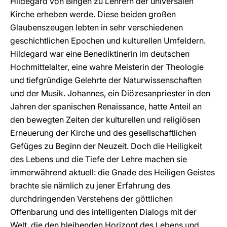
Hildegard von Bingen zu Lehrern der universalen
Kirche erheben werde. Diese beiden großen
Glaubenszeugen lebten in sehr verschiedenen
geschichtlichen Epochen und kulturellen Umfeldern.
Hildegard war eine Benediktinerin im deutschen
Hochmittelalter, eine wahre Meisterin der Theologie
und tiefgründige Gelehrte der Naturwissenschaften
und der Musik. Johannes, ein Diözesanpriester in den
Jahren der spanischen Renaissance, hatte Anteil an
den bewegten Zeiten der kulturellen und religiösen
Erneuerung der Kirche und des gesellschaftlichen
Gefüges zu Beginn der Neuzeit. Doch die Heiligkeit
des Lebens und die Tiefe der Lehre machen sie
immerwährend aktuell: die Gnade des Heiligen Geistes
brachte sie nämlich zu jener Erfahrung des
durchdringenden Verstehens der göttlichen
Offenbarung und des intelligenten Dialogs mit der
Welt, die den bleibenden Horizont des Lebens und