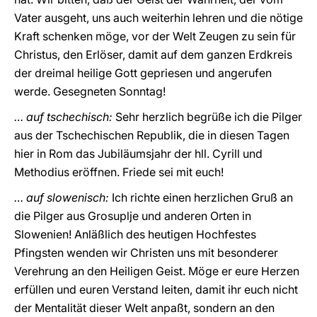
Vater ausgeht, uns auch weiterhin lehren und die nötige
Kraft schenken möge, vor der Welt Zeugen zu sein für
Christus, den Erlöser, damit auf dem ganzen Erdkreis
der dreimal heilige Gott gepriesen und angerufen
werde. Gesegneten Sonntag!
… auf tschechisch:
Sehr herzlich begrüße ich die Pilger
aus der Tschechischen Republik, die in diesen Tagen
hier in Rom das Jubiläumsjahr der hll. Cyrill und
Methodius eröffnen. Friede sei mit euch!
… auf slowenisch:
Ich richte einen herzlichen Gruß an
die Pilger aus Grosuplje und anderen Orten in
Slowenien! Anläßlich des heutigen Hochfestes
Pfingsten wenden wir Christen uns mit besonderer
Verehrung an den Heiligen Geist. Möge er eure Herzen
erfüllen und euren Verstand leiten, damit ihr euch nicht
der Mentalität dieser Welt anpaßt, sondern an den