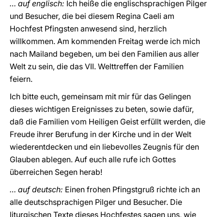
… auf englisch:
Ich heiße die englischsprachigen Pilger
und Besucher, die bei diesem Regina Caeli am
Hochfest Pfingsten anwesend sind, herzlich
willkommen. Am kommenden Freitag werde ich mich
nach Mailand begeben, um bei den Familien aus aller
Welt zu sein, die das VII. Welttreffen der Familien
feiern.
Ich bitte euch, gemeinsam mit mir für das Gelingen
dieses wichtigen Ereignisses zu beten, sowie dafür,
daß die Familien vom Heiligen Geist erfüllt werden, die
Freude ihrer Berufung in der Kirche und in der Welt
wiederentdecken und ein liebevolles Zeugnis für den
Glauben ablegen. Auf euch alle rufe ich Gottes
überreichen Segen herab!
… auf deutsch:
Einen frohen Pfingstgruß richte ich an
alle deutschsprachigen Pilger und Besucher. Die
liturgischen Texte dieses Hochfestes sagen uns, wie