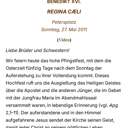
BENEDIKT XVI.
LATINE
REGINA CÆLI
Petersplatz
Sonntag, 27. Mai 2011
(
Video
)
Liebe Brüder und Schwestern!
Wir feiern heute das hohe Pfingstfest, mit dem die
Osterzeit fünfzig Tage nach dem Sonntag der
Auferstehung zu ihrer Vollendung kommt. Dieses
Hochfest ruft uns die Ausgießung des Heiligen Geistes
über die Apostel und die anderen Jünger, die im Gebet
mit der Jungfrau Maria im Abendmahlssaal
versammelt waren, in lebendige Erinnerung (vgl.
Apg
2,1–11). Der auferstandene und in den Himmel
aufgefahrene Jesus sendet der Kirche seinen Geist,
damit jeder Christ an seinem göttlichen Leben