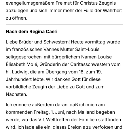
evangeliumsgemäßem Freimut für Christus Zeugnis
abzulegen und sich immer mehr der Fülle der Wahrheit
zu öffnen.
Nach dem Regina Caeli
Liebe Brüder und Schwestern! Heute vormittag wurde
im französischen Vannes Mutter Saint-Louis
seliggesprochen, mit bürgerlichem Namen Louise-
Élisabeth Molé, Gründerin der Caritasschwestern vom
hl. Ludwig, die am Übergang vom 18. zum 19.
Jahrhundert lebte. Wir danken Gott für diese
vorbildliche Zeugin der Liebe zu Gott und zum
Nächsten.
Ich erinnere außerdem daran, daß ich mich am
kommenden Freitag, 1. Juni, nach Mailand begeben
werde, wo das VII. Welttreffen der Familien stattfinden
wird. Ich lade alle ein, dieses Ereignis zu verfolgen und