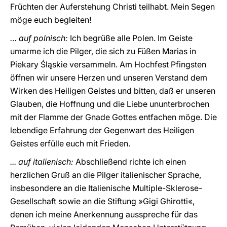
Früchten der Auferstehung Christi teilhabt. Mein Segen
möge euch begleiten!
… auf polnisch:
Ich begrüße alle Polen. Im Geiste
umarme ich die Pilger, die sich zu Füßen Marias in
Piekary Śląskie versammeln. Am Hochfest Pfingsten
öffnen wir unsere Herzen und unseren Verstand dem
Wirken des Heiligen Geistes und bitten, daß er unseren
Glauben, die Hoffnung und die Liebe ununterbrochen
mit der Flamme der Gnade Gottes entfachen möge. Die
lebendige Erfahrung der Gegenwart des Heiligen
Geistes erfülle euch mit Frieden.
... auf italienisch:
Abschließend richte ich einen
herzlichen Gruß an die Pilger italienischer Sprache,
insbesondere an die Italienische Multiple-Sklerose-
Gesellschaft sowie an die Stiftung »Gigi Ghirotti«,
denen ich meine Anerkennung ausspreche für das