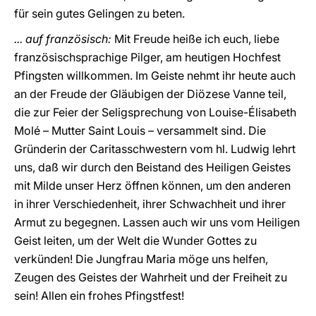
für sein gutes Gelingen zu beten.
... auf französisch:
Mit Freude heiße ich euch, liebe
französischsprachige Pilger, am heutigen Hochfest
Pfingsten willkommen. Im Geiste nehmt ihr heute auch
an der Freude der Gläubigen der Diözese Vanne teil,
die zur Feier der Seligsprechung von Louise-Élisabeth
Molé – Mutter Saint Louis – versammelt sind. Die
Gründerin der Caritasschwestern vom hl. Ludwig lehrt
uns, daß wir durch den Beistand des Heiligen Geistes
mit Milde unser Herz öffnen können, um den anderen
in ihrer Verschiedenheit, ihrer Schwachheit und ihrer
Armut zu begegnen. Lassen auch wir uns vom Heiligen
Geist leiten, um der Welt die Wunder Gottes zu
verkünden! Die Jungfrau Maria möge uns helfen,
Zeugen des Geistes der Wahrheit und der Freiheit zu
sein! Allen ein frohes Pfingstfest!