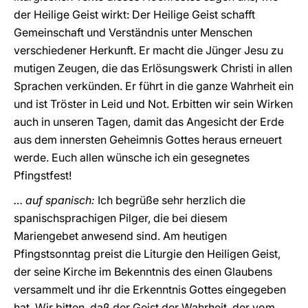
der Heilige Geist wirkt: Der Heilige Geist schafft
Gemeinschaft und Verständnis unter Menschen
verschiedener Herkunft. Er macht die Jünger Jesu zu
mutigen Zeugen, die das Erlösungswerk Christi in allen
Sprachen verkünden. Er führt in die ganze Wahrheit ein
und ist Tröster in Leid und Not. Erbitten wir sein Wirken
auch in unseren Tagen, damit das Angesicht der Erde
aus dem innersten Geheimnis Gottes heraus erneuert
werde. Euch allen wünsche ich ein gesegnetes
Pfingstfest!
… auf spanisch:
Ich begrüße sehr herzlich die
spanischsprachigen Pilger, die bei diesem
Mariengebet anwesend sind. Am heutigen
Pfingstsonntag preist die Liturgie den Heiligen Geist,
der seine Kirche im Bekenntnis des einen Glaubens
versammelt und ihr die Erkenntnis Gottes eingegeben
hat. Wir bitten, daß der Geist der Wahrheit, der vom