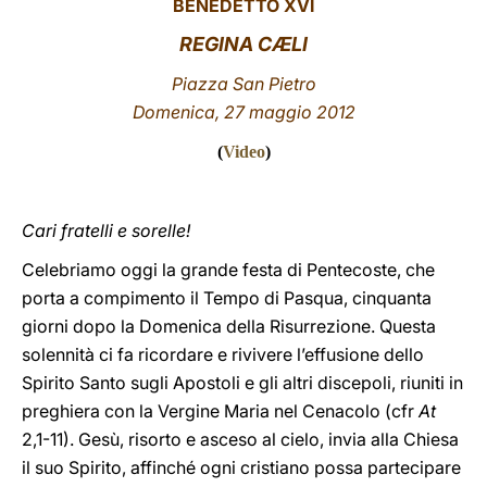
BENEDETTO XVI
LATINE
REGINA CÆLI
Piazza San Pietro
Domenica, 27 maggio 2012
(
Video
)
Cari fratelli e sorelle!
Celebriamo oggi la grande festa di Pentecoste, che
porta a compimento il Tempo di Pasqua, cinquanta
giorni dopo la Domenica della Risurrezione. Questa
solennità ci fa ricordare e rivivere l’effusione dello
Spirito Santo sugli Apostoli e gli altri discepoli, riuniti in
preghiera con la Vergine Maria nel Cenacolo (cfr
At
2,1-11). Gesù, risorto e asceso al cielo, invia alla Chiesa
il suo Spirito, affinché ogni cristiano possa partecipare