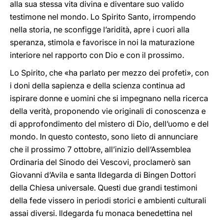
alla sua stessa vita divina e diventare suo valido
testimone nel mondo. Lo Spirito Santo, irrompendo
nella storia, ne sconfigge l’aridità, apre i cuori alla
speranza, stimola e favorisce in noi la maturazione
interiore nel rapporto con Dio e con il prossimo.
Lo Spirito, che «ha parlato per mezzo dei profeti», con
i doni della sapienza e della scienza continua ad
ispirare donne e uomini che si impegnano nella ricerca
della verità, proponendo vie originali di conoscenza e
di approfondimento del mistero di Dio, dell’uomo e del
mondo. In questo contesto, sono lieto di annunciare
che il prossimo 7 ottobre, all’inizio dell’Assemblea
Ordinaria del Sinodo dei Vescovi, proclamerò san
Giovanni d’Avila e santa Ildegarda di Bingen Dottori
della Chiesa universale. Questi due grandi testimoni
della fede vissero in periodi storici e ambienti culturali
assai diversi. Ildegarda fu monaca benedettina nel