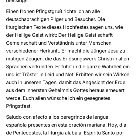
blessings!
Einen frohen Pfingstgruß richte ich an alle
deutschsprachigen Pilger und Besucher. Die
liturgischen Texte dieses Hochfestes sagen uns, wie
der Heilige Geist wirkt: Der Heilige Geist schafft
Gemeinschaft und Verständnis unter Menschen
verschiedener Herkunft. Er macht die Jünger Jesu zu
mutigen Zeugen, die das Erlösungswerk Christi in allen
Sprachen verkünden. Er führt in die ganze Wahrheit ein
und ist Tröster in Leid und Not. Erbitten wir sein Wirken
auch in unseren Tagen, damit das Angesicht der Erde
aus dem innersten Geheimnis Gottes heraus erneuert
werde. Euch allen wünsche ich ein gesegnetes
Pfingstfest!
Saludo con afecto a los peregrinos de lengua
española presentes en esta oración mariana. Hoy, día
de Pentecostés, la liturgia alaba al Espíritu Santo por