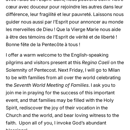
cœur avec douceur pour rejoindre les autres dans leur
différence, leur fragilité et leur pauvreté. Laissons nous
guider nous aussi par l’Esprit pour annoncer au monde
les merveilles de Dieu ! Que la Vierge Marie nous aide
à être des témoins de l’Esprit de vérité et de liberté !
Bonne fête de la Pentecôte à tous !
I offer a warm welcome to the English-speaking
pilgrims and visitors present at this
Regina Caeli
on the
Solemnity of Pentecost. Next Friday, I will go to Milan
to be with families from all over the world celebrating
the
Seventh World Meeting of Families
. I ask you to
join me in praying for the success of this important
event, and that families may be filled with the Holy
Spirit, rediscover the joy of their vocation in the
Church and the world, and bear loving witness to the
faith. Upon all of you, I invoke God’s abundant