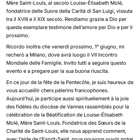
Mère Saint-Louis, al secolo Louise-Élisabeth Molé,
fondatrice delle Suore della Carità di San Luigi, vissuta
tra il XVIII e il XIX secolo. Rendiamo grazie a Dio per
questa esemplare testimone dell’amore per Dio e per il
prossimo.
Ricordo inoltre che venerdì prossimo, 1° giugno, mi
recherò a Milano, dove avrà luogo il VII Incontro
Mondiale delle Famiglie. Invito tutti a seguire questo
evento e a pregare per la sua buona riuscita.
En ce jour de la fête de la Pentecôte, je suis heureux de
vous accueillir chers pèlerins francophones.
Aujourd’hui, je participe aussi spirituellement à la joie
des fidèles du diocèse de Vannes rassemblés pour la
célébration de la Béatification de Louise-Élisabeth
Molé, Mère Saint-Louis. Fondatrice des Sœurs de la
Charité de Saint-Louis, elle nous apprend comment,
avec l’aide de l’Esprit-Saint, nous pouvons ouvrir notre