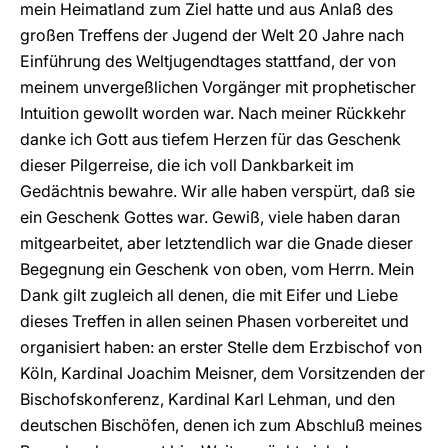
mein Heimatland zum Ziel hatte und aus Anlaß des
großen Treffens der Jugend der Welt 20 Jahre nach
Einführung des Weltjugendtages stattfand, der von
meinem unvergeßlichen Vorgänger mit prophetischer
Intuition gewollt worden war. Nach meiner Rückkehr
danke ich Gott aus tiefem Herzen für das Geschenk
dieser Pilgerreise, die ich voll Dankbarkeit im
Gedächtnis bewahre. Wir alle haben verspürt, daß sie
ein Geschenk Gottes war. Gewiß, viele haben daran
mitgearbeitet, aber letztendlich war die Gnade dieser
Begegnung ein Geschenk von oben, vom Herrn. Mein
Dank gilt zugleich all denen, die mit Eifer und Liebe
dieses Treffen in allen seinen Phasen vorbereitet und
organisiert haben: an erster Stelle dem Erzbischof von
Köln, Kardinal Joachim Meisner, dem Vorsitzenden der
Bischofskonferenz, Kardinal Karl Lehman, und den
deutschen Bischöfen, denen ich zum Abschluß meines