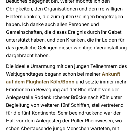
Besuches begegnet bin. Weiter möchte ich den
Obrigkeiten, den Organisationen und den freiwilligen
Helfern danken, die zum guten Gelingen beigetragen
haben. Ich danke auch allen Personen und
Gemeinschaften, die dieses Ereignis durch ihr Gebet
unterstützt haben, und den Kranken, die ihr Leiden für
das geistliche Gelingen dieser wichtigen Veranstaltung
dargebracht haben.
Die ideelle Umarmung mit den jungen Teilnehmern des
Weltjugendtages begann schon bei meiner
Ankunft
auf dem Flughafen Köln/Bonn
und setzte immer mehr
Emotionen in Bewegung auf der Rheinfahrt von der
Anlegestelle Rodenkirchener Brücke nach Köln unter
Begleitung von weiteren fünf Schiffen, stellvertretend
für die fünf Kontinente. Sehr beeindruckend war der
Halt vor dem Anlegesteg der Poller Rheinwiesen, wo
schon Abertausende junge Menschen warteten, mit