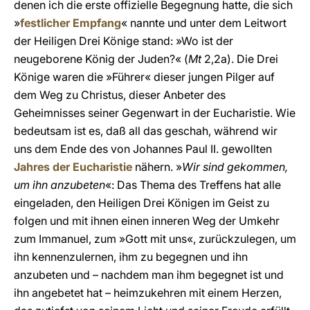
denen ich die erste offizielle Begegnung hatte, die sich
»
festlicher Empfang
« nannte und unter dem Leitwort
der Heiligen Drei Könige stand: »Wo ist der
neugeborene König der Juden?« (
Mt
2,2a). Die Drei
Könige waren die »Führer« dieser jungen Pilger auf
dem Weg zu Christus, dieser Anbeter des
Geheimnisses seiner Gegenwart in der Eucharistie. Wie
bedeutsam ist es, daß all das geschah, während wir
uns dem Ende des von Johannes Paul II. gewollten
Jahres der Eucharistie
nähern. »
Wir sind gekommen,
um ihn anzubeten
«: Das Thema des Treffens hat alle
eingeladen, den Heiligen Drei Königen im Geist zu
folgen und mit ihnen einen inneren Weg der Umkehr
zum Immanuel, zum »Gott mit uns«, zurückzulegen, um
ihn kennenzulernen, ihm zu begegnen und ihn
anzubeten und – nachdem man ihm begegnet ist und
ihn angebetet hat – heimzukehren mit einem Herzen,