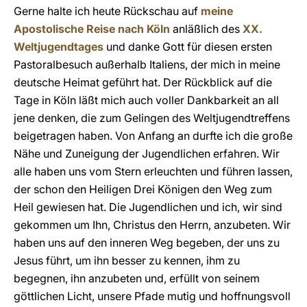
Gerne halte ich heute Rückschau auf
meine
Apostolische Reise nach Köln
anläßlich des
XX.
Weltjugendtages
und danke Gott für diesen ersten
Pastoralbesuch außerhalb Italiens, der mich in meine
deutsche Heimat geführt hat. Der Rückblick auf die
Tage in Köln läßt mich auch voller Dankbarkeit an all
jene denken, die zum Gelingen des Weltjugendtreffens
beigetragen haben. Von Anfang an durfte ich die große
Nähe und Zuneigung der Jugendlichen erfahren. Wir
alle haben uns vom Stern erleuchten und führen lassen,
der schon den Heiligen Drei Königen den Weg zum
Heil gewiesen hat. Die Jugendlichen und ich, wir sind
gekommen um Ihn, Christus den Herrn, anzubeten. Wir
haben uns auf den inneren Weg begeben, der uns zu
Jesus führt, um ihn besser zu kennen, ihm zu
begegnen, ihn anzubeten und, erfüllt von seinem
göttlichen Licht, unsere Pfade mutig und hoffnungsvoll