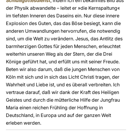
Schlußgottesdienst
, indem ich ein bekanntes Bild aus
der Physik abwandelte – leitet er »die Kernspaltung«
im tiefsten Inneren des Daseins ein. Nur diese innere
Explosion des Guten, das das Böse besiegt, kann die
anderen Umwandlungen hervorrufen, die notwendig
sind, um die Welt zu verändern. Jesus, das Antlitz des
barmherzigen Gottes für jeden Menschen, erleuchtet
weiterhin unseren Weg als der Stern, der die Drei
Könige geführt hat, und erfüllt uns mit seiner Freude.
Beten wir also darum, daß die jungen Menschen von
Köln mit sich und in sich das Licht Christi tragen, der
Wahrheit und Liebe ist, und es überall verbreiten. Ich
vertraue darauf, daß wir dank der Kraft des Heiligen
Geistes und durch die mütterliche Hilfe der Jungfrau
Maria einen reichen Frühling der Hoffnung in
Deutschland, in Europa und auf der ganzen Welt
erleben werden.