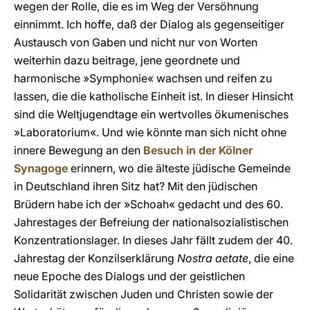
wegen der Rolle, die es im Weg der Versöhnung
einnimmt. Ich hoffe, daß der Dialog als gegenseitiger
Austausch von Gaben und nicht nur von Worten
weiterhin dazu beitrage, jene geordnete und
harmonische »Symphonie« wachsen und reifen zu
lassen, die die katholische Einheit ist. In dieser Hinsicht
sind die Weltjugendtage ein wertvolles ökumenisches
»Laboratorium«. Und wie könnte man sich nicht ohne
innere Bewegung an den
Besuch in der Kölner
Synagoge
erinnern, wo die älteste jüdische Gemeinde
in Deutschland ihren Sitz hat? Mit den jüdischen
Brüdern habe ich der »Schoah« gedacht und des 60.
Jahrestages der Befreiung der nationalsozialistischen
Konzentrationslager. In dieses Jahr fällt zudem der 40.
Jahrestag der Konzilserklärung
Nostra aetate
, die eine
neue Epoche des Dialogs und der geistlichen
Solidarität zwischen Juden und Christen sowie der