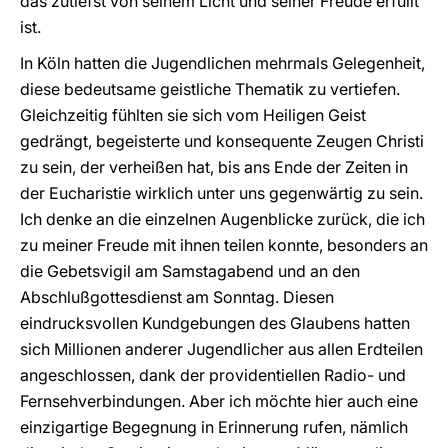
das zutiefst von seinem Licht und seiner Freude erfüllt
ist.
In Köln hatten die Jugendlichen mehrmals Gelegenheit,
diese bedeutsame geistliche Thematik zu vertiefen.
Gleichzeitig fühlten sie sich vom Heiligen Geist
gedrängt, begeisterte und konsequente Zeugen Christi
zu sein, der verheißen hat, bis ans Ende der Zeiten in
der Eucharistie wirklich unter uns gegenwärtig zu sein.
Ich denke an die einzelnen Augenblicke zurück, die ich
zu meiner Freude mit ihnen teilen konnte, besonders an
die Gebetsvigil am Samstagabend und an den
Abschlußgottesdienst am Sonntag. Diesen
eindrucksvollen Kundgebungen des Glaubens hatten
sich Millionen anderer Jugendlicher aus allen Erdteilen
angeschlossen, dank der providentiellen Radio- und
Fernsehverbindungen. Aber ich möchte hier auch eine
einzigartige Begegnung in Erinnerung rufen, nämlich