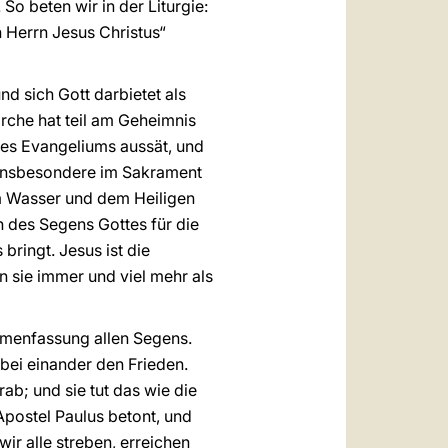
o beten wir in der Liturgie:
n Herrn Jesus Christus“
nd sich Gott darbietet als
irche hat teil am Geheimnis
des Evangeliums aussät, und
 Insbesondere im Sakrament
em Wasser und dem Heiligen
rin des Segens Gottes für die
bringt. Jesus ist die
n sie immer und viel mehr als
ammenfassung allen Segens.
bei einander den Frieden.
ab; und sie tut das wie die
Apostel Paulus betont, und
ir alle streben, erreichen