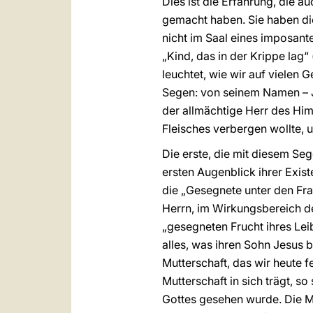
Dies ist die Erfahrung, die 
gemacht haben. Sie haben di
nicht im Saal eines imposant
„Kind, das in der Krippe lag“ 
leuchtet, wie wir auf vielen
Segen: von seinem Namen – Je
der allmächtige Herr des Him
Fleisches verbergen wollte, 
Die erste, die mit diesem Seg
ersten Augenblick ihrer Exis
die „Gesegnete unter den Fra
Herrn, im Wirkungsbereich de
„gesegneten Frucht ihres Leib
alles, was ihren Sohn Jesus 
Mutterschaft, das wir heute 
Mutterschaft in sich trägt, 
Gottes gesehen wurde. Die Mutt