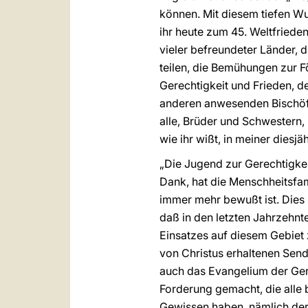
können. Mit diesem tiefen Wu
ihr heute zum 45. Weltfried
vieler befreundeter Länder, 
teilen, die Bemühungen zur F
Gerechtigkeit und Frieden, de
anderen anwesenden Bischöfe
alle, Brüder und Schwestern,
wie ihr wißt, in meiner diesj
„Die Jugend zur Gerechtigkeit
Dank, hat die Menschheitsfam
immer mehr bewußt ist. Dies b
daß in den letzten Jahrzehnt
Einsatzes auf diesem Gebiet 
von Christus erhaltenen Sendu
auch das Evangelium der Gerec
Forderung gemacht, die alle 
Gewissen haben, nämlich der