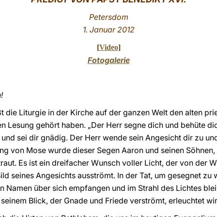
Petersdom
1. Januar 20
12
[
Video
]
Fotogalerie
!
 die Liturgie in der Kirche auf der ganzen Welt den alten pr
ten Lesung gehört haben. „Der Herr segne dich und behüte dic
und sei dir gnädig. Der Herr wende sein Angesicht dir zu und
lung von Mose wurde dieser Segen Aaron und seinen Söhnen, 
traut. Es ist ein dreifacher Wunsch voller Licht, der von de
ild seines Angesichts ausströmt. In der Tat, um gesegnet zu
n Namen über sich empfangen und im Strahl des Lichtes blei
 seinem Blick, der Gnade und Friede verströmt, erleuchtet wi