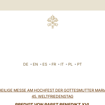
DE
-
EN
-
ES
-
FR
-
IT
-
PL
-
PT
HEILIGE MESSE AM HOCHFEST DER GOTTESMUTTER MARI
45. WELTFRIEDENSTAG
PREDIGT VON
PAPST
BENEDIKT XVI.