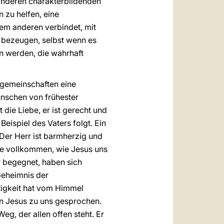
n anderen charakterbildenden
 zu helfen, eine
 dem anderen verbindet, mit
u bezeugen, selbst wenn es
n werden, die wahrhaft
sgemeinschaften eine
enschen von frühester
t die Liebe, er ist gerecht und
Beispiel des Vaters folgt. Ein
 Der Herr ist barmherzig und
ede vollkommen, wie Jesus uns
r begegnet, haben sich
 Geheimnis der
tigkeit hat vom Himmel
ohn Jesus zu uns gesprochen.
Weg, der allen offen steht. Er