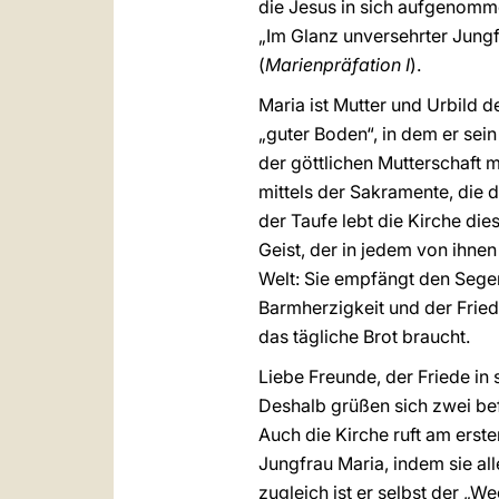
die Jesus in sich aufgenomme
„Im Glanz unversehrter Jungf
(
Marienpräfation I
).
Maria ist Mutter und Urbild d
„guter Boden“, in dem er sei
der göttlichen Mutterschaft 
mittels der Sakramente, die
der Taufe lebt die Kirche di
Geist, der in jedem von ihnen
Welt: Sie empfängt den Segen,
Barmherzigkeit und der Fried
das tägliche Brot braucht.
Liebe Freunde, der Friede in
Deshalb grüßen sich zwei be
Auch die Kirche ruft am erst
Jungfrau Maria, indem sie alle
zugleich ist er selbst der „W