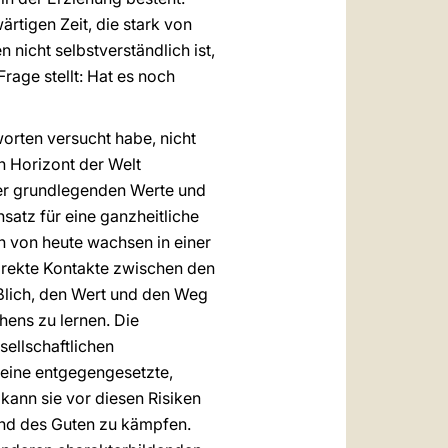
rtigen Zeit, die stark von
n nicht selbstverständlich ist,
Frage stellt: Hat es noch
worten versucht habe, nicht
n Horizont der Welt
der grundlegenden Werte und
satz für eine ganzheitliche
n von heute wachsen in einer
direkte Kontakte zwischen den
äßlich, den Wert und den Weg
hens zu lernen. Die
sellschaftlichen
 eine entgegengesetzte,
kann sie vor diesen Risiken
und des Guten zu kämpfen.