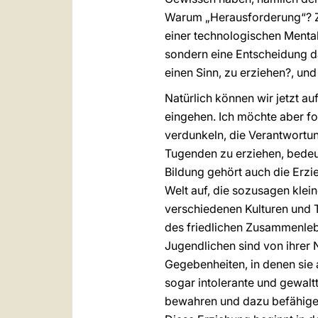
Warum „Herausforderung“? Zum
einer technologischen Mentali
sondern eine Entscheidung dars
einen Sinn, zu erziehen?, un
Natürlich können wir jetzt au
eingehen. Ich möchte aber fo
verdunkeln, die Verantwortu
Tugenden zu erziehen, bedeut
Bildung gehört auch die Erz
Welt auf, die sozusagen klei
verschiedenen Kulturen und T
des friedlichen Zusammenleb
Jugendlichen sind von ihrer 
Gegebenheiten, in denen sie
sogar intolerante und gewalt
bewahren und dazu befähigen,