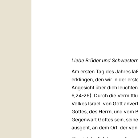
Liebe Brüder und Schwestern
Am ersten Tag des Jahres läßt
erklingen, den wir in der ers
Angesicht über dich leuchten 
6,24-26). Durch die Vermitt
Volkes Israel, von Gott anver
Gottes, des Herrn, und vom B
Gegenwart Gottes sein, seine
ausgeht, an dem Ort, der von