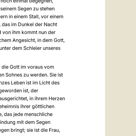
um noch einmal begegnen,
r seinem Segen zu stehen
rn in einem Stall, vor einem
s, das im Dunkel der Nacht
Und von ihm kommt nun der
chem Angesicht, in dem Gott,
 unter dem Schleier unseres
f, die Gott im voraus vom
en Sohnes zu werden. Sie ist
anzes Leben ist im Licht des
geworden ist, der
ausgerichtet, in ihrem Herzen
eheimnis ihrer göttlichen
e, das jede menschliche
rbindung mit dem Segen
en bringt; sie ist die Frau,