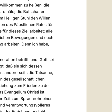
 willkommen zu heißen, die
dinäle; die Botschafter
m Heiligen Stuhl den Willen
en des Päpstlichen Rates für
ür dieses Ziel arbeitet; alle
chlichen Bewegungen und euch
g arbeiten. Denn ich habe,
ration betrifft, und, Gott sei
t, daß sie sich dessen
en, andererseits die Tatsache,
n des gesellschaftlichen
rziehung zum Frieden zu der
s Evangelium Christi ist
er Zeit zum Sprachrohr einer
 und verantwortungsvolleres
n der Erziehung besteht.