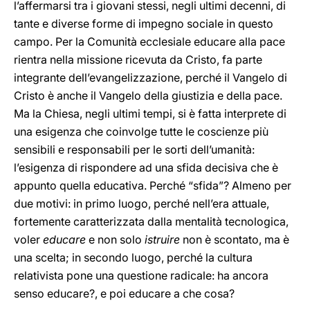
l’affermarsi tra i giovani stessi, negli ultimi decenni, di
tante e diverse forme di impegno sociale in questo
campo. Per la Comunità ecclesiale educare alla pace
rientra nella missione ricevuta da Cristo, fa parte
integrante dell’evangelizzazione, perché il Vangelo di
Cristo è anche il Vangelo della giustizia e della pace.
Ma la Chiesa, negli ultimi tempi, si è fatta interprete di
una esigenza che coinvolge tutte le coscienze più
sensibili e responsabili per le sorti dell’umanità:
l’esigenza di rispondere ad una sfida decisiva che è
appunto quella educativa. Perché “sfida”? Almeno per
due motivi: in primo luogo, perché nell’era attuale,
fortemente caratterizzata dalla mentalità tecnologica,
voler
educare
e non solo
istruire
non è scontato, ma è
una scelta; in secondo luogo, perché la cultura
relativista pone una questione radicale: ha ancora
senso educare?, e poi educare a che cosa?