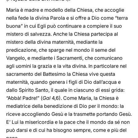
Maria è madre e modello della Chiesa, che accoglie
nella fede la divina Parola e si offre a Dio come “terra
buona” in cui Egli può continuare a compiere il suo
mistero di salvezza. Anche la Chiesa partecipa al
mistero della divina maternità, mediante la
predicazione, che sparge nel mondo il seme del
Vangelo, e mediante i Sacramenti, che comunicano
agli uomini la grazia e la vita divina. In particolare nel
sacramento del Battesimo la Chiesa vive questa
maternità, quando genera i figli di Dio dall’acqua e
dallo Spirito Santo, il quale in ciascuno di essi grida:
“Abbà! Padre!” (
Gal
4,6). Come Maria, la Chiesa è
mediatrice della benedizione di Dio per il mondo: la
riceve accogliendo Gesù e la trasmette portando Gesù.
E’ Lui la misericordia e la pace che il mondo da sé non
può darsi e di cui ha bisogno sempre, come e più del