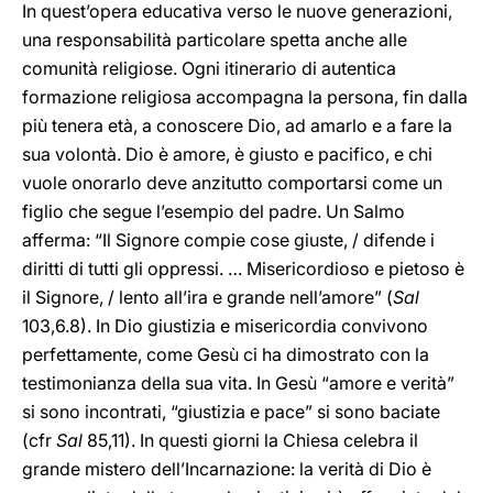
In quest’opera educativa verso le nuove generazioni,
una responsabilità particolare spetta anche alle
comunità religiose. Ogni itinerario di autentica
formazione religiosa accompagna la persona, fin dalla
più tenera età, a conoscere Dio, ad amarlo e a fare la
sua volontà. Dio è amore, è giusto e pacifico, e chi
vuole onorarlo deve anzitutto comportarsi come un
figlio che segue l’esempio del padre. Un Salmo
afferma: “Il Signore compie cose giuste, / difende i
diritti di tutti gli oppressi. … Misericordioso e pietoso è
il Signore, / lento all’ira e grande nell’amore” (
Sal
103,6.8). In Dio giustizia e misericordia convivono
perfettamente, come Gesù ci ha dimostrato con la
testimonianza della sua vita. In Gesù “amore e verità”
si sono incontrati, “giustizia e pace” si sono baciate
(cfr
Sal
85,11). In questi giorni la Chiesa celebra il
grande mistero dell’Incarnazione: la verità di Dio è