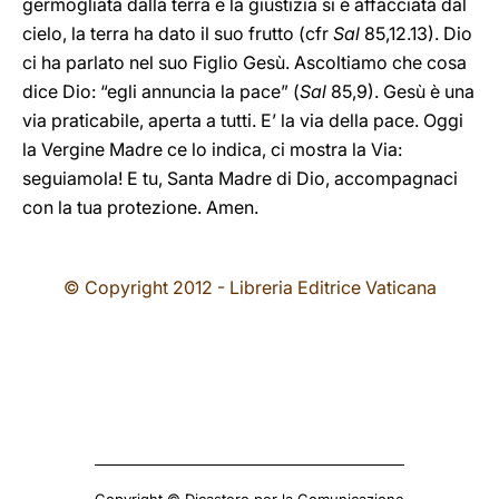
germogliata dalla terra e la giustizia si è affacciata dal
cielo, la terra ha dato il suo frutto (cfr
Sal
85,12.13). Dio
ci ha parlato nel suo Figlio Gesù. Ascoltiamo che cosa
dice Dio: “egli annuncia la pace” (
Sal
85,9). Gesù è una
via praticabile, aperta a tutti. E’ la via della pace. Oggi
la Vergine Madre ce lo indica, ci mostra la Via:
seguiamola! E tu, Santa Madre di Dio, accompagnaci
con la tua protezione. Amen.
© Copyright 2012 - Libreria Editrice Vaticana