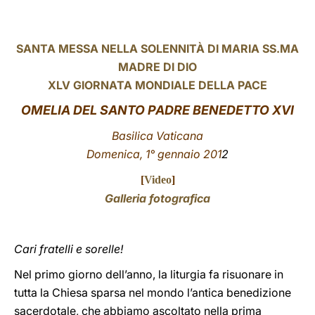
LATINE
SANTA MESSA NELLA SOLENNITÀ DI MARIA SS.MA
MADRE DI DIO
XLV GIORNATA MONDIALE DELLA PACE
OMELIA DEL SANTO PADRE BENEDETTO XVI
Basilica Vaticana
Domenica, 1° gennaio 20
1
2
[
Video
]
Galleria fotografica
Cari fratelli e sorelle!
Nel primo giorno dell’anno, la liturgia fa risuonare in
tutta la Chiesa sparsa nel mondo l’antica benedizione
sacerdotale, che abbiamo ascoltato nella prima