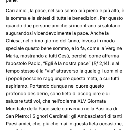
pane.
Cari amici, la pace, nel suo senso più pieno e più alto, è
la somma e la sintesi di tutte le benedizioni. Per questo
quando due persone amiche si incontrano si salutano
augurandosi vicendevolmente la pace. Anche la
Chiesa, nel primo giorno dell’anno, invoca in modo
speciale questo bene sommo, e lo fa, come la Vergine
Maria, mostrando a tutti Gesù, perché, come afferma
l’apostolo Paolo, “Egli è la nostra pace” (
Ef
2,14), e al
tempo stesso è la “via” attraverso la quale gli uomini e
i popoli possono raggiungere questa meta, a cui tutti
aspiriamo. Portando dunque nel cuore questo
profondo desiderio, sono lieto di accogliere e di
salutare tutti voi, che nell’odierna XLV Giornata
Mondiale della Pace siete convenuti nella Basilica di
San Pietro: i Signori Cardinali; gli Ambasciatori di tanti
Paesi amici, che, più che mai in questa lieta occasione,