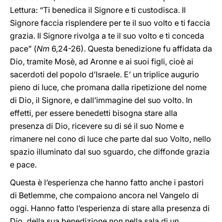
Lettura: “Ti benedica il Signore e ti custodisca. Il
Signore faccia risplendere per te il suo volto e ti faccia
grazia. Il Signore rivolga a te il suo volto e ti conceda
pace” (
Nm
6,24-26). Questa benedizione fu affidata da
Dio, tramite Mosè, ad Aronne e ai suoi figli, cioè ai
sacerdoti del popolo d’Israele. E’ un triplice augurio
pieno di luce, che promana dalla ripetizione del nome
di Dio, il Signore, e dall’immagine del suo volto. In
effetti, per essere benedetti bisogna stare alla
presenza di Dio, ricevere su di sé il suo Nome e
rimanere nel cono di luce che parte dal suo Volto, nello
spazio illuminato dal suo sguardo, che diffonde grazia
e pace.
Questa è l’esperienza che hanno fatto anche i pastori
di Betlemme, che compaiono ancora nel Vangelo di
oggi. Hanno fatto l’esperienza di stare alla presenza di
Dio, della sua benedizione non nella sala di un