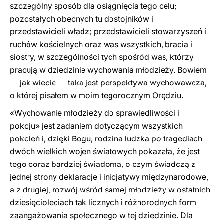
szczególny sposób dla osiągnięcia tego celu;
pozostałych obecnych tu dostojników i
przedstawicieli władz; przedstawicieli stowarzyszeń i
ruchów kościelnych oraz was wszystkich, bracia i
siostry, w szczególności tych spośród was, którzy
pracują w dziedzinie wychowania młodzieży. Bowiem
— jak wiecie — taka jest perspektywa wychowawcza,
o której pisałem w moim tegorocznym Orędziu.
«Wychowanie młodzieży do sprawiedliwości i
pokoju» jest zadaniem dotyczącym wszystkich
pokoleń i, dzięki Bogu, rodzina ludzka po tragediach
dwóch wielkich wojen światowych pokazała, że jest
tego coraz bardziej świadoma, o czym świadczą z
jednej strony deklaracje i inicjatywy międzynarodowe,
a z drugiej, rozwój wśród samej młodzieży w ostatnich
dziesięcioleciach tak licznych i różnorodnych form
zaangażowania społecznego w tej dziedzinie. Dla