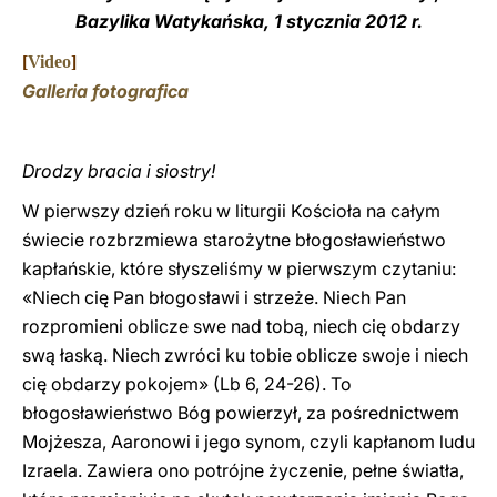
Bazylika Watykańska, 1 stycznia 2012 r.
LATINE
[
Video
]
Galleria fotografica
Drodzy bracia i siostry!
W pierwszy dzień roku w liturgii Kościoła na całym
świecie rozbrzmiewa starożytne błogosławieństwo
kapłańskie, które słyszeliśmy w pierwszym czytaniu:
«Niech cię Pan błogosławi i strzeże. Niech Pan
rozpromieni oblicze swe nad tobą, niech cię obdarzy
swą łaską. Niech zwróci ku tobie oblicze swoje i niech
cię obdarzy pokojem» (Lb 6, 24-26). To
błogosławieństwo Bóg powierzył, za pośrednictwem
Mojżesza, Aaronowi i jego synom, czyli kapłanom ludu
Izraela. Zawiera ono potrójne życzenie, pełne światła,