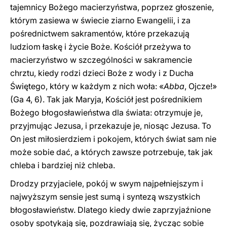
tajemnicy Bożego macierzyństwa, poprzez głoszenie,
którym zasiewa w świecie ziarno Ewangelii, i za
pośrednictwem sakramentów, które przekazują
ludziom łaskę i życie Boże. Kościół przeżywa to
macierzyństwo w szczególności w sakramencie
chrztu, kiedy rodzi dzieci Boże z wody i z Ducha
Świętego, który w każdym z nich woła: «
Abba
, Ojcze!»
(Ga 4, 6). Tak jak Maryja, Kościół jest pośrednikiem
Bożego błogosławieństwa dla świata: otrzymuje je,
przyjmując Jezusa, i przekazuje je, niosąc Jezusa. To
On jest miłosierdziem i pokojem, których świat sam nie
może sobie dać, a których zawsze potrzebuje, tak jak
chleba i bardziej niż chleba.
Drodzy przyjaciele, pokój w swym najpełniejszym i
najwyższym sensie jest sumą i syntezą wszystkich
błogosławieństw. Dlatego kiedy dwie zaprzyjaźnione
osoby spotykają się, pozdrawiają się, życząc sobie