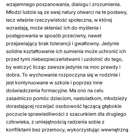
wzajemnego poszanowania, dialogu i zrozumienia.
Młodzi ludzie są ze swej natury otwarci na te postawy,
lecz właśnie rzeczywistość społeczna, w której
wzrastają, może skłaniać ich do myślenia i
postępowania w sposób przeciwny, nawet
przejawiający brak tolerancji i gwałtowny. Jedynie
solidne kształtowanie ich sumienia może uchronić ich
przed tymi niebezpieczeństwami i uzdolnić do tego,
by walczyć licząc zawsze jedynie na moc prawdy i
dobra. To wychowanie rozpoczyna się w rodzinie i
jest kontynuowane w szkole i poprzez inne
doświadczenia formacyjne. Ma ono na celu
zasadniczo pomóc dzieciom, nastolatkom, młodzieży
dorastającej rozwijać osobowość łączącą głębokie
poczucie sprawiedliwości z szacunkiem dla drugiego
człowieka, z umiejętnością radzenia sobie z
konfliktami bez przemocy, wykorzystując wewnętrzną