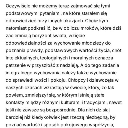
Oczywiście nie możemy teraz zajmować się tymi
podstawowymi pytaniami, na które starałem się
odpowiedzieć przy innych okazjach. Chciałbym
natomiast podkreślić, że w obliczu mroków, które dziś
zaciemniają horyzont świata, wzięcie
odpowiedzialności za wychowanie młodzieży do
poznania prawdy, podstawowych wartości życia, cnót
intelektualnych, teologalnych i moralnych oznacza
patrzenie w przyszłość z nadzieją. A do tego zadania
integralnego wychowania należy także wychowanie
do sprawiedliwości i pokoju. Chłopcy i dziewczęta w
naszych czasach wzrastają w świecie, który, że tak
powiem, zmniejszył się, w którym istnieją stałe
kontakty między różnymi kulturami i tradycjami, nawet
jeśli nie zawsze są bezpośrednie. Dla nich dzisiaj
bardziej niż kiedykolwiek jest rzeczą niezbędną, by
poznać wartość i sposób pokojowego współżycia,