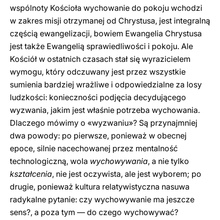
wspólnoty Kościoła wychowanie do pokoju wchodzi
w zakres misji otrzymanej od Chrystusa, jest integralną
częścią ewangelizacji, bowiem Ewangelia Chrystusa
jest także Ewangelią sprawiedliwości i pokoju. Ale
Kościół w ostatnich czasach stał się wyrazicielem
wymogu, który odczuwany jest przez wszystkie
sumienia bardziej wrażliwe i odpowiedzialne za losy
ludzkości: konieczności podjęcia decydującego
wyzwania, jakim jest właśnie potrzeba wychowania.
Dlaczego mówimy o «wyzwaniu»? Są przynajmniej
dwa powody: po pierwsze, ponieważ w obecnej
epoce, silnie nacechowanej przez mentalność
technologiczną, wola
wychowywania
, a nie tylko
kształcenia
, nie jest oczywista, ale jest wyborem; po
drugie, ponieważ kultura relatywistyczna nasuwa
radykalne pytanie: czy wychowywanie ma jeszcze
sens?, a poza tym — do czego wychowywać?