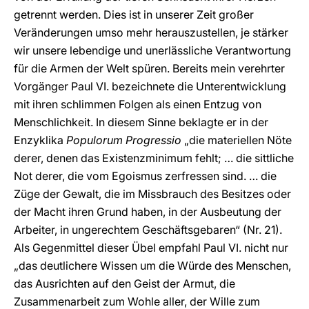
getrennt werden. Dies ist in unserer Zeit großer
Veränderungen umso mehr herauszustellen, je stärker
wir unsere lebendige und unerlässliche Verantwortung
für die Armen der Welt spüren. Bereits mein verehrter
Vorgänger Paul VI. bezeichnete die Unterentwicklung
mit ihren schlimmen Folgen als einen Entzug von
Menschlichkeit. In diesem Sinne beklagte er in der
Enzyklika
Populorum Progressio
„die materiellen Nöte
derer, denen das Existenzminimum fehlt; … die sittliche
Not derer, die vom Egoismus zerfressen sind. … die
Züge der Gewalt, die im Missbrauch des Besitzes oder
der Macht ihren Grund haben, in der Ausbeutung der
Arbeiter, in ungerechtem Geschäftsgebaren“ (Nr. 21).
Als Gegenmittel dieser Übel empfahl Paul VI. nicht nur
„das deutlichere Wissen um die Würde des Menschen,
das Ausrichten auf den Geist der Armut, die
Zusammenarbeit zum Wohle aller, der Wille zum