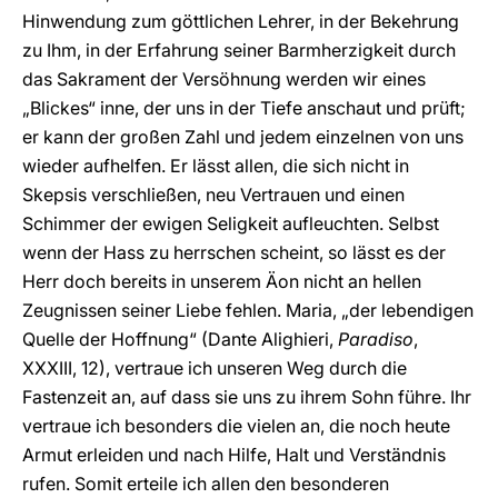
Hinwendung zum göttlichen Lehrer, in der Bekehrung
zu Ihm, in der Erfahrung seiner Barmherzigkeit durch
das Sakrament der Versöhnung werden wir eines
„Blickes“ inne, der uns in der Tiefe anschaut und prüft;
er kann der großen Zahl und jedem einzelnen von uns
wieder aufhelfen. Er lässt allen, die sich nicht in
Skepsis verschließen, neu Vertrauen und einen
Schimmer der ewigen Seligkeit aufleuchten. Selbst
wenn der Hass zu herrschen scheint, so lässt es der
Herr doch bereits in unserem Äon nicht an hellen
Zeugnissen seiner Liebe fehlen. Maria, „der lebendigen
Quelle der Hoffnung“ (Dante Alighieri,
Paradiso
,
XXXIII, 12), vertraue ich unseren Weg durch die
Fastenzeit an, auf dass sie uns zu ihrem Sohn führe. Ihr
vertraue ich besonders die vielen an, die noch heute
Armut erleiden und nach Hilfe, Halt und Verständnis
rufen. Somit erteile ich allen den besonderen