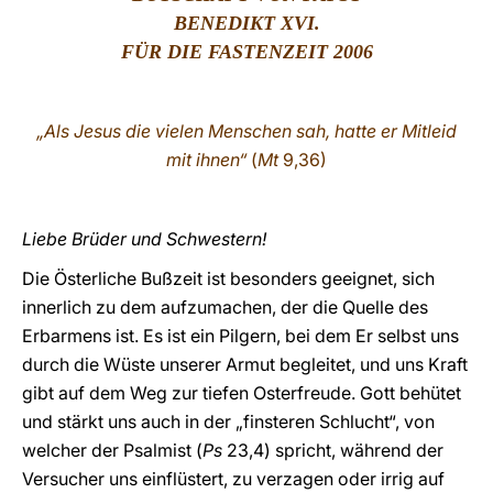
BENEDIKT XVI.
LATINE
FÜR DIE FASTENZEIT 2006
„Als Jesus die vielen Menschen sah, hatte er Mitleid
mit ihnen“
(
Mt
9,36)
Liebe Brüder und Schwestern!
Die Österliche Bußzeit ist besonders geeignet, sich
innerlich zu dem aufzumachen, der die Quelle des
Erbarmens ist. Es ist ein Pilgern, bei dem Er selbst uns
durch die Wüste unserer Armut begleitet, und uns Kraft
gibt auf dem Weg zur tiefen Osterfreude. Gott behütet
und stärkt uns auch in der „finsteren Schlucht“, von
welcher der Psalmist (
Ps
23,4) spricht, während der
Versucher uns einflüstert, zu verzagen oder irrig auf