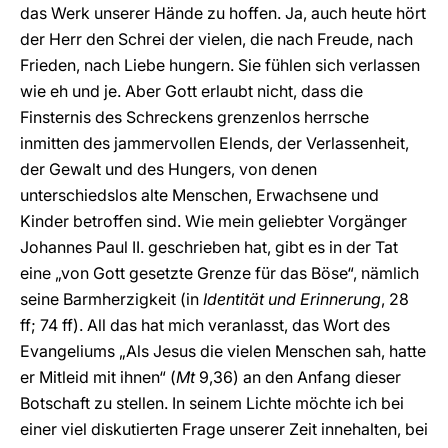
das Werk unserer Hände zu hoffen. Ja, auch heute hört
der Herr den Schrei der vielen, die nach Freude, nach
Frieden, nach Liebe hungern. Sie fühlen sich verlassen
wie eh und je. Aber Gott erlaubt nicht, dass die
Finsternis des Schreckens grenzenlos herrsche
inmitten des jammervollen Elends, der Verlassenheit,
der Gewalt und des Hungers, von denen
unterschiedslos alte Menschen, Erwachsene und
Kinder betroffen sind. Wie mein geliebter Vorgänger
Johannes Paul II. geschrieben hat, gibt es in der Tat
eine „von Gott gesetzte Grenze für das Böse“, nämlich
seine Barmherzigkeit (in
Identität und Erinnerung
, 28
ff; 74 ff). All das hat mich veranlasst, das Wort des
Evangeliums „Als Jesus die vielen Menschen sah, hatte
er Mitleid mit ihnen“ (
Mt
9,36) an den Anfang dieser
Botschaft zu stellen. In seinem Lichte möchte ich bei
einer viel diskutierten Frage unserer Zeit innehalten, bei