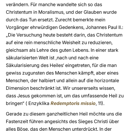
verändern. Für manche wandelte sich so das
Christentum in Moralismus, und der Glauben wurde
durch das Tun ersetzt. Zurecht bemerkte mein
Vorgänger ehrwürdigen Gedenkens, Johannes Paul II.:
„Die Versuchung heute besteht darin, das Christentum
auf eine rein menschliche Weisheit zu reduzieren,
gleichsam als Lehre des guten Lebens. In einer stark
säkularisierten Welt ist ‚nach und nach eine
Säkularisierung des Heiles‘ eingetreten, für die man
gewiss zugunsten des Menschen kämpft, aber eines
Menschen, der halbiert und allein auf die horizontale
Dimension beschränkt ist. Wir unsererseits wissen,
dass Jesus gekommen ist, um das umfassende Heil zu
bringen“ ( Enzyklika
Redemptoris missio
, 11).
Gerade zu diesem ganzheitlichen Heil möchte uns die
Fastenzeit führen angesichts des Sieges Christi über
alles Böse, das den Menschen unterdrückt. In der