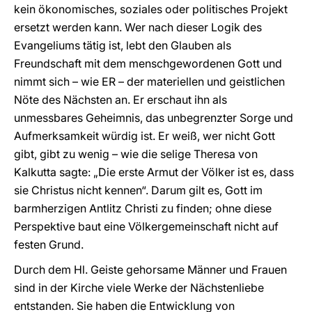
kein ökonomisches, soziales oder politisches Projekt
ersetzt werden kann. Wer nach dieser Logik des
Evangeliums tätig ist, lebt den Glauben als
Freundschaft mit dem menschgewordenen Gott und
nimmt sich – wie ER – der materiellen und geistlichen
Nöte des Nächsten an. Er erschaut ihn als
unmessbares Geheimnis, das unbegrenzter Sorge und
Aufmerksamkeit würdig ist. Er weiß, wer nicht Gott
gibt, gibt zu wenig – wie die selige Theresa von
Kalkutta sagte: „Die erste Armut der Völker ist es, dass
sie Christus nicht kennen“. Darum gilt es, Gott im
barmherzigen Antlitz Christi zu finden; ohne diese
Perspektive baut eine Völkergemeinschaft nicht auf
festen Grund.
Durch dem Hl. Geiste gehorsame Männer und Frauen
sind in der Kirche viele Werke der Nächstenliebe
entstanden. Sie haben die Entwicklung von