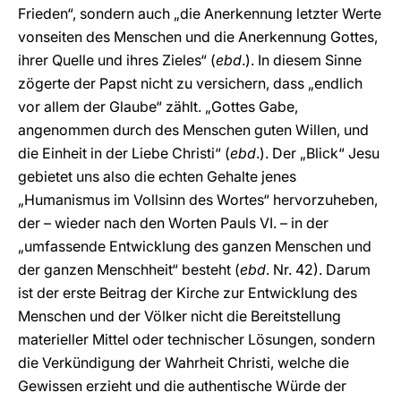
Frieden“, sondern auch „die Anerkennung letzter Werte
vonseiten des Menschen und die Anerkennung Gottes,
ihrer Quelle und ihres Zieles“ (
ebd
.). In diesem Sinne
zögerte der Papst nicht zu versichern, dass „endlich
vor allem der Glaube“ zählt. „Gottes Gabe,
angenommen durch des Menschen guten Willen, und
die Einheit in der Liebe Christi“ (
ebd
.). Der „Blick“ Jesu
gebietet uns also die echten Gehalte jenes
„Humanismus im Vollsinn des Wortes“ hervorzuheben,
der – wieder nach den Worten Pauls VI. – in der
„umfassende Entwicklung des ganzen Menschen und
der ganzen Menschheit“ besteht (
ebd
. Nr. 42). Darum
ist der erste Beitrag der Kirche zur Entwicklung des
Menschen und der Völker nicht die Bereitstellung
materieller Mittel oder technischer Lösungen, sondern
die Verkündigung der Wahrheit Christi, welche die
Gewissen erzieht und die authentische Würde der