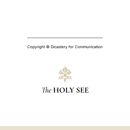
Copyright © Dicastery for Communication
The
HOLY SEE