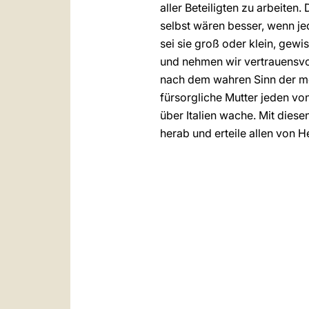
aller Beteiligten zu arbeiten
selbst wären besser, wenn je
sei sie groß oder klein, gewi
und nehmen wir vertrauensvol
nach dem wahren Sinn der mens
fürsorgliche Mutter jeden v
über Italien wache. Mit dies
herab und erteile allen von