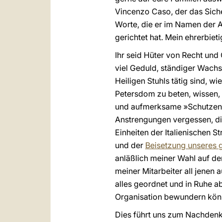
Vincenzo Caso, der das Siche
Worte, die er im Namen der 
gerichtet hat. Mein ehrerbiet
Ihr seid Hüter von Recht und
viel Geduld, ständiger Wachs
Heiligen Stuhls tätig sind, 
Petersdom zu beten, wissen, d
und aufmerksame »Schutzeng
Anstrengungen vergessen, di
Einheiten der Italienischen S
und der
Beisetzung unseres g
anläßlich meiner Wahl auf den
meiner Mitarbeiter all jenen 
alles geordnet und in Ruhe a
Organisation bewundern kön
Dies führt uns zum Nachdenke