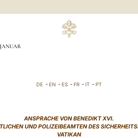
JANUAR
DE
-
EN
-
ES
-
FR
-
IT
-
PT
ANSPRACHE VON BENEDIKT XVI.
LICHEN UND POLIZEIBEAMTEN DES SICHERHEIT
VATIKAN