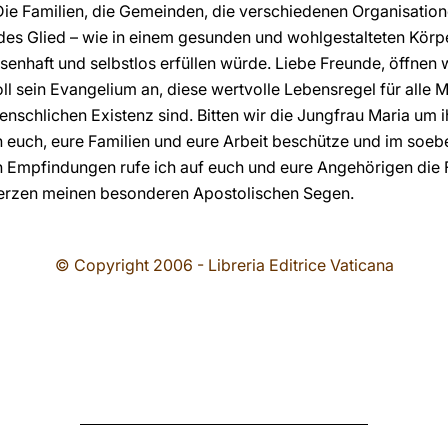
. Die Familien, die Gemeinden, die verschiedenen Organisatio
des Glied – wie in einem gesunden und wohlgestalteten Körpe
ssenhaft und selbstlos erfüllen würde. Liebe Freunde, öffnen 
l sein Evangelium an, diese wertvolle Lebensregel für alle 
chlichen Existenz sind. Bitten wir die Jungfrau Maria um ihr
on euch, eure Familien und eure Arbeit beschütze und im so
en Empfindungen rufe ich auf euch und eure Angehörigen die
 Herzen meinen besonderen Apostolischen Segen.
© Copyright 2006 - Libreria Editrice Vaticana