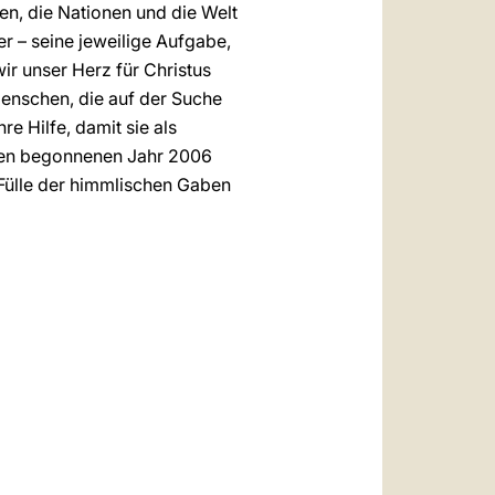
nen, die Nationen und die Welt
r – seine jeweilige Aufgabe,
wir unser Herz für Christus
Menschen, die auf der Suche
e Hilfe, damit sie als
eben begonnenen Jahr 2006
 Fülle der himmlischen Gaben