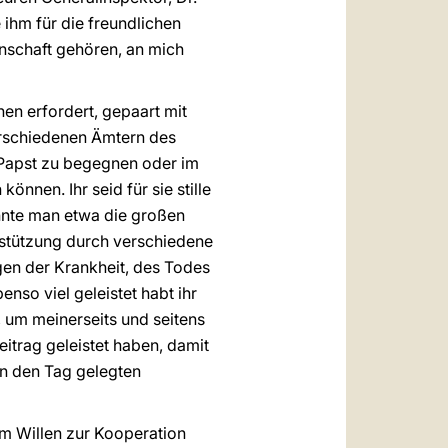
 ihm für die freundlichen
nschaft gehören, an mich
en erfordert, gepaart mit
verschiedenen Ämtern des
m Papst zu begegnen oder im
önnen. Ihr seid für sie stille
nnte man etwa die großen
rstützung durch verschiedene
agen der Krankheit, des Todes
so viel geleistet habt ihr
, um meinerseits und seitens
eitrag geleistet haben, damit
an den Tag gelegten
em Willen zur Kooperation