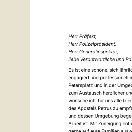
Herr Präfekt,
Herr Polizeipräsident,
Herr Generalinspektor,
liebe Verantwortliche und Po
Es ist eine schöne, sich jähr
engagiert und professionell i
Petersplatz und in der Umge
zum Austausch herzlicher un
wünsche ich, für uns alle fri
des Apostels Petrus zu empfa
und dessen Umgebung begegnen
Arbeit ist. Mit Zuneigung en
gerne auf eure Familien ausw