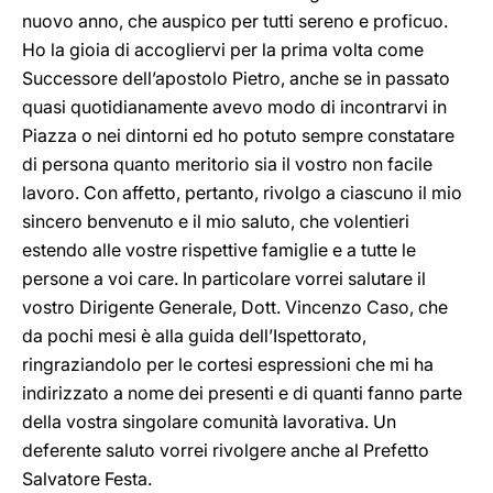
nuovo anno, che auspico per tutti sereno e proficuo.
Ho la gioia di accogliervi per la prima volta come
Successore dell’apostolo Pietro, anche se in passato
quasi quotidianamente avevo modo di incontrarvi in
Piazza o nei dintorni ed ho potuto sempre constatare
di persona quanto meritorio sia il vostro non facile
lavoro. Con affetto, pertanto, rivolgo a ciascuno il mio
sincero benvenuto e il mio saluto, che volentieri
estendo alle vostre rispettive famiglie e a tutte le
persone a voi care. In particolare vorrei salutare il
vostro Dirigente Generale, Dott. Vincenzo Caso, che
da pochi mesi è alla guida dell’Ispettorato,
ringraziandolo per le cortesi espressioni che mi ha
indirizzato a nome dei presenti e di quanti fanno parte
della vostra singolare comunità lavorativa. Un
deferente saluto vorrei rivolgere anche al Prefetto
Salvatore Festa.