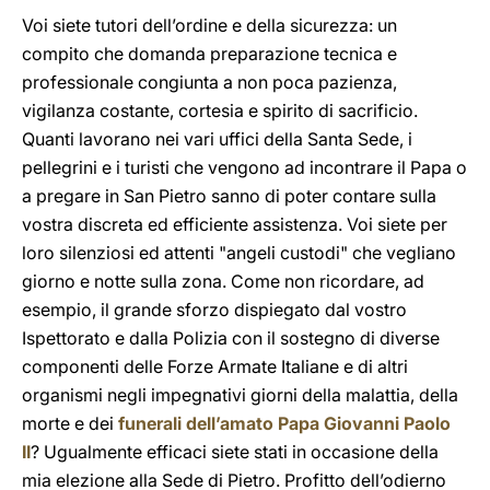
Voi siete tutori dell’ordine e della sicurezza: un
compito che domanda preparazione tecnica e
professionale congiunta a non poca pazienza,
vigilanza costante, cortesia e spirito di sacrificio.
Quanti lavorano nei vari uffici della Santa Sede, i
pellegrini e i turisti che vengono ad incontrare il Papa o
a pregare in San Pietro sanno di poter contare sulla
vostra discreta ed efficiente assistenza. Voi siete per
loro silenziosi ed attenti "angeli custodi" che vegliano
giorno e notte sulla zona. Come non ricordare, ad
esempio, il grande sforzo dispiegato dal vostro
Ispettorato e dalla Polizia con il sostegno di diverse
componenti delle Forze Armate Italiane e di altri
organismi negli impegnativi giorni della malattia, della
morte e dei
funerali dell’amato Papa Giovanni Paolo
II
? Ugualmente efficaci siete stati in occasione della
mia elezione alla Sede di Pietro. Profitto dell’odierno