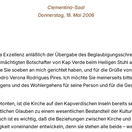
Clementina-Saal
Donnerstag, 18. Mai 2006
e Exzellenz anläßlich der Übergabe des Beglaubigungsschrei
mächtigten Botschafter von Kap Verde beim Heiligen Stuhl ak
ie Sie soeben an mich gerichtet haben, und für die Grüße von
edro Verona Rodrigues Pires. Ich möchte Sie meinerseits bit
gens und des Wohlergehens für seine Person und für die Ge
tonten, ist die Kirche auf den Kapverdischen Inseln bereits 
tlichen Glauben zu einem wesentlichen Bestandteil der Kultur
ch ist es wichtig, daß die Beziehungen zwischen Kirche und
keit voneinander entwickeln, denn sie stehen alle beide – w