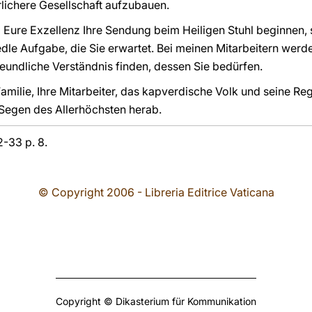
lichere Gesellschaft aufzubauen.
 Eure Exzellenz Ihre Sendung beim Heiligen Stuhl beginnen,
dle Aufgabe, die Sie erwartet. Bei meinen Mitarbeitern wer
ndliche Verständnis finden, dessen Sie bedürfen.
Familie, Ihre Mitarbeiter, das kapverdische Volk und seine Re
egen des Allerhöchsten herab.
2-33 p. 8.
© Copyright 2006 - Libreria Editrice Vaticana
Copyright © Dikasterium für Kommunikation