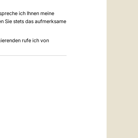
 spreche ich Ihnen meine
den Sie stets das aufmerksame
gierenden rufe ich von