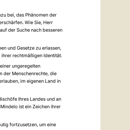
dazu bei, das Phänomen der
rschärfen. Wie Sie, Herr
 auf der Suche nach besseren
men und Gesetze zu erlassen,
 ihrer rechtmäßigen Identität.
einer ungeregelten
en der Menschenrechte, die
 erlauben, im eigenen Land in
Bischöfe Ihres Landes und an
Mindelo ist ein Zeichen ihrer
tig fortzusetzen, um eine