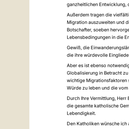
ganzheitlichen Entwicklung,
Außerdem tragen die vielfält
Migration auszuweiten und d
Botschafter, soeben hervorg
Lebensbedingungen in die Em
Gewiß, die Einwanderungslän
die ihre würdevolle Eingliede
Aber es ist ebenso notwendi
Globalisierung in Betracht z
wichtige Migrationsfaktoren s
Würde zu leben und die vom
Durch Ihre Vermittlung, Herr
die gesamte katholische Gemei
Lebendigkeit.
Den Katholiken wünsche ich 