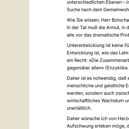
unterschiedlichen Ebenen – i
Suche nach dem Gemeinwohl
Wie Sie wissen, Herr Botscha
In der Tat muß die Armut, in 
alle vor das dramatische Pro
Unterentwicklung ist keine F
Entwicklung ist, wie das Lehr
ein Recht: »Die Zusammenarbe
gegenüber allen« (Enzyklika
Daher ist es notwendig, daß 
menschliche und geistliche En
werden, sondern auch zwische
wirtschaftliches Wachstum un
unerläßlich.
Daher wünsche ich von Herzen
Aufschwung erleben möge, da