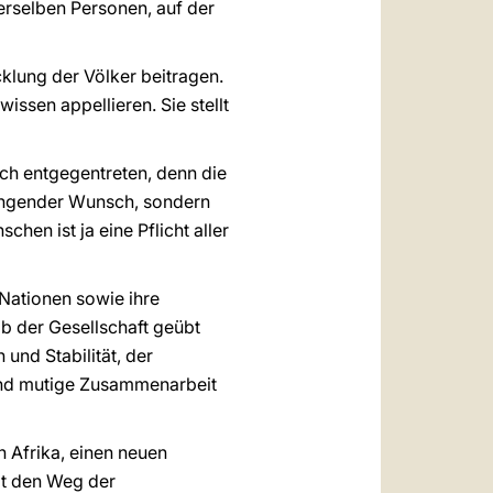
erselben Personen, auf der
cklung der Völker beitragen.
issen appellieren. Sie stellt
ch entgegentreten, denn die
dringender Wunsch, sondern
en ist ja eine Pflicht aller
Nationen sowie ihre
lb der Gesellschaft geübt
und Stabilität, der
 und mutige Zusammenarbeit
n Afrika, einen neuen
it den Weg der