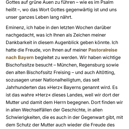
Gottes auf grüne Auen zu führen – wie es im Psalm
heißt –, wo das Wort Gottes gegenwärtig ist und uns
unser ganzes Leben lang nährt.
Eminenz, ich habe in den letzten Wochen darüber
nachgedacht, was ich Ihnen als Zeichen meiner
Dankbarkeit in diesem Augenblick geben könnte. Ich
hatte die Freude, von Ihnen auf meiner
Pastoralreise
nach Bayern
begleitet zu werden. Wir haben wichtige
Bischofssitze besucht – München, Regensburg sowie
den alten Bischofssitz Freising – und auch Altötting,
sozusagen unser Nationalheiligtum, das seit
Jahrhunderten das »Herz« Bayerns genannt wird. Es
ist das wahre »Herz« dieses Landes, weil wir dort der
Mutter und damit dem Herrn begegnen. Dort finden wir
in allen Wechselfällen der Geschichte, in allen
Schwierigkeiten, die es auch in der Gegenwart gibt, mit
dem Schutz der Mutter auch wieder die Freude des