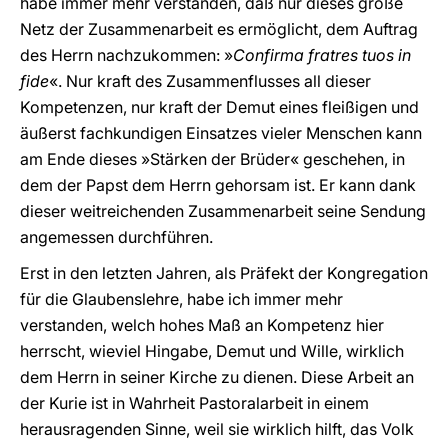
habe immer mehr verstanden, daß nur dieses große
Netz der Zusammenarbeit es ermöglicht, dem Auftrag
des Herrn nachzukommen: »
Confirma fratres tuos in
fide
«. Nur kraft des Zusammenflusses all dieser
Kompetenzen, nur kraft der Demut eines fleißigen und
äußerst fachkundigen Einsatzes vieler Menschen kann
am Ende dieses »Stärken der Brüder« geschehen, in
dem der Papst dem Herrn gehorsam ist. Er kann dank
dieser weitreichenden Zusammenarbeit seine Sendung
angemessen durchführen.
Erst in den letzten Jahren, als Präfekt der Kongregation
für die Glaubenslehre, habe ich immer mehr
verstanden, welch hohes Maß an Kompetenz hier
herrscht, wieviel Hingabe, Demut und Wille, wirklich
dem Herrn in seiner Kirche zu dienen. Diese Arbeit an
der Kurie ist in Wahrheit Pastoralarbeit in einem
herausragenden Sinne, weil sie wirklich hilft, das Volk