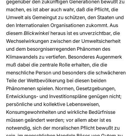
gegenüber den zukünftigen Generationen bewußt zu
machen, es ist aber auch wahr, daß die Pflicht, die
Umwelt als Gemeingut zu schützen, den Staaten und
den Internationalen Organisationen zukommt. Aus
diesem
Blickwinkel
heraus ist es unverzichtbar, die
Wechselwirkungen zwischen der Umweltsicherheit
und dem besorgniserregenden Phänomen des
Klimawandels zu vertiefen. Besonderes Augenmerk
muß dabei die zentrale Rolle erhalten, die die
menschliche Person und besonders die schwächeren
Teile der Weltbevölkerung bei diesen beiden
Phänomenen spielen. Normen, Gesetzgebungen,
Entwicklungs- und Investitionspläne genügen nicht;
persönliche und kollektive Lebensweisen,
Konsumgewohnheiten und wirkliche Bedürfnisse
müssen geändert werden; vor allem aber ist es
notwendig, sich der moralischen Pflicht bewußt zu
sein, im menschlichen Handeln Böses von Gutem zu