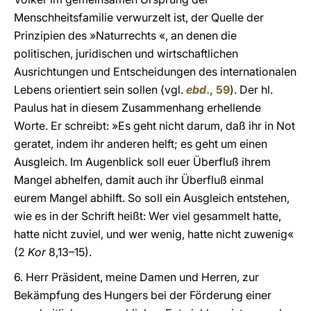
Menschheitsfamilie verwurzelt ist, der Quelle der
Prinzipien des »Naturrechts «, an denen die
politischen, juridischen und wirtschaftlichen
Ausrichtungen und Entscheidungen des internationalen
Lebens orientiert sein sollen (vgl.
ebd
., 59
). Der hl.
Paulus hat in diesem Zusammenhang erhellende
Worte. Er schreibt: »Es geht nicht darum, daß ihr in Not
geratet, indem ihr anderen helft; es geht um einen
Ausgleich. Im Augenblick soll euer Überfluß ihrem
Mangel abhelfen, damit auch ihr Überfluß einmal
eurem Mangel abhilft. So soll ein Ausgleich entstehen,
wie es in der Schrift heißt: Wer viel gesammelt hatte,
hatte nicht zuviel, und wer wenig, hatte nicht zuwenig«
(2
Kor
8,13–15).
6. Herr Präsident, meine Damen und Herren, zur
Bekämpfung des Hungers bei der Förderung einer