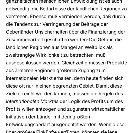
ganzheitlichen menschlichen Entwicklung ist es auch
notwendig, die Bedürfnisse der ländlichen Regionen zu
verstehen. Ebenso muß vermieden werden, daß durch
die Tendenz zur Verringerung der Beiträge der
Geberländer Unsicherheiten über die Finanzierung der
Zusammenarbeit geschaffen werden: Die Gefahr, die
ländlichen Regionen aus Mangel an Weitblick als
zweitrangige Wirklichkeit zu betrachten, muß
ausgeschlossen werden. Gleichzeitig müssen Produkte
aus ärmeren Regionen größeren Zugang zum
internationalen Markt erhalten, denn heute finden sich
diese oft nur in einen begrenzten Gebiet. Damit diese
Ziele erreicht werden können, müssen die Regeln des
internationalen Marktes
der Logik des Profits um des
Profits willen entzogen und zugunsten wirtschaftlicher
Initiativen der Länder mit dem größten
Entwicklungsbedarf ausgerichtet werden. Wenn diese
über größere Einkünfte verfügten, könnten sie jene