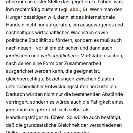
ohne ihm an erster Stelle das gegeben zu haben, was
ihm rechtmäßig zusteht (vgl.
ebd
., 6
). Wenn man den
Hunger beseitigen will, dann ist das internationale
Handeln nicht nur aufgerufen, ein ausgewogenes und
nachhaltiges wirtschaftliches Wachstum sowie
politische Stabilität zu fördern, sondern es muß auch
nach neuen – vor allem ethischen und dann auch
juridischen
und
wirtschaftlichen
– Maßstäben suchen,
nach denen eine Form der Zusammenarbeit
ausgerichtet werden kann, die geeignet ist,
gleichberechtigte Beziehungen zwischen Staaten
unterschiedlicher Entwicklungsstufen herzustellen.
Dadurch würden nicht nur die bestehenden Abstände
verringert, sondern es würde auch die Fähigkeit eines
jeden Volkes gefördert, sich selbst als
Handlungsträger zu fühlen. So würde auch bestätigt,
daß die grundsätzliche Gleichheit der verschiedenen
Völker im gemeinsamen Ursprung der