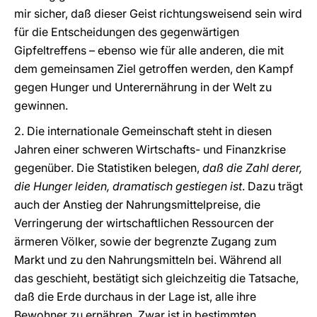
mir sicher, daß dieser Geist richtungsweisend sein wird
für die Entscheidungen des gegenwärtigen
Gipfeltreffens – ebenso wie für alle anderen, die mit
dem gemeinsamen Ziel getroffen werden, den Kampf
gegen Hunger und Unterernährung in der Welt zu
gewinnen.
2. Die internationale Gemeinschaft steht in diesen
Jahren einer schweren Wirtschafts- und Finanzkrise
gegenüber. Die Statistiken belegen,
daß die Zahl derer,
die Hunger leiden, dramatisch gestiegen ist
. Dazu trägt
auch der Anstieg der Nahrungsmittelpreise, die
Verringerung der wirtschaftlichen Ressourcen der
ärmeren Völker, sowie der begrenzte Zugang zum
Markt und zu den Nahrungsmitteln bei. Während all
das geschieht, bestätigt sich gleichzeitig die Tatsache,
daß die Erde durchaus in der Lage ist, alle ihre
Bewohner zu ernähren. Zwar ist in bestimmten