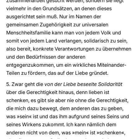
Zusammenarbeit gesucht werden, sondern sie liegt
vielmehr in den Grundsätzen, an denen dieses
ausgerichtet sein muß. Nur im Namen der
gemeinsamen Zugehörigkeit zur universalen
Menschheitsfamilie kann man von jedem Volk und
somit von jedem Land verlangen, solidarisch zu sein,
also bereit, konkrete Verantwortungen zu übernehmen
und den Bedürfnissen der anderen
entgegenzukommen, um ein wirkliches Miteinander-
Teilen zu fördern, das auf der Liebe gründet.
5. Zwar geht die
von der Liebe beseelte Solidarität
über die Gerechtigkeit hinaus, denn lieben ist
schenken, es gibt sie aber nie ohne die Gerechtigkeit,
die mich dazu bewegt, dem anderen das zu geben,
was »sein« ist und das ihm aufgrund seines Seins und
seines Wirkens zukommt. Ich kann nämlich dem
anderen nicht von dem, was »mein« ist »schenken«,