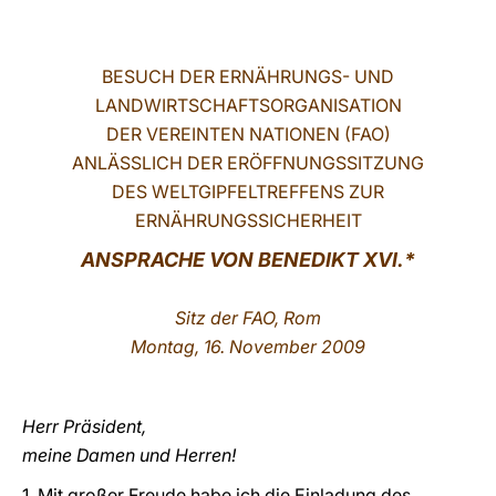
LATINE
BESUCH DER ERNÄHRUNGS- UND
LANDWIRTSCHAFTSORGANISATION
DER VEREINTEN NATIONEN (FAO)
ANLÄSSLICH DER ERÖFFNUNGSSITZUNG
DES WELTGIPFELTREFFENS ZUR
ERNÄHRUNGSSICHERHEIT
ANSPRACHE VON
BENEDIKT XVI.*
Sitz der FAO, Rom
Montag, 16. November 2009
Herr Präsident,
meine Damen und Herren!
1. Mit großer Freude habe ich die Einladung des