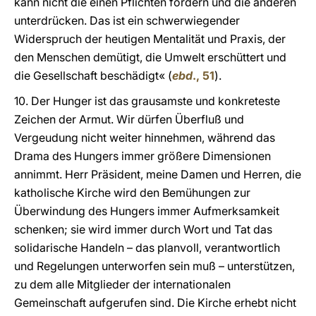
kann nicht die einen Pflichten fordern und die anderen
unterdrücken. Das ist ein schwerwiegender
Widerspruch der heutigen Mentalität und Praxis, der
den Menschen demütigt, die Umwelt erschüttert und
die Gesellschaft beschädigt« (
ebd
., 51
).
10. Der Hunger ist das grausamste und konkreteste
Zeichen der Armut. Wir dürfen Überfluß und
Vergeudung nicht weiter hinnehmen, während das
Drama des Hungers immer größere Dimensionen
annimmt. Herr Präsident, meine Damen und Herren, die
katholische Kirche wird den Bemühungen zur
Überwindung des Hungers immer Aufmerksamkeit
schenken; sie wird immer durch Wort und Tat das
solidarische Handeln – das planvoll, verantwortlich
und Regelungen unterworfen sein muß – unterstützen,
zu dem alle Mitglieder der internationalen
Gemeinschaft aufgerufen sind. Die Kirche erhebt nicht