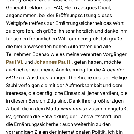
Generaldirektors der FAO, Herrn Jacques Diouf,
angenommen, bei der Eröffnungssitzung dieses
Weltgipfeltreffens zur Ernährungssicherheit das Wort
zu ergreifen. Ich grüße ihn sehr herzlich und danke ihm
für seinen freundlichen Willkommensgruß. Ich grüße
die hier anwesenden hohen Autoritäten und alle
Teilnehmer. Ebenso wie es meine verehrten Vorgänger
Paul VI.
und
Johannes Paul II.
getan haben, möchte
auch ich erneut meine Anerkennung für die
Arbeit der
FAO
zum Ausdruck bringen. Die Kirche und der Heilige
Stuhl verfolgen sie mit der Aufmerksamkeit und dem
Interesse, die der tägliche Einsatz all jener verdient, die
in diesem Bereich tätig sind. Dank Ihrer großherzigen
Arbeit, die in dem Motto »
Fiat panis
« zusammengefaßt
ist, gehören die Entwicklung der Landwirtschaft und
die Ernährungssicherheit auch weiterhin zu den
vorrangigen Zielen der internationalen Politik. Ich bin