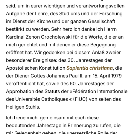
seid, um in eurer wichtigen und verantwortungsvollen
Aufgabe der Lehre, des Studiums und der Forschung
im Dienst der Kirche und der ganzen Gesellschaft
bestärkt zu werden. Sehr herzlich danke ich Herrn
Kardinal Zenon Grocholewski für die Worte, die er an
mich gerichtet und mit denen er diese Begegnung
eröffnet hat. Wir gedenken bei diesem Anlaß zweier
besonderer Ereignisse: des 30. Jahrestages der
Apostolischen Konstitution
Sapientia christiana
, die
der Diener Gottes Johannes Paul II. am 15. April 1979
veröffentlicht hat, sowie des 60. Jahrestages der
Approbation des Statuts der »Fédération Internationale
des Universités Catholiques « (FIUC) von seiten des
Heiligen Stuhls.
Ich freue mich, gemeinsam mit euch diese
bedeutenden Jahrestage in Erinnerung zu rufen, die
mir Gelegenheit geben, die unersetzliche Rolle der