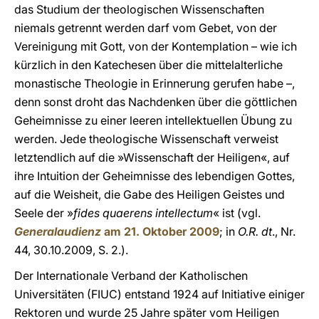
das Studium der theologischen Wissenschaften
niemals getrennt werden darf vom Gebet, von der
Vereinigung mit Gott, von der Kontemplation – wie ich
kürzlich in den Katechesen über die mittelalterliche
monastische Theologie in Erinnerung gerufen habe –,
denn sonst droht das Nachdenken über die göttlichen
Geheimnisse zu einer leeren intellektuellen Übung zu
werden. Jede theologische Wissenschaft verweist
letztendlich auf die »Wissenschaft der Heiligen«, auf
ihre Intuition der Geheimnisse des lebendigen Gottes,
auf die Weisheit, die Gabe des Heiligen Geistes und
Seele der »
fides quaerens intellectum
« ist (vgl.
Generalaudienz
am 21. Oktober 2009
; in
O.R. dt
., Nr.
44, 30.10.2009, S. 2.).
Der Internationale Verband der Katholischen
Universitäten (FIUC) entstand 1924 auf Initiative einiger
Rektoren und wurde 25 Jahre später vom Heiligen