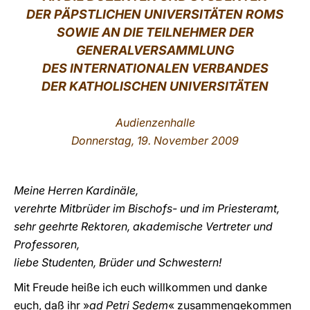
DER PÄPSTLICHEN UNIVERSITÄTEN ROMS
LATINE
SOWIE AN DIE TEILNEHMER DER
GENERALVERSAMMLUNG
DES INTERNATIONALEN VERBANDES
DER KATHOLISCHE
N UNIVERSITÄTEN
Audienzenhalle
Donnerstag, 19. November 2009
Meine Herren Kardinäle,
verehrte Mitbrüder im Bischofs- und im Priesteramt,
sehr geehrte Rektoren, akademische Vertreter und
Professoren,
liebe Studenten, Brüder und Schwestern!
Mit Freude heiße ich euch willkommen und danke
euch, daß ihr »
ad Petri Sedem
« zusammengekommen