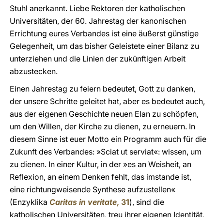
Stuhl anerkannt. Liebe Rektoren der katholischen
Universitäten, der 60. Jahrestag der kanonischen
Errichtung eures Verbandes ist eine äußerst günstige
Gelegenheit, um das bisher Geleistete einer Bilanz zu
unterziehen und die Linien der zukünftigen Arbeit
abzustecken.
Einen Jahrestag zu feiern bedeutet, Gott zu danken,
der unsere Schritte geleitet hat, aber es bedeutet auch,
aus der eigenen Geschichte neuen Elan zu schöpfen,
um den Willen, der Kirche zu dienen, zu erneuern. In
diesem Sinne ist euer Motto ein Programm auch für die
Zukunft des Verbandes: »Sciat ut serviat«: wissen, um
zu dienen. In einer Kultur, in der »es an Weisheit, an
Reflexion, an einem Denken fehlt, das imstande ist,
eine richtungweisende Synthese aufzustellen«
(Enzyklika
Caritas in veritate
, 31
), sind die
katholischen Universitäten, treu ihrer eigenen Identität,