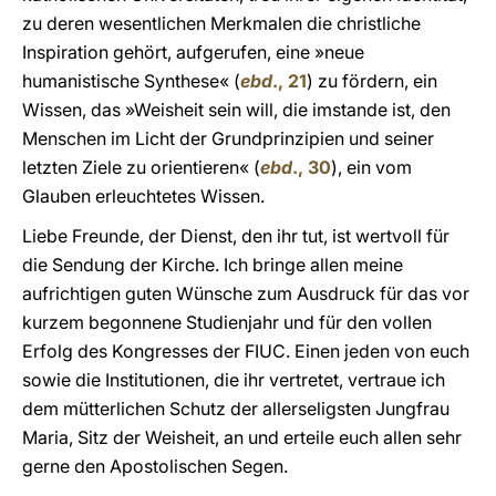
zu deren wesentlichen Merkmalen die christliche
Inspiration gehört, aufgerufen, eine »neue
humanistische Synthese« (
ebd
., 21
) zu fördern, ein
Wissen, das »Weisheit sein will, die imstande ist, den
Menschen im Licht der Grundprinzipien und seiner
letzten Ziele zu orientieren« (
ebd
., 30
), ein vom
Glauben erleuchtetes Wissen.
Liebe Freunde, der Dienst, den ihr tut, ist wertvoll für
die Sendung der Kirche. Ich bringe allen meine
aufrichtigen guten Wünsche zum Ausdruck für das vor
kurzem begonnene Studienjahr und für den vollen
Erfolg des Kongresses der FIUC. Einen jeden von euch
sowie die Institutionen, die ihr vertretet, vertraue ich
dem mütterlichen Schutz der allerseligsten Jungfrau
Maria, Sitz der Weisheit, an und erteile euch allen sehr
gerne den Apostolischen Segen.