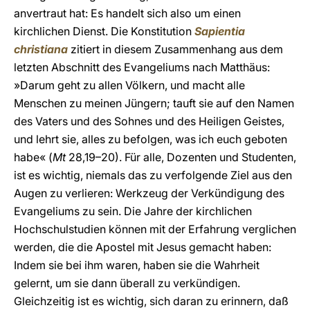
anvertraut hat: Es handelt sich also um einen
kirchlichen Dienst. Die Konstitution
Sapientia
christiana
zitiert in diesem Zusammenhang aus dem
letzten Abschnitt des Evangeliums nach Matthäus:
»Darum geht zu allen Völkern, und macht alle
Menschen zu meinen Jüngern; tauft sie auf den Namen
des Vaters und des Sohnes und des Heiligen Geistes,
und lehrt sie, alles zu befolgen, was ich euch geboten
habe« (
Mt
28,19–20). Für alle, Dozenten und Studenten,
ist es wichtig, niemals das zu verfolgende Ziel aus den
Augen zu verlieren: Werkzeug der Verkündigung des
Evangeliums zu sein. Die Jahre der kirchlichen
Hochschulstudien können mit der Erfahrung verglichen
werden, die die Apostel mit Jesus gemacht haben:
Indem sie bei ihm waren, haben sie die Wahrheit
gelernt, um sie dann überall zu verkündigen.
Gleichzeitig ist es wichtig, sich daran zu erinnern, daß