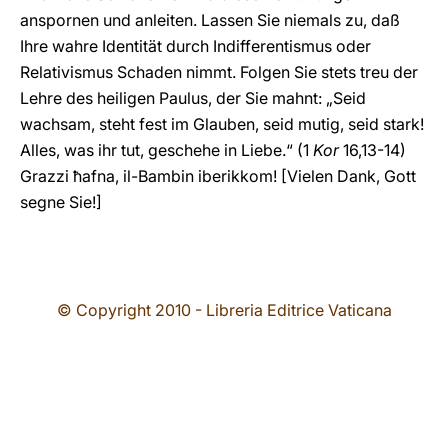
anspornen und anleiten. Lassen Sie niemals zu, daß
Ihre wahre Identität durch Indifferentismus oder
Relativismus Schaden nimmt. Folgen Sie stets treu der
Lehre des heiligen Paulus, der Sie mahnt: „Seid
wachsam, steht fest im Glauben, seid mutig, seid stark!
Alles, was ihr tut, geschehe in Liebe.“ (1
Kor
16,13-14)
Grazzi ħafna, il-Bambin iberikkom! [Vielen Dank, Gott
segne Sie!]
© Copyright 2010 - Libreria Editrice Vaticana