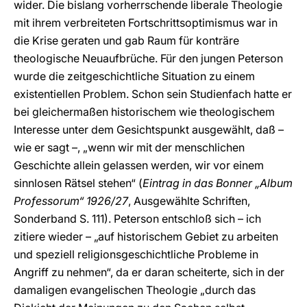
wider. Die bislang vorherrschende liberale Theologie
mit ihrem verbreiteten Fortschrittsoptimismus war in
die Krise geraten und gab Raum für konträre
theologische Neuaufbrüche. Für den jungen Peterson
wurde die zeitgeschichtliche Situation zu einem
existentiellen Problem. Schon sein Studienfach hatte er
bei gleichermaßen historischem wie theologischem
Interesse unter dem Gesichtspunkt ausgewählt, daß –
wie er sagt –, „wenn wir mit der menschlichen
Geschichte allein gelassen werden, wir vor einem
sinnlosen Rätsel stehen“ (
Eintrag in das Bonner „Album
Professorum“ 1926/27
, Ausgewählte Schriften,
Sonderband S. 111). Peterson entschloß sich – ich
zitiere wieder – „auf historischem Gebiet zu arbeiten
und speziell religionsgeschichtliche Probleme in
Angriff zu nehmen“, da er daran scheiterte, sich in der
damaligen evangelischen Theologie „durch das