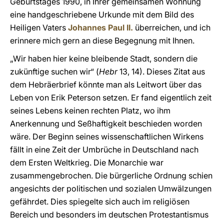
Geburtstages 1990, in Ihrer gemeinsamen Wohnung
eine handgeschriebene Urkunde mit dem Bild des
Heiligen Vaters
Johannes Paul II.
überreichen, und ich
erinnere mich gern an diese Begegnung mit Ihnen.
„Wir haben hier keine bleibende Stadt, sondern die
zukünftige suchen wir“ (
Hebr
13, 14). Dieses Zitat aus
dem Hebräerbrief könnte man als Leitwort über das
Leben von Erik Peterson setzen. Er fand eigentlich zeit
seines Lebens keinen rechten Platz, wo ihm
Anerkennung und Seßhaftigkeit beschieden worden
wäre. Der Beginn seines wissenschaftlichen Wirkens
fällt in eine Zeit der Umbrüche in Deutschland nach
dem Ersten Weltkrieg. Die Monarchie war
zusammengebrochen. Die bürgerliche Ordnung schien
angesichts der politischen und sozialen Umwälzungen
gefährdet. Dies spiegelte sich auch im religiösen
Bereich und besonders im deutschen Protestantismus