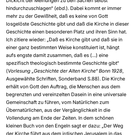
Dickicht der Meinungen zu den Sachen selbst
hindurchzuschlagen“ (
ebd.
). Dabei kommt er immer
mehr zu der Gewißheit, daß es keine von Gott
losgelöste Geschichte gibt und daß die Kirche in dieser
Geschichte einen besonderen Platz und ihren Sinn hat.
Ich zitiere wieder: „Daß es Kirche gibt und daß sie in
einer ganz bestimmten Weise konstituiert ist, hängt
aufs engste damit zusammen, daß es (…) eine
spezifisch theologisch bestimmte Geschichte gibt“
(
Vorlesung „Geschichte der Alten Kirche“ Bonn 1928
,
Ausgewählte Schriften, Sonderband S.88). Die Kirche
erhält von Gott den Auftrag, die Menschen aus dem
begrenzten und vereinzelten Dasein in eine universale
Gemeinschaft zu führen, vom Natürlichen zum
Übernatürlichen, aus der Vergänglichkeit in die
Vollendung am Ende der Zeiten. In dem schönen
kleinen Buch von den Engeln sagt er dazu: „Der Weg
der Kirche führt aus dem irdischen Jerusalem in das