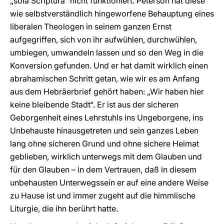
„sola Scriptura“ nicht funktioniert. Peterson hat diese
wie selbstverständlich hingeworfene Behauptung eines
liberalen Theologen in seinem ganzen Ernst
aufgegriffen, sich von ihr aufwühlen, durchwühlen,
umbiegen, umwandeln lassen und so den Weg in die
Konversion gefunden. Und er hat damit wirklich einen
abrahamischen Schritt getan, wie wir es am Anfang
aus dem Hebräerbrief gehört haben: „Wir haben hier
keine bleibende Stadt“. Er ist aus der sicheren
Geborgenheit eines Lehrstuhls ins Ungeborgene, ins
Unbehauste hinausgetreten und sein ganzes Leben
lang ohne sicheren Grund und ohne sichere Heimat
geblieben, wirklich unterwegs mit dem Glauben und
für den Glauben – in dem Vertrauen, daß in diesem
unbehausten Unterwegssein er auf eine andere Weise
zu Hause ist und immer zugeht auf die himmlische
Liturgie, die ihn berührt hatte.