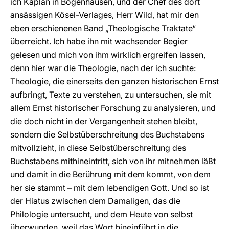
ich Kaplan in Bogenhausen, und der Chef des dort
ansässigen Kösel-Verlages, Herr Wild, hat mir den
eben erschienenen Band „Theologische Traktate“
überreicht. Ich habe ihn mit wachsender Begier
gelesen und mich von ihm wirklich ergreifen lassen,
denn hier war die Theologie, nach der ich suchte:
Theologie, die einerseits den ganzen historischen Ernst
aufbringt, Texte zu verstehen, zu untersuchen, sie mit
allem Ernst historischer Forschung zu analysieren, und
die doch nicht in der Vergangenheit stehen bleibt,
sondern die Selbstüberschreitung des Buchstabens
mitvollzieht, in diese Selbstüberschreitung des
Buchstabens mithineintritt, sich von ihr mitnehmen läßt
und damit in die Berührung mit dem kommt, von dem
her sie stammt – mit dem lebendigen Gott. Und so ist
der Hiatus zwischen dem Damaligen, das die
Philologie untersucht, und dem Heute von selbst
überwunden, weil das Wort hineinführt in die