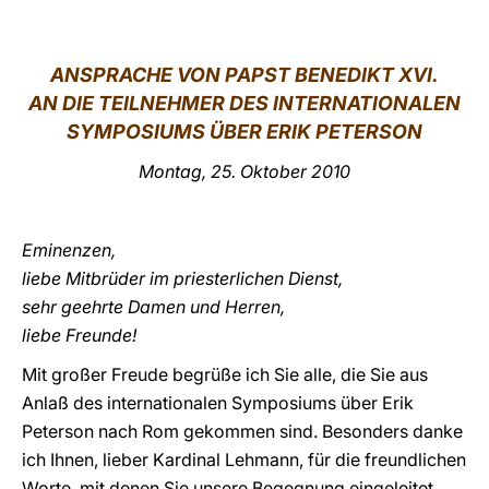
LATINE
ANSPRACHE VON PAPST BENEDIKT XVI.
AN DIE TEILNEHMER DES INTERNATIONALEN
SYMPOSIUMS ÜBER ERIK PETERSON
Montag, 25. Oktober 2010
Eminenzen,
liebe Mitbrüder im priesterlichen Dienst,
sehr geehrte Damen und Herren,
liebe Freunde!
Mit großer Freude begrüße ich Sie alle, die Sie aus
Anlaß des internationalen Symposiums über Erik
Peterson nach Rom gekommen sind. Besonders danke
ich Ihnen, lieber Kardinal Lehmann, für die freundlichen
Worte, mit denen Sie unsere Begegnung eingeleitet