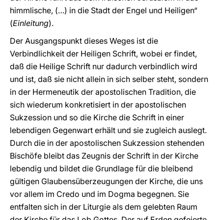
himmlische, (…) in die Stadt der Engel und Heiligen“
(
Einleitung
).
Der Ausgangspunkt dieses Weges ist die
Verbindlichkeit der Heiligen Schrift, wobei er findet,
daß die Heilige Schrift nur dadurch verbindlich wird
und ist, daß sie nicht allein in sich selber steht, sondern
in der Hermeneutik der apostolischen Tradition, die
sich wiederum konkretisiert in der apostolischen
Sukzession und so die Kirche die Schrift in einer
lebendigen Gegenwart erhält und sie zugleich auslegt.
Durch die in der apostolischen Sukzession stehenden
Bischöfe bleibt das Zeugnis der Schrift in der Kirche
lebendig und bildet die Grundlage für die bleibend
gültigen Glaubensüberzeugungen der Kirche, die uns
vor allem im Credo und im Dogma begegnen. Sie
entfalten sich in der Liturgie als dem gelebten Raum
der Kirche für das Lob Gottes. Der auf Erden gefeierte