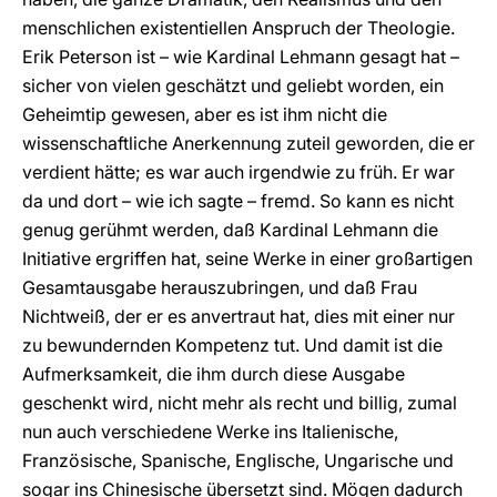
menschlichen existentiellen Anspruch der Theologie.
Erik Peterson ist – wie Kardinal Lehmann gesagt hat –
sicher von vielen geschätzt und geliebt worden, ein
Geheimtip gewesen, aber es ist ihm nicht die
wissenschaftliche Anerkennung zuteil geworden, die er
verdient hätte; es war auch irgendwie zu früh. Er war
da und dort – wie ich sagte – fremd. So kann es nicht
genug gerühmt werden, daß Kardinal Lehmann die
Initiative ergriffen hat, seine Werke in einer großartigen
Gesamtausgabe herauszubringen, und daß Frau
Nichtweiß, der er es anvertraut hat, dies mit einer nur
zu bewundernden Kompetenz tut. Und damit ist die
Aufmerksamkeit, die ihm durch diese Ausgabe
geschenkt wird, nicht mehr als recht und billig, zumal
nun auch verschiedene Werke ins Italienische,
Französische, Spanische, Englische, Ungarische und
sogar ins Chinesische übersetzt sind. Mögen dadurch