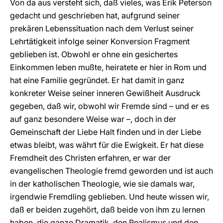
Von da aus versteht sich, daß vieles, was Erik Peterson
gedacht und geschrieben hat, aufgrund seiner
prekären Lebenssituation nach dem Verlust seiner
Lehrtätigkeit infolge seiner Konversion Fragment
geblieben ist. Obwohl er ohne ein gesichertes
Einkommen leben mußte, heiratete er hier in Rom und
hat eine Familie gegründet. Er hat damit in ganz
konkreter Weise seiner inneren Gewißheit Ausdruck
gegeben, daß wir, obwohl wir Fremde sind – und er es
auf ganz besondere Weise war –, doch in der
Gemeinschaft der Liebe Halt finden und in der Liebe
etwas bleibt, was währt für die Ewigkeit. Er hat diese
Fremdheit des Christen erfahren, er war der
evangelischen Theologie fremd geworden und ist auch
in der katholischen Theologie, wie sie damals war,
irgendwie Fremdling geblieben. Und heute wissen wir,
daß er beiden zugehört, daß beide von ihm zu lernen
haben, die ganze Dramatik, den Realismus und den