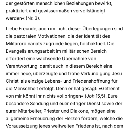
der gestörten menschlichen Beziehungen bewirkt,
praktiziert und gewissermaßen vervollständigt
werden« (Nr. 3).
Liebe Freunde, auch im Licht dieser Überlegungen sind
die pastoralen Motivationen, die der Identität des
Militärordinariats zugrunde liegen, hochaktuell. Die
Evangelisierungsarbeit im militärischen Bereich
erfordert eine wachsende Übernahme von
Verantwortung, damit auch in diesem Bereich eine
immer neue, überzeugte und frohe Verkündigung Jesu
Christi als einzige Lebens- und Friedenshoffnung für
die Menschheit erfolgt. Denn er hat gesagt: »Getrennt
von mir könnt ihr nichts vollbringen« (
Joh
15,5). Eure
besondere Sendung und euer eifriger Dienst sowie der
eurer Mitarbeiter, Priester und Diakone, mögen eine
allgemeine Erneuerung der Herzen fördern, welche die
Voraussetzung jenes weltweiten Friedens ist, nach dem