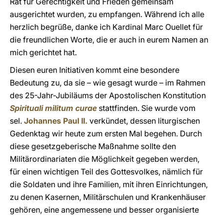
Rat für Gerechtigkeit und Frieden gemeinsam
ausgerichtet wurden, zu empfangen. Während ich alle
herzlich begrüße, danke ich Kardinal Marc Ouellet für
die freundlichen Worte, die er auch in eurem Namen an
mich gerichtet hat.
Diesen euren Initiativen kommt eine besondere
Bedeutung zu, da sie – wie gesagt wurde – im Rahmen
des 25-Jahr-Jubiläums der Apostolischen Konstitution
Spirituali militum curae
stattfinden. Sie wurde vom
sel.
Johannes Paul II.
verkündet, dessen liturgischen
Gedenktag wir heute zum ersten Mal begehen. Durch
diese gesetzgeberische Maßnahme sollte den
Militärordinariaten die Möglichkeit gegeben werden,
für einen wichtigen Teil des Gottesvolkes, nämlich für
die Soldaten und ihre Familien, mit ihren Einrichtungen,
zu denen Kasernen, Militärschulen und Krankenhäuser
gehören, eine angemessene und besser organisierte