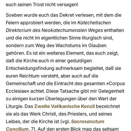
euch seinen Trost nicht versagen!
Soeben wurde euch das Dekret verlesen, mit dem die
Feiern approbiert werden, die im
Katechetischen
Direktorium des Neokatechumenalen Weges
enthalten
und die nicht im eigentlichen Sinne liturgisch sind,
sondern zum Weg des Wachstums im Glauben
gehören. Es ist ein weiteres Element, das euch zeigt,
daß die Kirche euch in einer geduldigen
Entscheidungsfindung aufmerksam begleitet, daß sie
euren Reichtum versteht, aber auch auf die
Gemeinschaft und die Eintracht des gesamten »Corpus
Ecclesiae« achtet. Diese Tatsache gibt mir Gelegenheit
zu einigen kurzen Überlegungen über den Wert der
Liturgie. Das
Zweite Vatikanische Konzil
bezeichnet
sie als das Werk Christi, des Priesters, und seines
Leibes, der die Kirche ist (vgl.
Sacrosanctum
Concilium
, 7). Auf den ersten Blick mag das seltsam