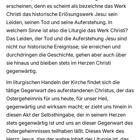
erscheinen, denn es scheint als bezeichne das Werk
Christi das historische Erlösungswerk Jesu: sein
Leiden, seinen Tod und seine Auferstehung. In
welchem Sinne ist also die Liturgie das Werk Christi?
Das Leiden, der Tod und die Auferstehung Jesu sind
nicht nur historische Ereignisse; sie erreichen und
durchdringen die Geschichte, gehen aber auch über
sie hinaus und bleiben stets im Herzen Christi
gegenwärtig.
Im liturgischen Handeln der Kirche findet sich die
tätige Gegenwart des auferstandenen Christus, der das
Ostergeheimnis für uns heute, für unser Heil,
gegenwärtig und wirksam macht; er zieht uns hinein in
diesen Akt der Selbsthingabe, der in seinem Herzen
stets gegenwärtig ist und uns an dieser Gegenwart des
Ostergeheimnisses teilhaben läßt. Dieses Werk des
Herrn Jesus, das der wahre Inhalt der Liturgie ist, das