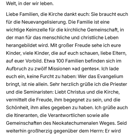
Welt, in der wir leben.
Liebe Familien, die Kirche dankt euch: Sie braucht euch
für die Neuevangelisierung. Die Familie ist eine
wichtige Keimzelle für die kirchliche Gemeinschaft, in
der man für das menschliche und christliche Leben
herangebildet wird. Mit großer Freude sehe ich eure
Kinder, viele Kinder, die auf euch schauen, liebe Eltern,
auf euer Vorbild. Etwa 100 Familien befinden sich im
Aufbruch zu zwölf Missionen »ad gentes«. Ich lade
euch ein, keine Furcht zu haben: Wer das Evangelium
bringt, ist nie allein. Sehr herzlich grüße ich die Priester
und die Seminaristen: Liebt Christus und die Kirche,
vermittelt die Freude, ihm begegnet zu sein, und die
Schönheit, ihm alles gegeben zu haben. Ich grüße auch
die Itineranten, die Verantwortlichen sowie alle
Gemeinschaften des Neokatechumenalen Weges. Seid
weiterhin großherzig gegenüber dem Herrn: Er wird