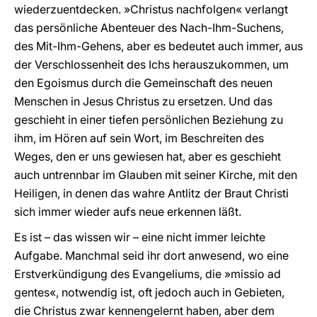
wiederzuentdecken. »Christus nachfolgen« verlangt
das persönliche Abenteuer des Nach-Ihm-Suchens,
des Mit-Ihm-Gehens, aber es bedeutet auch immer, aus
der Verschlossenheit des Ichs herauszukommen, um
den Egoismus durch die Gemeinschaft des neuen
Menschen in Jesus Christus zu ersetzen. Und das
geschieht in einer tiefen persönlichen Beziehung zu
ihm, im Hören auf sein Wort, im Beschreiten des
Weges, den er uns gewiesen hat, aber es geschieht
auch untrennbar im Glauben mit seiner Kirche, mit den
Heiligen, in denen das wahre Antlitz der Braut Christi
sich immer wieder aufs neue erkennen läßt.
Es ist – das wissen wir – eine nicht immer leichte
Aufgabe. Manchmal seid ihr dort anwesend, wo eine
Erstverkündigung des Evangeliums, die »missio ad
gentes«, notwendig ist, oft jedoch auch in Gebieten,
die Christus zwar kennengelernt haben, aber dem