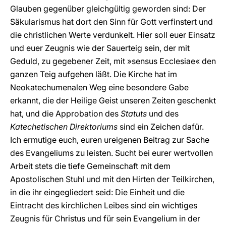
Glauben gegenüber gleichgültig geworden sind: Der
Säkularismus hat dort den Sinn für Gott verfinstert und
die christlichen Werte verdunkelt. Hier soll euer Einsatz
und euer Zeugnis wie der Sauerteig sein, der mit
Geduld, zu gegebener Zeit, mit »sensus Ecclesiae« den
ganzen Teig aufgehen läßt. Die Kirche hat im
Neokatechumenalen Weg eine besondere Gabe
erkannt, die der Heilige Geist unseren Zeiten geschenkt
hat, und die Approbation des
Statuts
und des
Katechetischen Direktoriums
sind ein Zeichen dafür.
Ich ermutige euch, euren ureigenen Beitrag zur Sache
des Evangeliums zu leisten. Sucht bei eurer wertvollen
Arbeit stets die tiefe Gemeinschaft mit dem
Apostolischen Stuhl und mit den Hirten der Teilkirchen,
in die ihr eingegliedert seid: Die Einheit und die
Eintracht des kirchlichen Leibes sind ein wichtiges
Zeugnis für Christus und für sein Evangelium in der