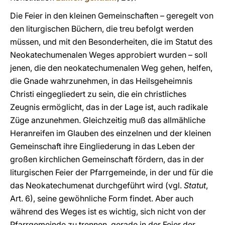
Die Feier in den kleinen Gemeinschaften – geregelt von
den liturgischen Büchern, die treu befolgt werden
müssen, und mit den Besonderheiten, die im Statut des
Neokatechumenalen Weges approbiert wurden – soll
jenen, die den neokatechumenalen Weg gehen, helfen,
die Gnade wahrzunehmen, in das Heilsgeheimnis
Christi eingegliedert zu sein, die ein christliches
Zeugnis ermöglicht, das in der Lage ist, auch radikale
Züge anzunehmen. Gleichzeitig muß das allmähliche
Heranreifen im Glauben des einzelnen und der kleinen
Gemeinschaft ihre Eingliederung in das Leben der
großen kirchlichen Gemeinschaft fördern, das in der
liturgischen Feier der Pfarrgemeinde, in der und für die
das Neokatechumenat durchgeführt wird (vgl.
Statut
,
Art. 6), seine gewöhnliche Form findet. Aber auch
während des Weges ist es wichtig, sich nicht von der
Pfarrgemeinde zu trennen, gerade in der Feier der