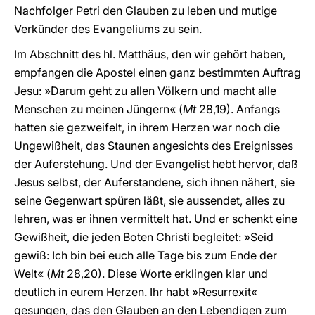
Nachfolger Petri den Glauben zu leben und mutige
Verkünder des Evangeliums zu sein.
Im Abschnitt des hl. Matthäus, den wir gehört haben,
empfangen die Apostel einen ganz bestimmten Auftrag
Jesu: »Darum geht zu allen Völkern und macht alle
Menschen zu meinen Jüngern« (
Mt
28,19). Anfangs
hatten sie gezweifelt, in ihrem Herzen war noch die
Ungewißheit, das Staunen angesichts des Ereignisses
der Auferstehung. Und der Evangelist hebt hervor, daß
Jesus selbst, der Auferstandene, sich ihnen nähert, sie
seine Gegenwart spüren läßt, sie aussendet, alles zu
lehren, was er ihnen vermittelt hat. Und er schenkt eine
Gewißheit, die jeden Boten Christi begleitet: »Seid
gewiß: Ich bin bei euch alle Tage bis zum Ende der
Welt« (
Mt
28,20). Diese Worte erklingen klar und
deutlich in eurem Herzen. Ihr habt »Resurrexit«
gesungen, das den Glauben an den Lebendigen zum