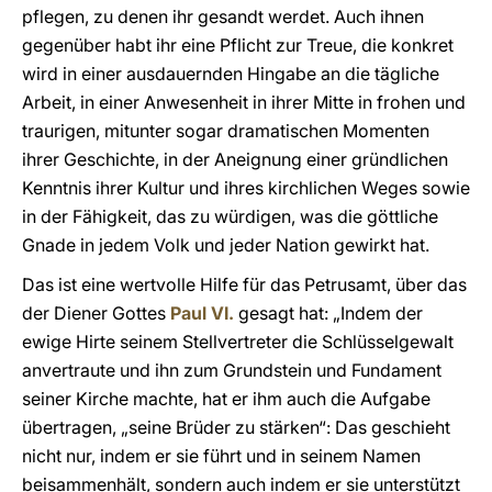
pflegen, zu denen ihr gesandt werdet. Auch ihnen
gegenüber habt ihr eine Pflicht zur Treue, die konkret
wird in einer ausdauernden Hingabe an die tägliche
Arbeit, in einer Anwesenheit in ihrer Mitte in frohen und
traurigen, mitunter sogar dramatischen Momenten
ihrer Geschichte, in der Aneignung einer gründlichen
Kenntnis ihrer Kultur und ihres kirchlichen Weges sowie
in der Fähigkeit, das zu würdigen, was die göttliche
Gnade in jedem Volk und jeder Nation gewirkt hat.
Das ist eine wertvolle Hilfe für das Petrusamt, über das
der Diener Gottes
Paul VI.
gesagt hat: „Indem der
ewige Hirte seinem Stellvertreter die Schlüsselgewalt
anvertraute und ihn zum Grundstein und Fundament
seiner Kirche machte, hat er ihm auch die Aufgabe
übertragen, „seine Brüder zu stärken“: Das geschieht
nicht nur, indem er sie führt und in seinem Namen
beisammenhält, sondern auch indem er sie unterstützt