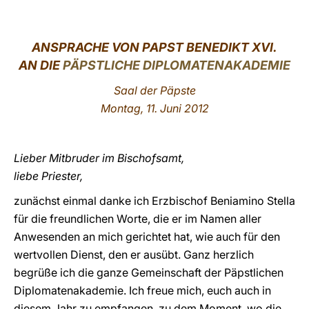
LATINE
ANSPRACHE VON PAPST BENEDIKT XVI.
AN DIE
PÄPSTLICHE DIPLOMATENAKADEMIE
Saal der Päpste
Montag, 11. Juni 2012
Lieber Mitbruder im Bischofsamt,
liebe Priester,
zunächst einmal danke ich Erzbischof Beniamino Stella
für die freundlichen Worte, die er im Namen aller
Anwesenden an mich gerichtet hat, wie auch für den
wertvollen Dienst, den er ausübt. Ganz herzlich
begrüße ich die ganze Gemeinschaft der Päpstlichen
Diplomatenakademie. Ich freue mich, euch auch in
diesem Jahr zu empfangen, zu dem Moment, wo die