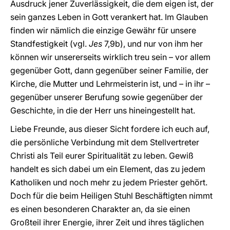
Ausdruck jener Zuverlässigkeit, die dem eigen ist, der
sein ganzes Leben in Gott verankert hat. Im Glauben
finden wir nämlich die einzige Gewähr für unsere
Standfestigkeit (vgl.
Jes
7,9b), und nur von ihm her
können wir unsererseits wirklich treu sein – vor allem
gegenüber Gott, dann gegenüber seiner Familie, der
Kirche, die Mutter und Lehrmeisterin ist, und – in ihr –
gegenüber unserer Berufung sowie gegenüber der
Geschichte, in die der Herr uns hineingestellt hat.
Liebe Freunde, aus dieser Sicht fordere ich euch auf,
die persönliche Verbindung mit dem Stellvertreter
Christi als Teil eurer Spiritualität zu leben. Gewiß
handelt es sich dabei um ein Element, das zu jedem
Katholiken und noch mehr zu jedem Priester gehört.
Doch für die beim Heiligen Stuhl Beschäftigten nimmt
es einen besonderen Charakter an, da sie einen
Großteil ihrer Energie, ihrer Zeit und ihres täglichen