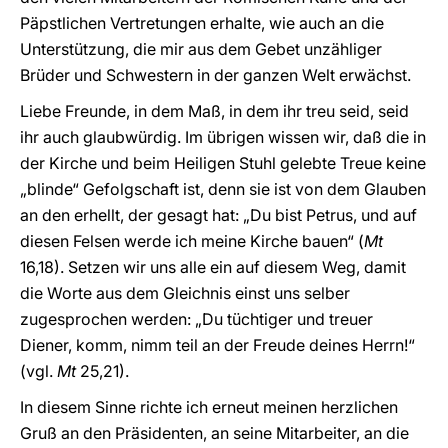
Päpstlichen Vertretungen erhalte, wie auch an die
Unterstützung, die mir aus dem Gebet unzähliger
Brüder und Schwestern in der ganzen Welt erwächst.
Liebe Freunde, in dem Maß, in dem ihr treu seid, seid
ihr auch glaubwürdig. Im übrigen wissen wir, daß die in
der Kirche und beim Heiligen Stuhl gelebte Treue keine
„blinde“ Gefolgschaft ist, denn sie ist von dem Glauben
an den erhellt, der gesagt hat: „Du bist Petrus, und auf
diesen Felsen werde ich meine Kirche bauen“ (
Mt
16,18). Setzen wir uns alle ein auf diesem Weg, damit
die Worte aus dem Gleichnis einst uns selber
zugesprochen werden: „Du tüchtiger und treuer
Diener, komm, nimm teil an der Freude deines Herrn!“
(vgl.
Mt
25,21).
In diesem Sinne richte ich erneut meinen herzlichen
Gruß an den Präsidenten, an seine Mitarbeiter, an die