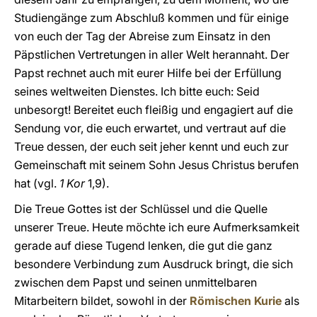
Studiengänge zum Abschluß kommen und für einige
von euch der Tag der Abreise zum Einsatz in den
Päpstlichen Vertretungen in aller Welt herannaht. Der
Papst rechnet auch mit eurer Hilfe bei der Erfüllung
seines weltweiten Dienstes. Ich bitte euch: Seid
unbesorgt! Bereitet euch fleißig und engagiert auf die
Sendung vor, die euch erwartet, und vertraut auf die
Treue dessen, der euch seit jeher kennt und euch zur
Gemeinschaft mit seinem Sohn Jesus Christus berufen
hat (vgl.
1 Kor
1,9).
Die Treue Gottes ist der Schlüssel und die Quelle
unserer Treue. Heute möchte ich eure Aufmerksamkeit
gerade auf diese Tugend lenken, die gut die ganz
besondere Verbindung zum Ausdruck bringt, die sich
zwischen dem Papst und seinen unmittelbaren
Mitarbeitern bildet, sowohl in der
Römischen Kurie
als