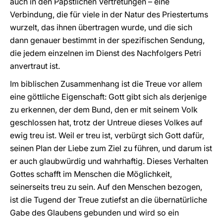
auch in den Päpstlichen Vertretungen – eine
Verbindung, die für viele in der Natur des Priestertums
wurzelt, das ihnen übertragen wurde, und die sich
dann genauer bestimmt in der spezifischen Sendung,
die jedem einzelnen im Dienst des Nachfolgers Petri
anvertraut ist.
Im biblischen Zusammenhang ist die Treue vor allem
eine göttliche Eigenschaft: Gott gibt sich als derjenige
zu erkennen, der dem Bund, den er mit seinem Volk
geschlossen hat, trotz der Untreue dieses Volkes auf
ewig treu ist. Weil er treu ist, verbürgt sich Gott dafür,
seinen Plan der Liebe zum Ziel zu führen, und darum ist
er auch glaubwürdig und wahrhaftig. Dieses Verhalten
Gottes schafft im Menschen die Möglichkeit,
seinerseits treu zu sein. Auf den Menschen bezogen,
ist die Tugend der Treue zutiefst an die übernatürliche
Gabe des Glaubens gebunden und wird so ein