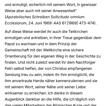
und ermutigt, sicherlich mit seinem Wort, in gewisser
Weise aber auch mit seiner Anwesenheit“
(
Apostolisches Schreiben Sollicitudo omnium
Ecclesiarum
, 24. Juni 1969:
AAS
61 [1969] 473-474).
Auf diese Weise werdet ihr auch die Teilkirchen
ermutigen und antreiben, in ihrer Treue gegenüber dem
Papst zu wachsen und in dem Prinzip der
Gemeinschaft mit der Weltkirche eine sichere
Orientierung für den eigenen Weg in der Geschichte zu
finden. Und nicht zuletzt werdet ihr dem Nachfolger
Petri selbst helfen, der von Christus empfangenen
Sendung treu zu sein, indem ihr ihm ermöglicht, die
ihm anvertraute Herde näher kennenzulernen und sie
mit seinem Wort, seiner Nähe und seiner Liebe
wirksamer zu erreichen. Ich denke in diesem
Augenblick dankbar an die Hilfe, die ich täglich von
den vielen Mitarbeitern der Römischen Kurie und der