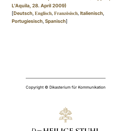
L'Aquila, 28. April 2009)
[
Deutsch
,
Italienisch
,
Englisch
,
Französisch
,
Portugiesisch
,
Spanisch
]
Copyright © Dikasterium für Kommunikation
Der
HEILIGE STUHL