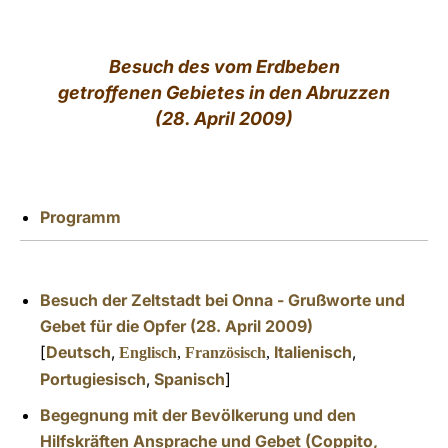
LATINE
Besuch des vom Erdbeben
getroffenen Gebietes in den Abruzzen
(28. April 2009)
Programm
Besuch der Zeltstadt bei Onna - Grußworte und
Gebet für die Opfer (28. April 2009)
[
Deutsch
,
Italienisch
,
Englisch
,
Franz
ösisch
,
Portugiesisch
,
Spanisch
]
Begegnung mit der Bevölkerung und den
Hilfskräften Ansprache und Gebet (Coppito,