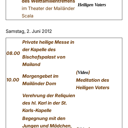
des Weltfamilientreffens
Heiligen Vaters
im Theater der Mailänder
Scala
Samstag, 2. Juni 2012
Private heilige Messe
in
der Kapelle des
08.00
Bischofspalast von
Mailand
(
)
Video
Morgengebet
im
10.00
Meditation
des
Mailänder Dom
Heiligen Vaters
Verehrung der Reliquien
des hl. Karl
in der St.
Karls-Kapelle
Begegnung mit den
Jungen und Mädchen,