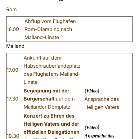
Rom
Abflug vom Flughafen
16.00
Rom-Ciampino nach
Mailand-Linate
Mailand
Ankunft auf dem
Hubschrauberlandeplatz
17.00
des Flughafens Mailand-
Linate
Begegnung mit der
(
)
Video
17.30
Bürgerschaft
auf dem
Ansprache des
Mailänder Domplatz
Heiligen Vaters
Konzert zu Ehren des
Heiligen Vaters und der
(
)
Video
offiziellen Delegationen
19.30
Ansprache des