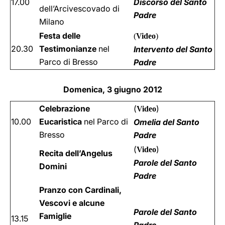
17.00
Discorso del Santo
dell’Arcivescovado di
Padre
Milano
Festa delle
(
Video
)
20.30
Testimonianze
nel
Intervento del Santo
Parco di Bresso
Padre
Domenica, 3 giugno 2012
Celebrazione
(
)
Video
10.00
Eucaristica
nel Parco di
Omelia del Santo
Bresso
Padre
(
)
Video
Recita dell’Angelus
Parole del Santo
Domini
Padre
Pranzo con Cardinali,
Vescovi e alcune
Parole del Santo
Famiglie
13.15