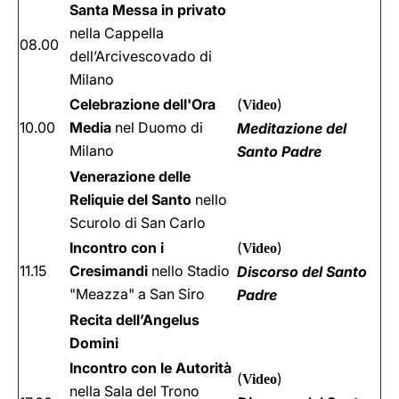
Santa Messa in privato
nella Cappella
08.00
dell’Arcivescovado di
Milano
Celebrazione dell'Ora
(
)
Video
10.00
Media
nel Duomo di
Meditazione del
Milano
Santo Padre
Venerazione delle
Reliquie del Santo
nello
Scurolo di San Carlo
Incontro con i
(
)
Video
11.15
Cresimandi
nello Stadio
Discorso del Santo
"Meazza" a San Siro
Padre
Recita dell’Angelus
Domini
Incontro con le Autorità
(
)
Video
nella Sala del Trono