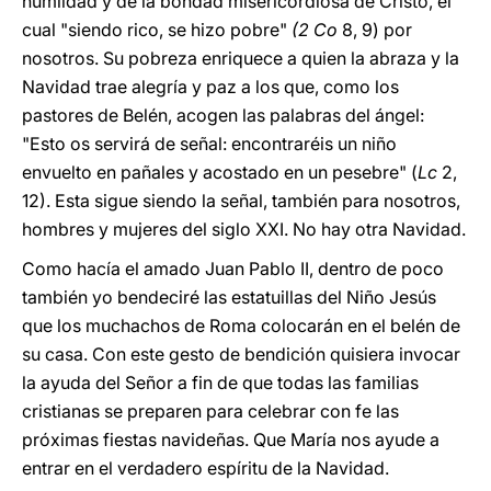
humildad y de la bondad misericordiosa de Cristo, el
cual "siendo rico, se hizo pobre"
(2 Co
8, 9) por
nosotros. Su pobreza enriquece a quien la abraza y la
Navidad trae alegría y paz a los que, como los
pastores de Belén, acogen las palabras del ángel:
"Esto os servirá de señal: encontraréis un niño
envuelto en pañales y acostado en un pesebre" (
Lc
2,
12). Esta sigue siendo la señal, también para nosotros,
hombres y mujeres del siglo XXI. No hay otra Navidad.
Como hacía el amado Juan Pablo II, dentro de poco
también yo bendeciré las estatuillas del Niño Jesús
que los muchachos de Roma colocarán en el belén de
su casa. Con este gesto de bendición quisiera invocar
la ayuda del Señor a fin de que todas las familias
cristianas se preparen para celebrar con fe las
próximas fiestas navideñas. Que María nos ayude a
entrar en el verdadero espíritu de la Navidad.