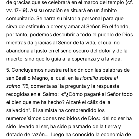
de gracias que se celebrará en el marco del templo (cf.
vv. 17-19). Así su oración se situará en un ámbito
comunitario. Se narra su historia personal para que
sirva de estímulo a creer y amar al Señor. En el fondo,
por tanto, podemos descubrir a todo el pueblo de Dios
mientras da gracias al Señor de la vida, el cual no
abandona al justo en el seno oscuro del dolor y de la
muerte, sino que lo guía a la esperanza y a la vida.
5. Concluyamos nuestra reflexión con las palabras de
san Basilio Magno, el cual, en la
Homilía sobre el
salmo 115
, comenta así la pregunta y la respuesta
recogidas en el Salmo: «"¿Cómo pagaré al Señor todo
el bien que me ha hecho? Alzaré el cáliz de la
salvación". El salmista ha comprendido los
numerosísimos dones recibidos de Dios: del no ser ha
sido llevado al ser, ha sido plasmado de la tierra y
dotado de razón...; luego ha conocido la economía de