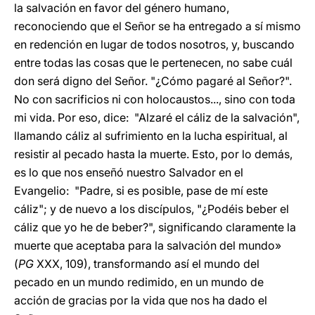
la salvación en favor del género humano,
reconociendo que el Señor se ha entregado a sí mismo
en redención en lugar de todos nosotros, y, buscando
entre todas las cosas que le pertenecen, no sabe cuál
don será digno del Señor. "¿Cómo pagaré al Señor?".
No con sacrificios ni con holocaustos..., sino con toda
mi vida. Por eso, dice: "Alzaré el cáliz de la salvación",
llamando cáliz al sufrimiento en la lucha espiritual, al
resistir al pecado hasta la muerte. Esto, por lo demás,
es lo que nos enseñó nuestro Salvador en el
Evangelio: "Padre, si es posible, pase de mí este
cáliz"; y de nuevo a los discípulos, "¿Podéis beber el
cáliz que yo he de beber?", significando claramente la
muerte que aceptaba para la salvación del mundo»
(
PG
XXX, 109), transformando así el mundo del
pecado en un mundo redimido, en un mundo de
acción de gracias por la vida que nos ha dado el