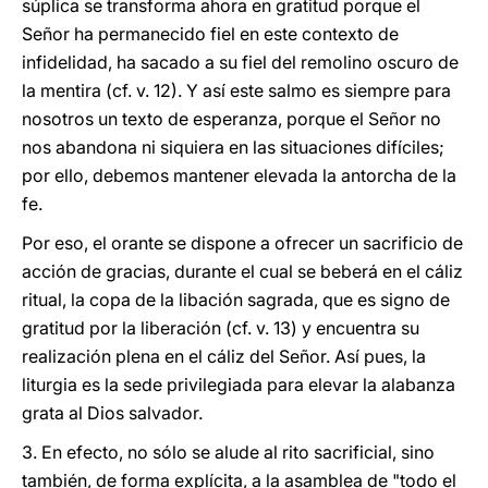
súplica se transforma ahora en gratitud porque el
Señor ha permanecido fiel en este contexto de
infidelidad, ha sacado a su fiel del remolino oscuro de
la mentira (cf. v. 12). Y así este salmo es siempre para
nosotros un texto de esperanza, porque el Señor no
nos abandona ni siquiera en las situaciones difíciles;
por ello, debemos mantener elevada la antorcha de la
fe.
Por eso, el orante se dispone a ofrecer un sacrificio de
acción de gracias, durante el cual se beberá en el cáliz
ritual, la copa de la libación sagrada, que es signo de
gratitud por la liberación (cf. v. 13) y encuentra su
realización plena en el cáliz del Señor. Así pues, la
liturgia es la sede privilegiada para elevar la alabanza
grata al Dios salvador.
3. En efecto, no sólo se alude al rito sacrificial, sino
también, de forma explícita, a la asamblea de "todo el