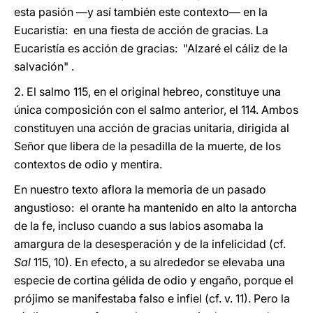
esta pasión —y así también este contexto— en la
Eucaristía: en una fiesta de acción de gracias. La
Eucaristía es acción de gracias: "Alzaré el cáliz de la
salvación" .
2. El salmo 115, en el original hebreo, constituye una
única composición con el salmo anterior, el 114. Ambos
constituyen una acción de gracias unitaria, dirigida al
Señor que libera de la pesadilla de la muerte, de los
contextos de odio y mentira.
En nuestro texto aflora la memoria de un pasado
angustioso: el orante ha mantenido en alto la antorcha
de la fe, incluso cuando a sus labios asomaba la
amargura de la desesperación y de la infelicidad (cf.
Sal
115, 10). En efecto, a su alrededor se elevaba una
especie de cortina gélida de odio y engaño, porque el
prójimo se manifestaba falso e infiel (cf. v. 11). Pero la