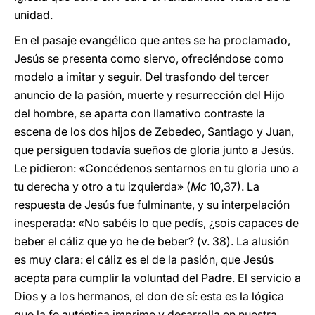
unidad.
En el pasaje evangélico que antes se ha proclamado,
Jesús se presenta como siervo, ofreciéndose como
modelo a imitar y seguir. Del trasfondo del tercer
anuncio de la pasión, muerte y resurrección del Hijo
del hombre, se aparta con llamativo contraste la
escena de los dos hijos de Zebedeo, Santiago y Juan,
que persiguen todavía sueños de gloria junto a Jesús.
Le pidieron: «Concédenos sentarnos en tu gloria uno a
tu derecha y otro a tu izquierda» (
Mc
10,37). La
respuesta de Jesús fue fulminante, y su interpelación
inesperada: «No sabéis lo que pedís, ¿sois capaces de
beber el cáliz que yo he de beber? (v. 38). La alusión
es muy clara: el cáliz es el de la pasión, que Jesús
acepta para cumplir la voluntad del Padre. El servicio a
Dios y a los hermanos, el don de sí: esta es la lógica
que la fe auténtica imprime y desarrolla en nuestra