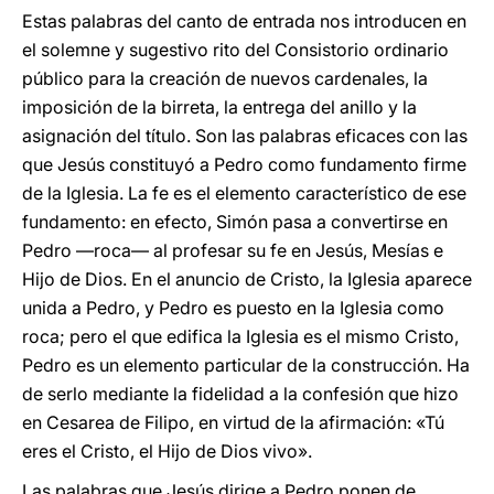
Estas palabras del canto de entrada nos introducen en
el solemne y sugestivo rito del Consistorio ordinario
público para la creación de nuevos cardenales, la
imposición de la birreta, la entrega del anillo y la
asignación del título. Son las palabras eficaces con las
que Jesús constituyó a Pedro como fundamento firme
de la Iglesia. La fe es el elemento característico de ese
fundamento: en efecto, Simón pasa a convertirse en
Pedro —roca— al profesar su fe en Jesús, Mesías e
Hijo de Dios. En el anuncio de Cristo, la Iglesia aparece
unida a Pedro, y Pedro es puesto en la Iglesia como
roca; pero el que edifica la Iglesia es el mismo Cristo,
Pedro es un elemento particular de la construcción. Ha
de serlo mediante la fidelidad a la confesión que hizo
en Cesarea de Filipo, en virtud de la afirmación: «Tú
eres el Cristo, el Hijo de Dios vivo».
Las palabras que Jesús dirige a Pedro ponen de