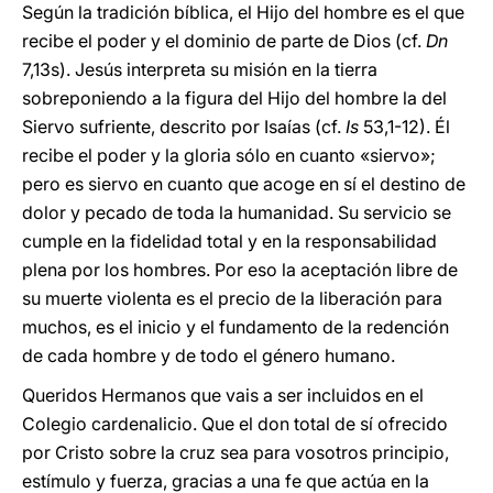
Según la tradición bíblica, el Hijo del hombre es el que
recibe el poder y el dominio de parte de Dios (cf.
Dn
7,13s). Jesús interpreta su misión en la tierra
sobreponiendo a la figura del Hijo del hombre la del
Siervo sufriente, descrito por Isaías (cf.
Is
53,1-12). Él
recibe el poder y la gloria sólo en cuanto «siervo»;
pero es siervo en cuanto que acoge en sí el destino de
dolor y pecado de toda la humanidad. Su servicio se
cumple en la fidelidad total y en la responsabilidad
plena por los hombres. Por eso la aceptación libre de
su muerte violenta es el precio de la liberación para
muchos, es el inicio y el fundamento de la redención
de cada hombre y de todo el género humano.
Queridos Hermanos que vais a ser incluidos en el
Colegio cardenalicio. Que el don total de sí ofrecido
por Cristo sobre la cruz sea para vosotros principio,
estímulo y fuerza, gracias a una fe que actúa en la