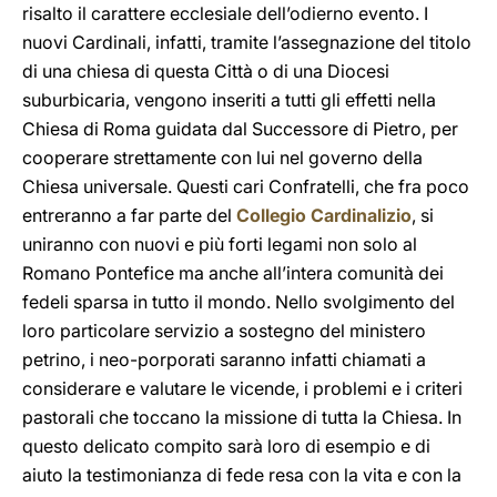
risalto il carattere ecclesiale dell’odierno evento. I
nuovi Cardinali, infatti, tramite l’assegnazione del titolo
di una chiesa di questa Città o di una Diocesi
suburbicaria, vengono inseriti a tutti gli effetti nella
Chiesa di Roma guidata dal Successore di Pietro, per
cooperare strettamente con lui nel governo della
Chiesa universale. Questi cari Confratelli, che fra poco
entreranno a far parte del
Collegio Cardinalizio
, si
uniranno con nuovi e più forti legami non solo al
Romano Pontefice ma anche all’intera comunità dei
fedeli sparsa in tutto il mondo. Nello svolgimento del
loro particolare servizio a sostegno del ministero
petrino, i neo-porporati saranno infatti chiamati a
considerare e valutare le vicende, i problemi e i criteri
pastorali che toccano la missione di tutta la Chiesa. In
questo delicato compito sarà loro di esempio e di
aiuto la testimonianza di fede resa con la vita e con la