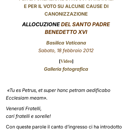
E PER IL VOTO SU ALCUNE CAUSE DI
LATINE
CANONIZZAZIONE
ALLOCUZIONE
DEL SANTO PADRE
BENEDETTO XVI
Basilica Vaticana
Sabato, 18 febbraio 2012
[
Video
]
Galleria fotografica
«Tu es Petrus, et super hanc petram aedificabo
Ecclesiam meam».
Venerati Fratelli,
cari fratelli e sorelle!
Con queste parole il canto d’ingresso ci ha introdotto