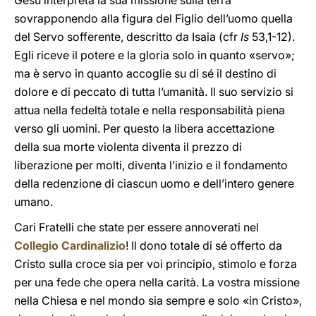
Gesù interpreta la sua missione sulla terra
sovrapponendo alla figura del Figlio dell’uomo quella
del Servo sofferente, descritto da Isaia (cfr
Is
53,1-12).
Egli riceve il potere e la gloria solo in quanto «servo»;
ma è servo in quanto accoglie su di sé il destino di
dolore e di peccato di tutta l’umanità. Il suo servizio si
attua nella fedeltà totale e nella responsabilità piena
verso gli uomini. Per questo la libera accettazione
della sua morte violenta diventa il prezzo di
liberazione per molti, diventa l’inizio e il fondamento
della redenzione di ciascun uomo e dell’intero genere
umano.
Cari Fratelli che state per essere annoverati nel
Collegio Cardinalizio
! Il dono totale di sé offerto da
Cristo sulla croce sia per voi principio, stimolo e forza
per una fede che opera nella carità. La vostra missione
nella Chiesa e nel mondo sia sempre e solo «in Cristo»,