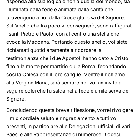
risponda alla sua logica e non a quella del mondo, sia
illuminata dalla fede e animata dalla carità che
provengono a noi dalla Croce gloriosa del Signore.
Sull’anello che tra poco vi consegnerò, sono raffigurati
i santi Pietro e Paolo, con al centro una stella che
evoca la Madonna. Portando questo anello, voi siete
richiamati quotidianamente a ricordare la
testimonianza che i due Apostoli hanno dato a Cristo
fino alla morte per martirio qui a Roma, fecondando
così la Chiesa con il loro sangue. Mentre il richiamo
alla Vergine Maria, sarà sempre per voi un invito a
seguire colei che fu salda nella fede e umile serva del
Signore.
Concludendo questa breve riflessione, vorrei rivolgere
il mio cordiale saluto e ringraziamento a tutti voi
presenti, in particolare alle Delegazioni ufficiali di vari
Paesi e alle Rappresentanze di numerose Diocesi. I