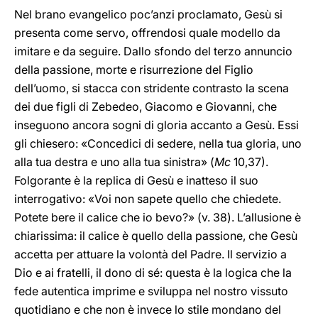
Nel brano evangelico poc’anzi proclamato, Gesù si
presenta come servo, offrendosi quale modello da
imitare e da seguire. Dallo sfondo del terzo annuncio
della passione, morte e risurrezione del Figlio
dell’uomo, si stacca con stridente contrasto la scena
dei due figli di Zebedeo, Giacomo e Giovanni, che
inseguono ancora sogni di gloria accanto a Gesù. Essi
gli chiesero: «Concedici di sedere, nella tua gloria, uno
alla tua destra e uno alla tua sinistra» (
Mc
10,37).
Folgorante è la replica di Gesù e inatteso il suo
interrogativo: «Voi non sapete quello che chiedete.
Potete bere il calice che io bevo?» (v. 38). L’allusione è
chiarissima: il calice è quello della passione, che Gesù
accetta per attuare la volontà del Padre. Il servizio a
Dio e ai fratelli, il dono di sé: questa è la logica che la
fede autentica imprime e sviluppa nel nostro vissuto
quotidiano e che non è invece lo stile mondano del