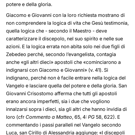
potere e della gloria.
Giacomo e Giovanni con la loro richiesta mostrano di
non comprendere la logica di vita che Gesù testimonia,
quella logica che - secondo il Maestro - deve
caratterizzare il discepolo, nel suo spirito e nelle sue
azioni. E la logica errata non abita solo nei due figli di
Zebedeo perché, secondo l’evangelista, contagia
anche «gli altri dieci» apostoli che «cominciarono a
indignarsi con Giacomo e Giovanni» (v. 41). Si
indignano, perché non è facile entrare nella logica del
Vangelo e lasciare quella del potere e della gloria. San
Giovanni Crisostomo afferma che tutti gli apostoli
erano ancora imperfetti, sia i due che vogliono
innalzarsi sopra i dieci, sia gli altri che hanno invidia di
loro (cfr
Commento a Matteo
, 65, 4:
PG
58, 622). E
commentando i passi paralleli nel Vangelo secondo
Luca, san Cirillo di Alessandria aggiunge: «I discepoli