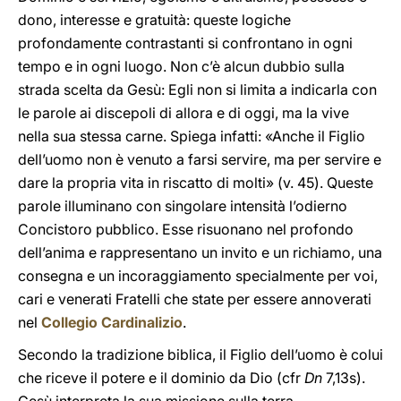
dono, interesse e gratuità: queste logiche
profondamente contrastanti si confrontano in ogni
tempo e in ogni luogo. Non c’è alcun dubbio sulla
strada scelta da Gesù: Egli non si limita a indicarla con
le parole ai discepoli di allora e di oggi, ma la vive
nella sua stessa carne. Spiega infatti: «Anche il Figlio
dell’uomo non è venuto a farsi servire, ma per servire e
dare la propria vita in riscatto di molti» (v. 45). Queste
parole illuminano con singolare intensità l’odierno
Concistoro pubblico. Esse risuonano nel profondo
dell’anima e rappresentano un invito e un richiamo, una
consegna e un incoraggiamento specialmente per voi,
cari e venerati Fratelli che state per essere annoverati
nel
Collegio Cardinalizio
.
Secondo la tradizione biblica, il Figlio dell’uomo è colui
che riceve il potere e il dominio da Dio (cfr
Dn
7,13s).